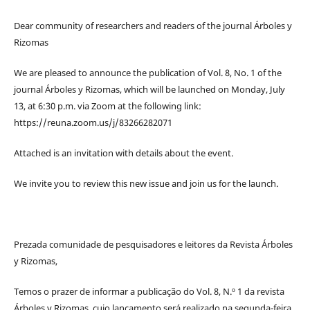
Dear community of researchers and readers of the journal Árboles y
Rizomas
We are pleased to announce the publication of Vol. 8, No. 1 of the
journal Árboles y Rizomas, which will be launched on Monday, July
13, at 6:30 p.m. via Zoom at the following link:
https://reuna.zoom.us/j/83266282071
Attached is an invitation with details about the event.
We invite you to review this new issue and join us for the launch.
Prezada comunidade de pesquisadores e leitores da Revista Árboles
y Rizomas,
Temos o prazer de informar a publicação do Vol. 8, N.º 1 da revista
Árboles y Rizomas, cujo lançamento será realizado na segunda-feira,