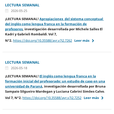
LECTURA SEMANAL
2026-05-25
¡LECTURA SEMANAL!
Apropiaciones del sistema conceptual
del inglés como lengua franca en la formación de
profesores
,
investigación desarrollada por
Michele Salles El
Kadri y Gabrieli Rombaldi
.
Vol 7,
N°2.
https://doi.org/10.35588/ayr.v7i2.7262
Leer más
LECTURA SEMANAL
2026-05-18
¡LECTURA SEMANAL!
El inglés como lengua franca en la
formación inicial del profesorado: un estudio de caso en una
universidad de Paraná
,
investigación desarrollada por
Bruna
Sampaio Silgueiro Mardegan y Luciana Cabrini Simões Calvo
.
Vol 7, N°2.
https://doi.org/10.35588/ayr.v7i2.7252
Leer más