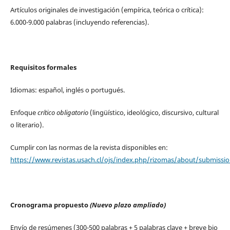
Artículos originales de investigación (empírica, teórica o crítica):
6.000-9.000 palabras (incluyendo referencias).
Requisitos formales
Idiomas: español, inglés o portugués.
Enfoque
crítico obligatorio
(lingüístico, ideológico, discursivo, cultural
o literario).
Cumplir con las normas de la revista disponibles en:
https://www.revistas.usach.cl/ojs/index.php/rizomas/about/submissi
Cronograma propuesto
(Nuevo plazo ampliado)
Envío de resúmenes (300-500 palabras + 5 palabras clave + breve bio