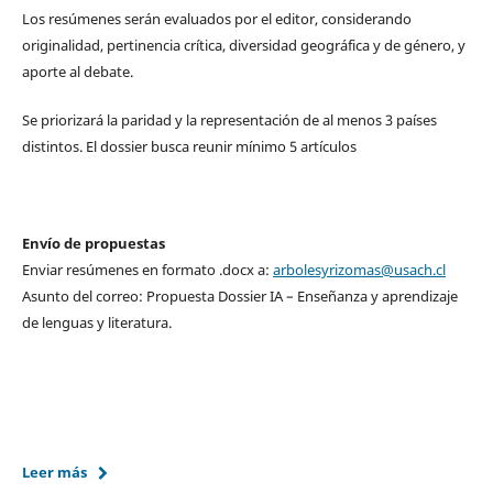
Los resúmenes serán evaluados por el editor, considerando
originalidad, pertinencia crítica, diversidad geográfica y de género, y
aporte al debate.
Se priorizará la paridad y la representación de al menos 3 países
distintos. El dossier busca reunir mínimo 5 artículos
Envío de propuestas
Enviar resúmenes en formato .docx a:
arbolesyrizomas@usach.cl
Asunto del correo: Propuesta Dossier IA – Enseñanza y aprendizaje
de lenguas y literatura.
Leer más