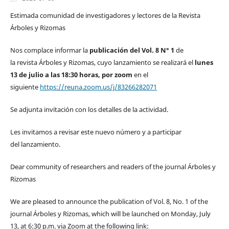
Estimada comunidad de investigadores y lectores de la Revista
Árboles y Rizomas
Nos complace informar la
publicación del Vol. 8 N° 1
de
la revista Árboles y Rizomas, cuyo lanzamiento se realizará el
lunes
13 de julio a las 18:30 horas, por zoom
en el
siguiente
https://reuna.zoom.us/j/83266282071
Se adjunta invitación con los detalles de la actividad.
Les invitamos a revisar este nuevo número y a participar
del lanzamiento.
Dear community of researchers and readers of the journal Árboles y
Rizomas
We are pleased to announce the publication of Vol. 8, No. 1 of the
journal Árboles y Rizomas, which will be launched on Monday, July
13, at 6:30 p.m. via Zoom at the following link: