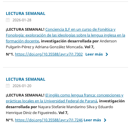
LECTURA SEMANAL
2026-01-28
¡LECTURA SEMANAL!
Conciencia ILF en un curso de Fonética y
Fonología: exploración de las ideologías sobre la lengua inglesa en la
formación docente
, investigación desarrollada por
Anderson
Pulgarín-Pérez y Adriana González Moncada
. Vol 7,
N°1.
https://doi.org/10.35588/ayr.v7i1.7302
Leer más
LECTURA SEMANAL
2026-01-20
¡LECTURA SEMANAL!
El inglés como lengua franca: concepciones y
prácticas locales en la Universidad Federal de Paraná
, investigación
desarrollada por
Nayara Stefanie Mandarino Silva y Eduardo
Henrique Diniz de Figueiredo
. Vol 7,
N°1.
https://doi.org/10.35588/ayr.v7i1.7246
Leer más