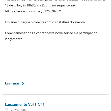
13 de julho, às 18h30, via Zoom, no seguinte link:
https://reuna.zoom.us/j/83266282071
Em anexo, segue o convite com os detalhes do evento.
Convidamos todos a conferir esta nova edição e a participar do
lançamento.
Leer más
Lanzamiento Vol 8 Nº 1
2026-07-09