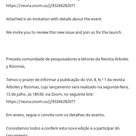
https://reuna.zoom.us/j/83266282071
Attached is an invitation with details about the event.
We invite you to review this new issue and join us for the launch.
Prezada comunidade de pesquisadores e leitores da Revista Árboles
y Rizomas,
Temos o prazer de informar a publicação do Vol. 8, N.º 1 da revista
Árboles y Rizomas, cujo lançamento será realizado na segunda-feira,
13 de julho, às 18h30, via Zoom, no seguinte link:
https://reuna.zoom.us/j/83266282071
Em anexo, segue o convite com os detalhes do evento.
Convidamos todos a conferir esta nova edição e a participar do
lançamento.