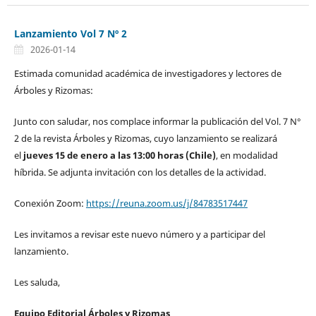
Lanzamiento Vol 7 Nº 2
2026-01-14
Estimada comunidad académica de investigadores y lectores de
Árboles y Rizomas:
Junto con saludar, nos complace informar la publicación del Vol. 7 N°
2 de la revista Árboles y Rizomas, cuyo lanzamiento se realizará
el
jueves 15 de enero a las 13:00 horas (Chile)
, en modalidad
híbrida. Se adjunta invitación con los detalles de la actividad.
Conexión Zoom:
https://reuna.zoom.us/j/84783517447
Les invitamos a revisar este nuevo número y a participar del
lanzamiento.
Les saluda,
Equipo Editorial Árboles y Rizomas