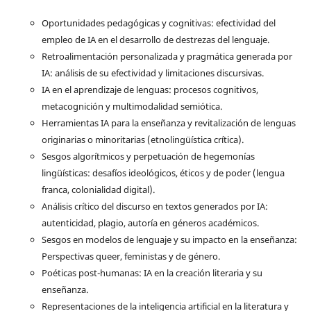
Oportunidades pedagógicas y cognitivas: efectividad del
empleo de IA en el desarrollo de destrezas del lenguaje.
Retroalimentación personalizada y pragmática generada por
IA: análisis de su efectividad y limitaciones discursivas.
IA en el aprendizaje de lenguas: procesos cognitivos,
metacognición y multimodalidad semiótica.
Herramientas IA para la enseñanza y revitalización de lenguas
originarias o minoritarias (etnolingüística crítica).
Sesgos algorítmicos y perpetuación de hegemonías
lingüísticas: desafíos ideológicos, éticos y de poder (lengua
franca, colonialidad digital).
Análisis crítico del discurso en textos generados por IA:
autenticidad, plagio, autoría en géneros académicos.
Sesgos en modelos de lenguaje y su impacto en la enseñanza:
Perspectivas queer, feministas y de género.
Poéticas post-humanas: IA en la creación literaria y su
enseñanza.
Representaciones de la inteligencia artificial en la literatura y