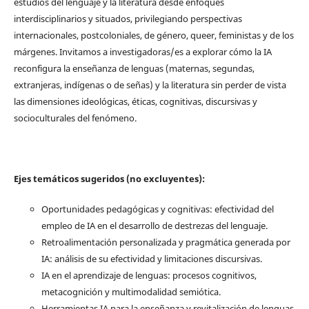
estudios del lenguaje y la literatura desde enfoques
interdisciplinarios y situados, privilegiando perspectivas
internacionales, postcoloniales, de género, queer, feministas y de los
márgenes. Invitamos a investigadoras/es a explorar cómo la IA
reconfigura la enseñanza de lenguas (maternas, segundas,
extranjeras, indígenas o de señas) y la literatura sin perder de vista
las dimensiones ideológicas, éticas, cognitivas, discursivas y
socioculturales del fenómeno.
Ejes temáticos sugeridos (no excluyentes):
Oportunidades pedagógicas y cognitivas: efectividad del
empleo de IA en el desarrollo de destrezas del lenguaje.
Retroalimentación personalizada y pragmática generada por
IA: análisis de su efectividad y limitaciones discursivas.
IA en el aprendizaje de lenguas: procesos cognitivos,
metacognición y multimodalidad semiótica.
Herramientas IA para la enseñanza y revitalización de lenguas