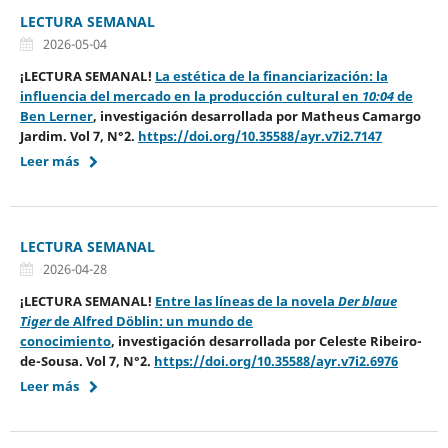
LECTURA SEMANAL
2026-05-04
¡LECTURA SEMANAL!
La estética de la financiarización: la
influencia del mercado en la producción cultural en
10:04
de
Ben Lerner
, investigación desarrollada por
Matheus Camargo
Jardim
.
Vol 7, N°2.
https://doi.org/10.35588/ayr.v7i2.7147
Leer más
LECTURA SEMANAL
2026-04-28
¡LECTURA SEMANAL!
Entre las líneas de la novela
Der blaue
Tiger
de Alfred Döblin: un mundo de
conocimiento
, investigación desarrollada por
Celeste Ribeiro-
de-Sousa
. Vol 7, N°2.
https://doi.org/10.35588/ayr.v7i2.6976
Leer más