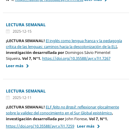
LECTURA SEMANAL
2025-12-15
¡LECTURA SEMANAL!
El inglés como lengua franca y la pedagogía
crítica de las lenguas: caminos hacia la descolonización de la ELI
,
investigación desarrollada por
Domingos Sávio Pimentel
Siqueira
. Vol 7, N°1.
https://doi.org/10.35588/ayr.v7i1.7267
Leer más
LECTURA SEMANAL
2025-12-11
¡LECTURA SEMANAL!
ELF
feito no Brasil
: reflexionar glocalmente
sobre la validez del conocimiento en el Sur Global epistémico
,
investigación desarrollada por
John Fiorese
. Vol 7, N°1.
https://doi.org/10.35588/ayr.v7i1.7259
Leer más