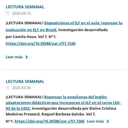
LECTURA SEMANAL
2026-04-13
¡LECTURA SEMANAL!
Disposiciones al ILF en el aula: repensar la
evaluación en ELT en Brasil
, investigación desarrollada
por Camila Haus. Vol 7, N°1.
https://doi.org/10.35588/ayr.v7i1.7240
Leer más
LECTURA SEMANAL
2026-03-30
¡LECTURA SEMANAL!
Repensar la enseñanza del inglés:
adaptaciones didácticas que incorporan el ILF en el curso LEA-
NI de la UESC
, investigación desarrollada por
Elaine Cristina
Medeiros Frossard, Raquel Barbosa Galvão
.
Vol 7,
N°1.
https://doi.org/10.35588/ayr.v7i1.7206
Leer más