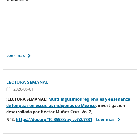
Leer más
LECTURA SEMANAL
2026-06-01
¡LECTURA SEMANAL!
Multilingüismos regionales y enseñanza
de lenguas en escuelas indígenas de México
,
investigación
desarrollada por
Héctor Muñoz Cruz.
Vol 7,
N°2.
https://doi.org/10.35588/ayr.v7i2.7331
Leer más