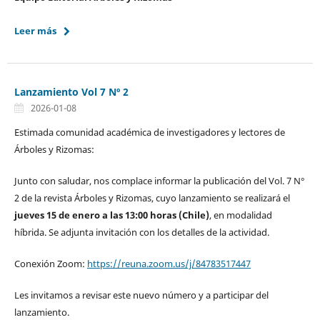
Leer más
Lanzamiento Vol 7 Nº 2
2026-01-08
Estimada comunidad académica de investigadores y lectores de
Árboles y Rizomas:
Junto con saludar, nos complace informar la publicación del Vol. 7 N°
2 de la revista Árboles y Rizomas, cuyo lanzamiento se realizará el
jueves 15 de enero a las 13:00 horas (Chile)
, en modalidad
híbrida. Se adjunta invitación con los detalles de la actividad.
Conexión Zoom:
https://reuna.zoom.us/j/84783517447
Les invitamos a revisar este nuevo número y a participar del
lanzamiento.