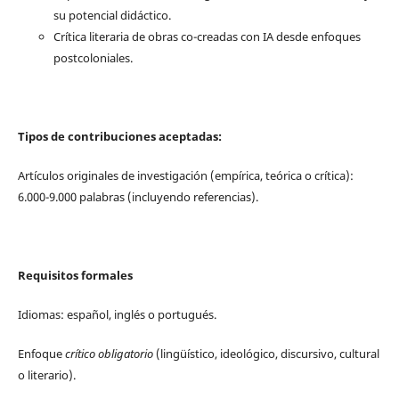
su potencial didáctico.
Crítica literaria de obras co-creadas con IA desde enfoques
postcoloniales.
Tipos de contribuciones aceptadas:
Artículos originales de investigación (empírica, teórica o crítica):
6.000-9.000 palabras (incluyendo referencias).
Requisitos formales
Idiomas: español, inglés o portugués.
Enfoque
crítico obligatorio
(lingüístico, ideológico, discursivo, cultural
o literario).