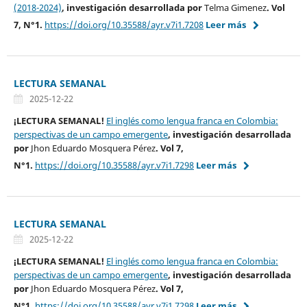
(2018-2024)
, investigación desarrollada por
Telma Gimenez
. Vol
7, N°1.
https://doi.org/10.35588/ayr.v7i1.7208
Leer más
LECTURA SEMANAL
2025-12-22
¡LECTURA SEMANAL!
El inglés como lengua franca en Colombia:
perspectivas de un campo emergente
, investigación desarrollada
por
Jhon Eduardo Mosquera Pérez
. Vol 7,
N°1.
https://doi.org/10.35588/ayr.v7i1.7298
Leer más
LECTURA SEMANAL
2025-12-22
¡LECTURA SEMANAL!
El inglés como lengua franca en Colombia:
perspectivas de un campo emergente
, investigación desarrollada
por
Jhon Eduardo Mosquera Pérez
. Vol 7,
N°1.
https://doi.org/10.35588/ayr.v7i1.7298
Leer más