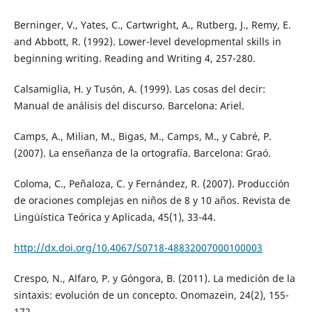
Berninger, V., Yates, C., Cartwright, A., Rutberg, J., Remy, E.
and Abbott, R. (1992). Lower-level developmental skills in
beginning writing. Reading and Writing 4, 257-280.
Calsamiglia, H. y Tusón, A. (1999). Las cosas del decir:
Manual de análisis del discurso. Barcelona: Ariel.
Camps, A., Milian, M., Bigas, M., Camps, M., y Cabré, P.
(2007). La enseñanza de la ortografía. Barcelona: Graó.
Coloma, C., Peñaloza, C. y Fernández, R. (2007). Producción
de oraciones complejas en niños de 8 y 10 años. Revista de
Lingüística Teórica y Aplicada, 45(1), 33-44.
http://dx.doi.org/10.4067/S0718-48832007000100003
Crespo, N., Alfaro, P. y Góngora, B. (2011). La medición de la
sintaxis: evolución de un concepto. Onomazein, 24(2), 155-
172.