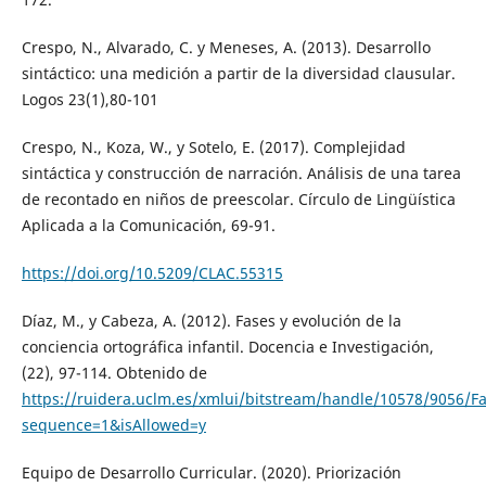
Crespo, N., Alvarado, C. y Meneses, A. (2013). Desarrollo
sintáctico: una medición a partir de la diversidad clausular.
Logos 23(1),80-101
Crespo, N., Koza, W., y Sotelo, E. (2017). Complejidad
sintáctica y construcción de narración. Análisis de una tarea
de recontado en niños de preescolar. Círculo de Lingüística
Aplicada a la Comunicación, 69-91.
https://doi.org/10.5209/CLAC.55315
Díaz, M., y Cabeza, A. (2012). Fases y evolución de la
conciencia ortográfica infantil. Docencia e Investigación,
(22), 97-114. Obtenido de
https://ruidera.uclm.es/xmlui/bitstream/handle/10578/905
sequence=1&isAllowed=y
Equipo de Desarrollo Curricular. (2020). Priorización