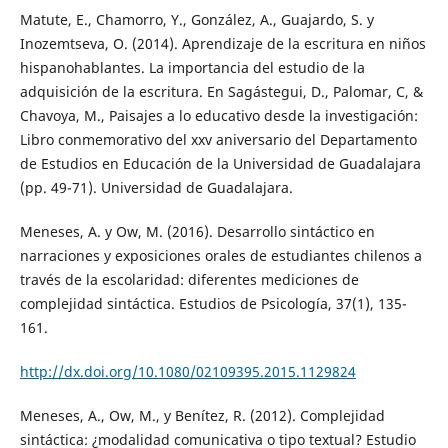
Matute, E., Chamorro, Y., González, A., Guajardo, S. y
Inozemtseva, O. (2014). Aprendizaje de la escritura en niños
hispanohablantes. La importancia del estudio de la
adquisición de la escritura. En Sagástegui, D., Palomar, C, &
Chavoya, M., Paisajes a lo educativo desde la investigación:
Libro conmemorativo del xxv aniversario del Departamento
de Estudios en Educación de la Universidad de Guadalajara
(pp. 49-71). Universidad de Guadalajara.
Meneses, A. y Ow, M. (2016). Desarrollo sintáctico en
narraciones y exposiciones orales de estudiantes chilenos a
través de la escolaridad: diferentes mediciones de
complejidad sintáctica. Estudios de Psicología, 37(1), 135-
161.
http://dx.doi.org/10.1080/02109395.2015.1129824
Meneses, A., Ow, M., y Benítez, R. (2012). Complejidad
sintáctica: ¿modalidad comunicativa o tipo textual? Estudio