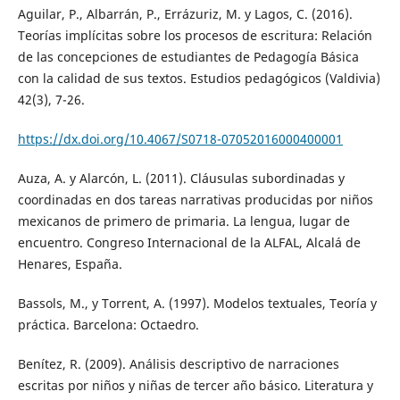
Aguilar, P., Albarrán, P., Errázuriz, M. y Lagos, C. (2016).
Teorías implícitas sobre los procesos de escritura: Relación
de las concepciones de estudiantes de Pedagogía Básica
con la calidad de sus textos. Estudios pedagógicos (Valdivia)
42(3), 7-26.
https://dx.doi.org/10.4067/S0718-07052016000400001
Auza, A. y Alarcón, L. (2011). Cláusulas subordinadas y
coordinadas en dos tareas narrativas producidas por niños
mexicanos de primero de primaria. La lengua, lugar de
encuentro. Congreso Internacional de la ALFAL, Alcalá de
Henares, España.
Bassols, M., y Torrent, A. (1997). Modelos textuales, Teoría y
práctica. Barcelona: Octaedro.
Benítez, R. (2009). Análisis descriptivo de narraciones
escritas por niños y niñas de tercer año básico. Literatura y