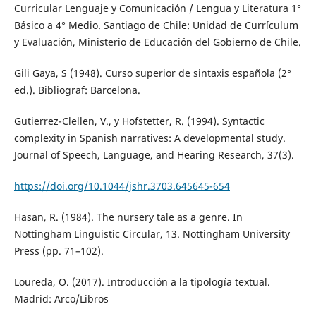
Curricular Lenguaje y Comunicación / Lengua y Literatura 1°
Básico a 4° Medio. Santiago de Chile: Unidad de Currículum
y Evaluación, Ministerio de Educación del Gobierno de Chile.
Gili Gaya, S (1948). Curso superior de sintaxis española (2°
ed.). Bibliograf: Barcelona.
Gutierrez-Clellen, V., y Hofstetter, R. (1994). Syntactic
complexity in Spanish narratives: A developmental study.
Journal of Speech, Language, and Hearing Research, 37(3).
https://doi.org/10.1044/jshr.3703.645645-654
Hasan, R. (1984). The nursery tale as a genre. In
Nottingham Linguistic Circular, 13. Nottingham University
Press (pp. 71–102).
Loureda, O. (2017). Introducción a la tipología textual.
Madrid: Arco/Libros