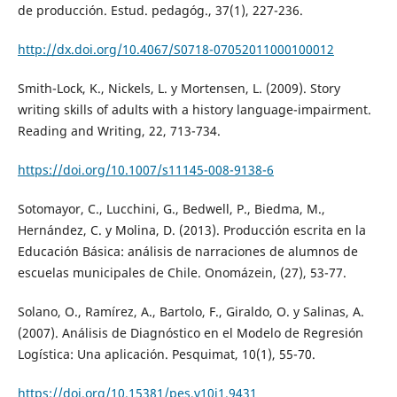
de producción. Estud. pedagóg., 37(1), 227-236.
http://dx.doi.org/10.4067/S0718-07052011000100012
Smith-Lock, K., Nickels, L. y Mortensen, L. (2009). Story
writing skills of adults with a history language-impairment.
Reading and Writing, 22, 713-734.
https://doi.org/10.1007/s11145-008-9138-6
Sotomayor, C., Lucchini, G., Bedwell, P., Biedma, M.,
Hernández, C. y Molina, D. (2013). Producción escrita en la
Educación Básica: análisis de narraciones de alumnos de
escuelas municipales de Chile. Onomázein, (27), 53-77.
Solano, O., Ramírez, A., Bartolo, F., Giraldo, O. y Salinas, A.
(2007). Análisis de Diagnóstico en el Modelo de Regresión
Logística: Una aplicación. Pesquimat, 10(1), 55-70.
https://doi.org/10.15381/pes.v10i1.9431