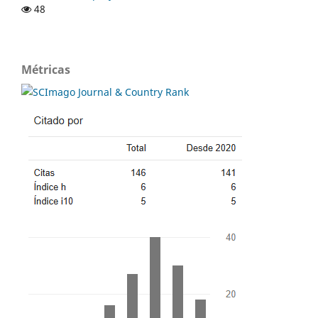
48
Métricas