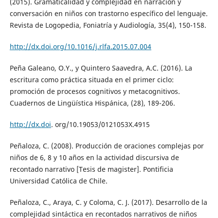
(2015). Gramaticalidad y complejidad en narración y
conversación en niños con trastorno específico del lenguaje.
Revista de Logopedia, Foniatría y Audiología, 35(4), 150-158.
http://dx.doi.org/10.1016/j.rlfa.2015.07.004
Peña Galeano, O.Y., y Quintero Saavedra, A.C. (2016). La
escritura como práctica situada en el primer ciclo:
promoción de procesos cognitivos y metacognitivos.
Cuadernos de Lingüística Hispánica, (28), 189-206.
http://dx.doi
. org/10.19053/0121053X.4915
Peñaloza, C. (2008). Producción de oraciones complejas por
niños de 6, 8 y 10 años en la actividad discursiva de
recontado narrativo [Tesis de magister]. Pontificia
Universidad Católica de Chile.
Peñaloza, C., Araya, C. y Coloma, C. J. (2017). Desarrollo de la
complejidad sintáctica en recontados narrativos de niños