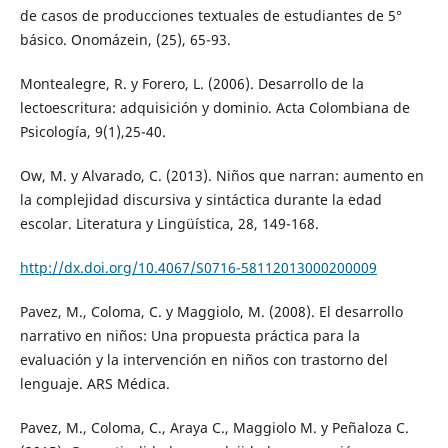
de casos de producciones textuales de estudiantes de 5°
básico. Onomázein, (25), 65-93.
Montealegre, R. y Forero, L. (2006). Desarrollo de la
lectoescritura: adquisición y dominio. Acta Colombiana de
Psicología, 9(1),25-40.
Ow, M. y Alvarado, C. (2013). Niños que narran: aumento en
la complejidad discursiva y sintáctica durante la edad
escolar. Literatura y Lingüística, 28, 149-168.
http://dx.doi.org/10.4067/S0716-58112013000200009
Pavez, M., Coloma, C. y Maggiolo, M. (2008). El desarrollo
narrativo en niños: Una propuesta práctica para la
evaluación y la intervención en niños con trastorno del
lenguaje. ARS Médica.
Pavez, M., Coloma, C., Araya C., Maggiolo M. y Peñaloza C.