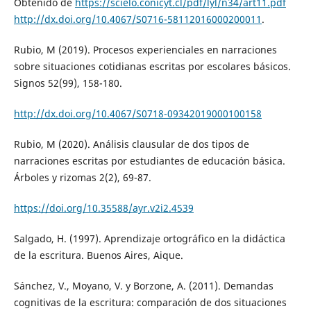
Obtenido de
https://scielo.conicyt.cl/pdf/lyl/n34/art11.pdf
http://dx.doi.org/10.4067/S0716-58112016000200011
.
Rubio, M (2019). Procesos experienciales en narraciones
sobre situaciones cotidianas escritas por escolares básicos.
Signos 52(99), 158-180.
http://dx.doi.org/10.4067/S0718-09342019000100158
Rubio, M (2020). Análisis clausular de dos tipos de
narraciones escritas por estudiantes de educación básica.
Árboles y rizomas 2(2), 69-87.
https://doi.org/10.35588/ayr.v2i2.4539
Salgado, H. (1997). Aprendizaje ortográfico en la didáctica
de la escritura. Buenos Aires, Aique.
Sánchez, V., Moyano, V. y Borzone, A. (2011). Demandas
cognitivas de la escritura: comparación de dos situaciones