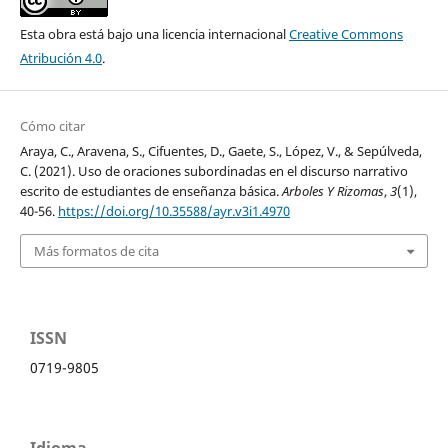
Esta obra está bajo una licencia internacional
Creative Commons
Atribución 4.0
.
Cómo citar
Araya, C., Aravena, S., Cifuentes, D., Gaete, S., López, V., & Sepúlveda,
C. (2021). Uso de oraciones subordinadas en el discurso narrativo
escrito de estudiantes de enseñanza básica.
Arboles Y Rizomas
,
3
(1),
40-56.
https://doi.org/10.35588/ayr.v3i1.4970
Más formatos de cita
ISSN
0719-9805