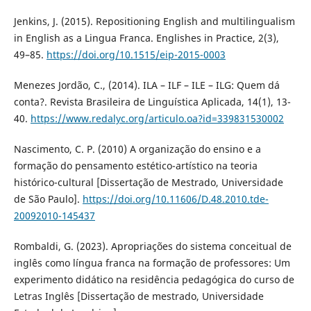
Jenkins, J. (2015). Repositioning English and multilingualism
in English as a Lingua Franca. Englishes in Practice, 2(3),
49–85.
https://doi.org/10.1515/eip-2015-0003
Menezes Jordão, C., (2014). ILA – ILF – ILE – ILG: Quem dá
conta?. Revista Brasileira de Linguística Aplicada, 14(1), 13-
40.
https://www.redalyc.org/articulo.oa?id=339831530002
Nascimento, C. P. (2010) A organização do ensino e a
formação do pensamento estético-artístico na teoria
histórico-cultural [Dissertação de Mestrado, Universidade
de São Paulo].
https://doi.org/10.11606/D.48.2010.tde-
20092010-145437
Rombaldi, G. (2023). Apropriações do sistema conceitual de
inglês como língua franca na formação de professores: Um
experimento didático na residência pedagógica do curso de
Letras Inglês [Dissertação de mestrado, Universidade