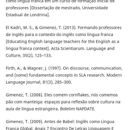
como língua franca em um curso de formação inicial de
professores [Dissertação de mestrado, Universidade
Estadual de Londrina].
El Kadri, M. S., & Gimenez, T. (2013). Formando professores
de inglês para o contexto do inglês como língua franca
[Educating English language teachers for the English as a
lingua franca context]. Acta Scientiarum. Language and
Culture, 35(2), 125–133.
Firth, A., & Wagner, J. (1997). On discourse, communication,
and (some) fundamental concepts in SLA research. Modern
Language Journal, 81(3), 285–300.
Gimenez, T. (2008). Eles comem cornflakes, nós comemos
pão com manteiga: espaços para reflexão sobre cultura na
aula de língua estrangeira. Boletim NAPDATE.
Gimenez, T. (2009). Antes de Babel: Inglês como Língua
Franca Global. Anais 7 Encontro De Letras Linguagem E