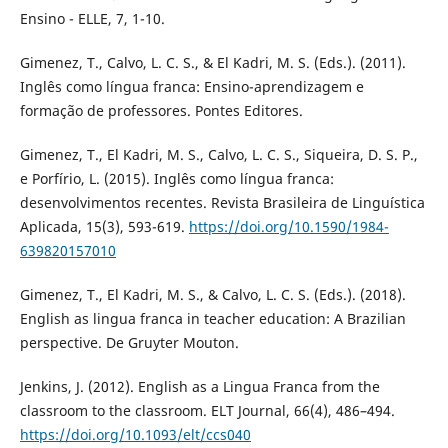
Ensino - ELLE, 7, 1-10.
Gimenez, T., Calvo, L. C. S., & El Kadri, M. S. (Eds.). (2011).
Inglês como língua franca: Ensino-aprendizagem e
formação de professores. Pontes Editores.
Gimenez, T., El Kadri, M. S., Calvo, L. C. S., Siqueira, D. S. P.,
e Porfírio, L. (2015). Inglês como língua franca:
desenvolvimentos recentes. Revista Brasileira de Linguística
Aplicada, 15(3), 593-619.
https://doi.org/10.1590/1984-
639820157010
Gimenez, T., El Kadri, M. S., & Calvo, L. C. S. (Eds.). (2018).
English as lingua franca in teacher education: A Brazilian
perspective. De Gruyter Mouton.
Jenkins, J. (2012). English as a Lingua Franca from the
classroom to the classroom. ELT Journal, 66(4), 486–494.
https://doi.org/10.1093/elt/ccs040