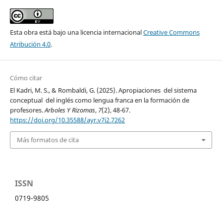
Esta obra está bajo una licencia internacional
Creative Commons
Atribución 4.0
.
Cómo citar
El Kadri, M. S., & Rombaldi, G. (2025). Apropiaciones del sistema
conceptual del inglés como lengua franca en la formación de
profesores.
Arboles Y Rizomas
,
7
(2), 48-67.
https://doi.org/10.35588/ayr.v7i2.7262
Más formatos de cita
ISSN
0719-9805