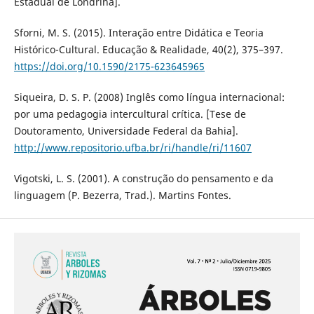
Estadual de Londrina].
Sforni, M. S. (2015). Interação entre Didática e Teoria
Histórico-Cultural. Educação & Realidade, 40(2), 375–397.
https://doi.org/10.1590/2175-623645965
Siqueira, D. S. P. (2008) Inglês como língua internacional:
por uma pedagogia intercultural crítica. [Tese de
Doutoramento, Universidade Federal da Bahia].
http://www.repositorio.ufba.br/ri/handle/ri/11607
Vigotski, L. S. (2001). A construção do pensamento e da
linguagem (P. Bezerra, Trad.). Martins Fontes.