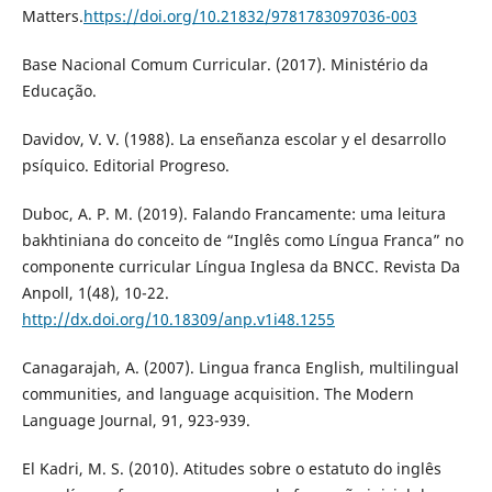
Matters.
https://doi.org/10.21832/9781783097036-003
Base Nacional Comum Curricular. (2017). Ministério da
Educação.
Davidov, V. V. (1988). La enseñanza escolar y el desarrollo
psíquico. Editorial Progreso.
Duboc, A. P. M. (2019). Falando Francamente: uma leitura
bakhtiniana do conceito de “Inglês como Língua Franca” no
componente curricular Língua Inglesa da BNCC. Revista Da
Anpoll, 1(48), 10-22.
http://dx.doi.org/10.18309/anp.v1i48.1255
Canagarajah, A. (2007). Lingua franca English, multilingual
communities, and language acquisition. The Modern
Language Journal, 91, 923-939.
El Kadri, M. S. (2010). Atitudes sobre o estatuto do inglês