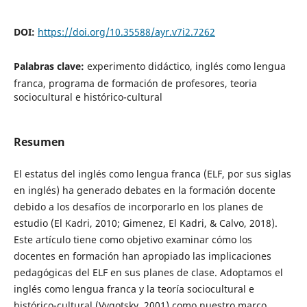
DOI:
https://doi.org/10.35588/ayr.v7i2.7262
Palabras clave:
experimento didáctico, inglés como lengua
franca, programa de formación de profesores, teoria
sociocultural e histórico-cultural
Resumen
El estatus del inglés como lengua franca (ELF, por sus siglas
en inglés) ha generado debates en la formación docente
debido a los desafíos de incorporarlo en los planes de
estudio (El Kadri, 2010; Gimenez, El Kadri, & Calvo, 2018).
Este artículo tiene como objetivo examinar cómo los
docentes en formación han apropiado las implicaciones
pedagógicas del ELF en sus planes de clase. Adoptamos el
inglés como lengua franca y la teoría sociocultural e
histórico-cultural (Vygotsky, 2001) como nuestro marco