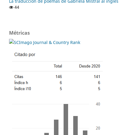
La traducción de poemas de Gabriela Mistral al inglés
44
Métricas