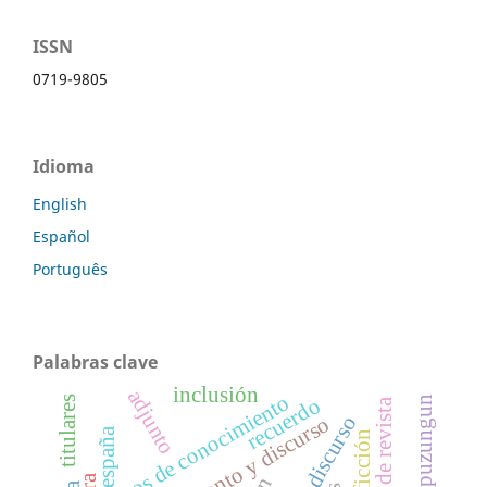
ISSN
0719-9805
Idioma
English
Español
Português
Palabras clave
inclusión
adjunto
tipos de conocimiento
recuerdo
titulares
mapuzungun
conocimiento y discurso
españa
metaficción