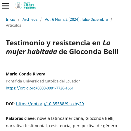
Inicio
/
Archivos
/
Vol. 6 Núm. 2 (2024): Julio-Diciembre
/
Artículos
Testimonio y resistencia en
La
mujer habitada
de Gioconda Belli
Mario Conde Rivera
Pontificia Universidad Católica del Ecuador
https://orcid.org/0000-0001-7726-1661
DOI:
https://doi.org/10.35588/9cxxhy29
Palabras clave:
novela latinoamericana, Gioconda Belli,
narrativa testimonial, resistencia, perspectiva de género