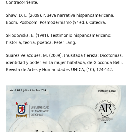
Contracorriente.
Shaw, D. L. (2008). Nueva narrativa hispanoamericana.
Boom. Posboom. Posmodernismo (9ª ed.). Cátedra.
Sklodowska, E. (1991). Testimonio hispanoamericano:
historia, teoría, poética. Peter Lang.
Suárez Velázquez, M. (2009). Inusitada fiereza: Dicotomías,
identidad y poder en La mujer habitada, de Gioconda Belli.
Revista de Artes y Humanidades UNICA, (10), 124-142.