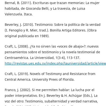
Bernal, B. (2011). Escrituras que trazan memorias: La mujer
habitada, de Gioconda Belli, y La travesía, de Luisa
Valenzuela. Itaca.
Beverley, J. (2010). Testimonio: Sobre la política de la verdad
(I. Fenoglio y R. Mier, trad.). Bonilla Artiga Editores. (Obra
original publicada en 1989).
Craft, L. (2008). ¿Ya no sirven las «voces de abajo»?: nuevos
pensamientos sobre el testimonio y la novela testimonial de
Centroamérica. La Universidad, 1(3-4), 113-137.
http://revistas.ues.edu.sv/index.php/launiversidad/article/vie
Craft, L. (2019). Novels of Testimony and Resistance from
Central America. University Prees of Florida.
Franco, J. (2002). Si me perrmiten hablar: La lucha por el
poder interpretativo. En J. Beverley & H. Achúgar (Eds.), La
voz del otro: Testimonio, subalternidad y verdad narrativa,