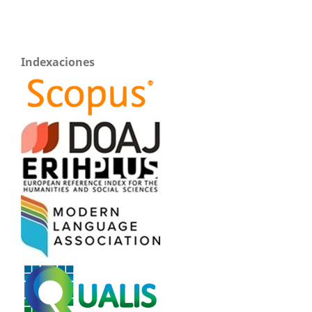
Indexaciones