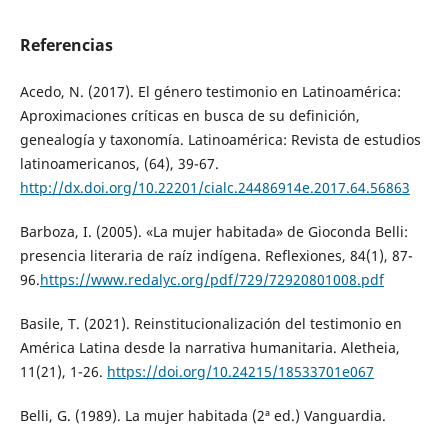
Referencias
Acedo, N. (2017). El género testimonio en Latinoamérica:
Aproximaciones críticas en busca de su definición,
genealogía y taxonomía. Latinoamérica: Revista de estudios
latinoamericanos, (64), 39-67.
http://dx.doi.org/10.22201/cialc.24486914e.2017.64.56863
Barboza, I. (2005). «La mujer habitada» de Gioconda Belli:
presencia literaria de raíz indígena. Reflexiones, 84(1), 87-
96.
https://www.redalyc.org/pdf/729/72920801008.pdf
Basile, T. (2021). Reinstitucionalización del testimonio en
América Latina desde la narrativa humanitaria. Aletheia,
11(21), 1-26.
https://doi.org/10.24215/18533701e067
Belli, G. (1989). La mujer habitada (2ª ed.) Vanguardia.