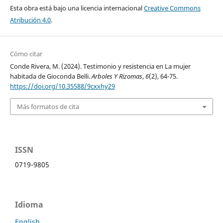
Esta obra está bajo una licencia internacional
Creative Commons
Atribución 4.0
.
Cómo citar
Conde Rivera, M. (2024). Testimonio y resistencia en La mujer
habitada de Gioconda Belli.
Arboles Y Rizomas
,
6
(2), 64-75.
https://doi.org/10.35588/9cxxhy29
Más formatos de cita
ISSN
0719-9805
Idioma
English