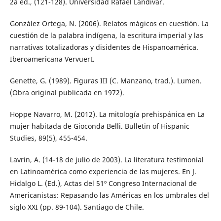
2a ed., (121-128). Universidad Rafael Landívar.
González Ortega, N. (2006). Relatos mágicos en cuestión. La
cuestión de la palabra indígena, la escritura imperial y las
narrativas totalizadoras y disidentes de Hispanoamérica.
Iberoamericana Vervuert.
Genette, G. (1989). Figuras III (C. Manzano, trad.). Lumen.
(Obra original publicada en 1972).
Hoppe Navarro, M. (2012). La mitología prehispánica en La
mujer habitada de Gioconda Belli. Bulletin of Hispanic
Studies, 89(5), 455-454.
Lavrin, A. (14-18 de julio de 2003). La literatura testimonial
en Latinoamérica como experiencia de las mujeres. En J.
Hidalgo L. (Ed.), Actas del 51º Congreso Internacional de
Americanistas: Repasando las Américas en los umbrales del
siglo XXI (pp. 89-104). Santiago de Chile.