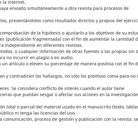
 la internet.
haya enviado simultáneamente a otra revista para procesos de
ulos, presentándolos como resultados directos y propios del ejercic
omprobación de la hipótesis o ajustarlo a los objetivos de su estu
tes (publicación fragmentada) con el fin de aumentar la cantidad 
a independiente en diferentes revistas.
todos, o cualquier información de otras fuentes o las propias sin 
ra no incurrir en plagio o en audio.
un artículo o eleven su porcentaje de manera positiva con el fin 
 y contradicen los hallazgos, no sólo los positivos coma para no 
nteres. Se considera conflicto de interés cuando el autor tiene
cieras que puedan sesgar o afectar sus aciones en la investigación
n total o parcial del material usado en el manuscrito (texto, tabla
úblico ni tenga las licencias del uso.
da comunicación, proceso de gestión y publicación con la revista: s