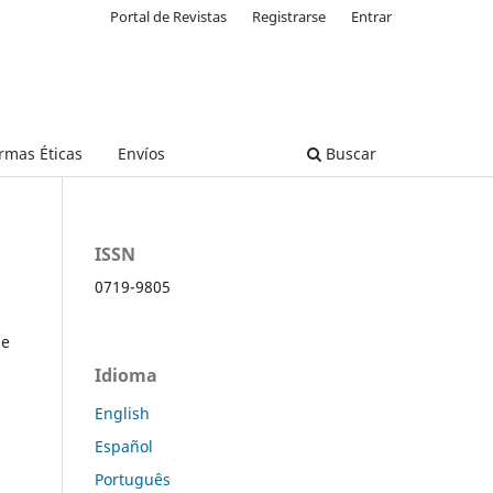
Portal de Revistas
Registrarse
Entrar
rmas Éticas
Envíos
Buscar
ISSN
0719-9805
ue
Idioma
English
Español
Português