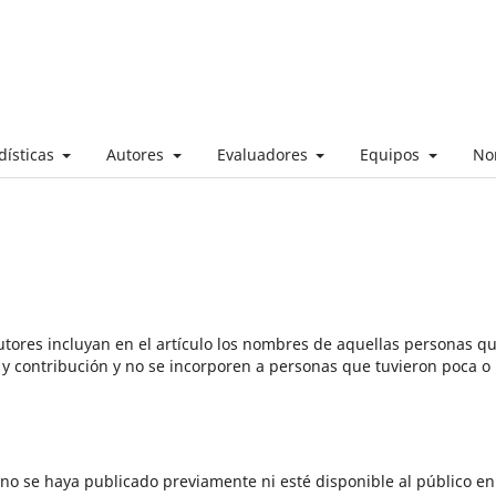
dísticas
Autores
Evaluadores
Equipos
No
autores incluyan en el artículo los nombres de aquellas personas q
a y contribución y no se incorporen a personas que tuvieron poca o
 no se haya publicado previamente ni esté disponible al público en