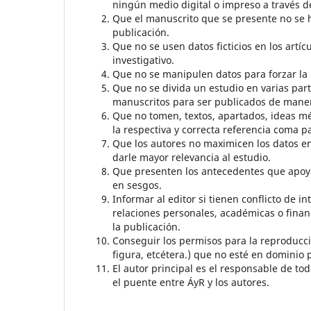
ningún medio digital o impreso a través de
Que el manuscrito que se presente no se 
publicación.
Que no se usen datos ficticios en los artíc
investigativo.
Que no se manipulen datos para forzar la c
Que no se divida un estudio en varias par
manuscritos para ser publicados de maner
Que no tomen, textos, apartados, ideas mé
la respectiva y correcta referencia coma pa
Que los autores no maximicen los datos en 
darle mayor relevancia al estudio.
Que presenten los antecedentes que apoyan
en sesgos.
Informar al editor si tienen conflicto de i
relaciones personales, académicas o finan
la publicación.
Conseguir los permisos para la reproducció
figura, etcétera.) que no esté en dominio p
El autor principal es el responsable de to
el puente entre ÁyR y los autores.