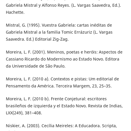
Gabriela Mistral y Alfonso Reyes. (L. Vargas Saavedra, Ed.).
Hachette.
Mistral, G. (1995). Vuestra Gabriela: cartas inéditas de
Gabriela Mistral a la familia Tomic Errázuriz (L. Vargas
Saavedra. Ed.) Editorial Zig-Zag.
Moreira, L. F. (2001). Meninos, poetas e heróis: Aspectos de
Cassiano Ricardo do Modernismo ao Estado Novo. Editora
da Universidade de São Paulo.
Moreira, L. F. (2010 a). Contextos e pistas: Um editorial de
Pensamento da América. Terceira Margem, 23, 25–35.
Moreira, L. F. (2010 b). Frente Conjetural: escritores
brasileños de izquierda y el Estado Novo. Revista de Indias,
LXX(249), 381–408.
Niskier, A. (2003). Cecília Meireles: A Educadora. Scripta,