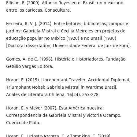
Ellison, F. (2000). Alfonso Reyes en el Brasil: un mexicano
entre los cariocas. Conacultura.
Ferreira, R. V. J. (2014). Entre leitores, bibliotecas, campos e
jardins: Gabriela Mistral e Cecília Meireles em projetos de
educação popular no México (1920) e no Brasil (1930)
[Doctoral dissertation, Universidade Federal de Juiz de Fora].
Gomes, A. de C. (1996). História e Historiadores. Fundação
Getúlio Vargas Editora.
Horan, E. (2015). Unrepentant Traveler, Accidental Diplomat,
Triumphant Nobel: Gabriela Mistral in Wartime Brazil.
Anales de Literatura Chilena, 16(24), 253-278.
Horan, E. y Meyer (2007). Esta América nuestra:
Correspondencia de Gabriela Mistral y Victoria Ocampo.
Cuenco de Plata.
Horan, E., Urioste-Azcorra, C. y Tompkins, C. (2019).