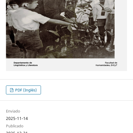
PDF (Inglés)
Enviado
2025-11-14
Publicado