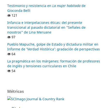
Testimonio y resistencia en
La mujer habitada
de
Gioconda Belli
121
Infancia e interpelaciones éticas: del presente
transicional al pasado dictatorial en "Señales de
nosotros" de Lina Meruane
97
Pueblo Mapuche, golpe de Estado y dictadura militar en
Informe de ‘Verdad Histórica’: gradación de perspectivas
64
La pragmática en los márgenes: formación de profesores
de inglés y tensiones curriculares en Chile
54
Métricas