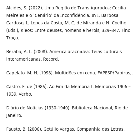
Alcides, S. (2022). Uma Região de Transfigurados: Cecilia
Meireles e o 'Cenário' da Inconfidência. In I. Barbosa
Cardoso, L. Lopes da Costa, M. C. de Miranda e N. Coelho
(Eds.), Kleos: Entre deuses, homens e herois, 329–347. Fino
Traço.
Beraba, A. L. (2008). América aracnídea: Teias culturais
interamericanas. Record.
Capelato, M. H. (1998). Multidões em cena. FAPESP/Papirus,.
Castro, F. de (1986). Ao Fim da Memória I. Memórias 1906 –
1939. Verbo.
Diário de Notícias (1930-1940). Biblioteca Nacional, Rio de
Janeiro.
Fausto, B. (2006). Getúlio Vargas. Companhia das Letras.