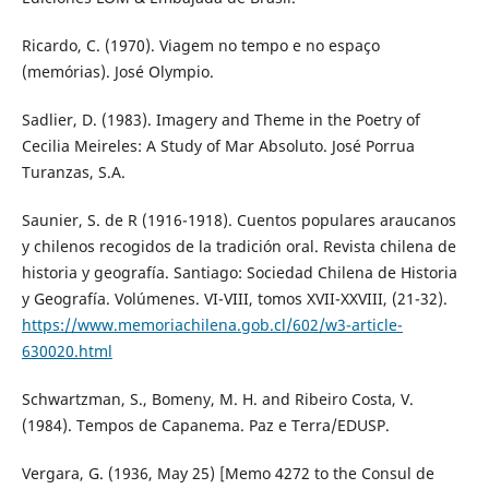
Ricardo, C. (1970). Viagem no tempo e no espaço
(memórias). José Olympio.
Sadlier, D. (1983). Imagery and Theme in the Poetry of
Cecilia Meireles: A Study of Mar Absoluto. José Porrua
Turanzas, S.A.
Saunier, S. de R (1916-1918). Cuentos populares araucanos
y chilenos recogidos de la tradición oral. Revista chilena de
historia y geografía. Santiago: Sociedad Chilena de Historia
y Geografía. Volúmenes. VI-VIII, tomos XVII-XXVIII, (21-32).
https://www.memoriachilena.gob.cl/602/w3-article-
630020.html
Schwartzman, S., Bomeny, M. H. and Ribeiro Costa, V.
(1984). Tempos de Capanema. Paz e Terra/EDUSP.
Vergara, G. (1936, May 25) [Memo 4272 to the Consul de