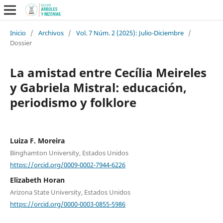
Inicio
/
Archivos
/
Vol. 7 Núm. 2 (2025): Julio-Diciembre
/
Dossier
La amistad entre Cecília Meireles
y Gabriela Mistral: educación,
periodismo y folklore
Luiza F. Moreira
Binghamton University, Estados Unidos
https://orcid.org/0009-0002-7944-6226
Elizabeth Horan
Arizona State University, Estados Unidos
https://orcid.org/0000-0003-0855-5986