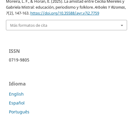
Moreira, L. F., & Horan, E. (2025). La amistad entre Cecília Meireles y
Gabriela Mistral: educación, periodismo y folklore.
Arboles Y Rizomas
,
7
(2), 147-163.
https://doi.org/10.35588/ayr.v7i2.7759
Más formatos de cita
ISSN
0719-9805
Idioma
English
Español
Português