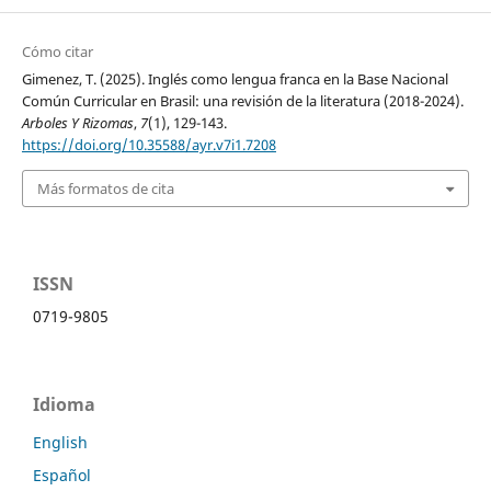
Cómo citar
Gimenez, T. (2025). Inglés como lengua franca en la Base Nacional
Común Curricular en Brasil: una revisión de la literatura (2018-2024).
Arboles Y Rizomas
,
7
(1), 129-143.
https://doi.org/10.35588/ayr.v7i1.7208
Más formatos de cita
ISSN
0719-9805
Idioma
English
Español