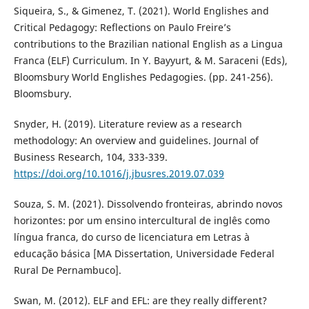
Siqueira, S., & Gimenez, T. (2021). World Englishes and
Critical Pedagogy: Reflections on Paulo Freire’s
contributions to the Brazilian national English as a Lingua
Franca (ELF) Curriculum. In Y. Bayyurt, & M. Saraceni (Eds),
Bloomsbury World Englishes Pedagogies. (pp. 241-256).
Bloomsbury.
Snyder, H. (2019). Literature review as a research
methodology: An overview and guidelines. Journal of
Business Research, 104, 333-339.
https://doi.org/10.1016/j.jbusres.2019.07.039
Souza, S. M. (2021). Dissolvendo fronteiras, abrindo novos
horizontes: por um ensino intercultural de inglês como
língua franca, do curso de licenciatura em Letras à
educação básica [MA Dissertation, Universidade Federal
Rural De Pernambuco].
Swan, M. (2012). ELF and EFL: are they really different?