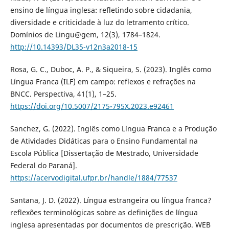
ensino de língua inglesa: refletindo sobre cidadania,
diversidade e criticidade à luz do letramento crítico.
Domínios de Lingu@gem, 12(3), 1784–1824.
http://10.14393/DL35-v12n3a2018-15
Rosa, G. C., Duboc, A. P., & Siqueira, S. (2023). Inglês como
Língua Franca (ILF) em campo: reflexos e refrações na
BNCC. Perspectiva, 41(1), 1–25.
https://doi.org/10.5007/2175-795X.2023.e92461
Sanchez, G. (2022). Inglês como Língua Franca e a Produção
de Atividades Didáticas para o Ensino Fundamental na
Escola Pública [Dissertação de Mestrado, Universidade
Federal do Paraná].
https://acervodigital.ufpr.br/handle/1884/77537
Santana, J. D. (2022). Língua estrangeira ou língua franca?
reflexões terminológicas sobre as definições de língua
inglesa apresentadas por documentos de prescrição. WEB