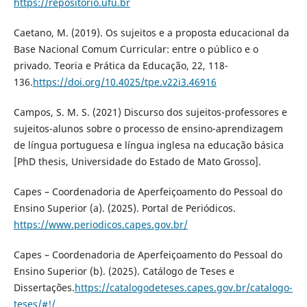
https://repositorio.ufu.br
Caetano, M. (2019). Os sujeitos e a proposta educacional da
Base Nacional Comum Curricular: entre o público e o
privado. Teoria e Prática da Educação, 22, 118-
136.
https://doi.org/10.4025/tpe.v22i3.46916
Campos, S. M. S. (2021) Discurso dos sujeitos-professores e
sujeitos-alunos sobre o processo de ensino-aprendizagem
de língua portuguesa e língua inglesa na educação básica
[PhD thesis, Universidade do Estado de Mato Grosso].
Capes – Coordenadoria de Aperfeiçoamento do Pessoal do
Ensino Superior (a). (2025). Portal de Periódicos.
https://www.periodicos.capes.gov.br/
Capes – Coordenadoria de Aperfeiçoamento do Pessoal do
Ensino Superior (b). (2025). Catálogo de Teses e
Dissertações.
https://catalogodeteses.capes.gov.br/catalogo-
teses/#!/