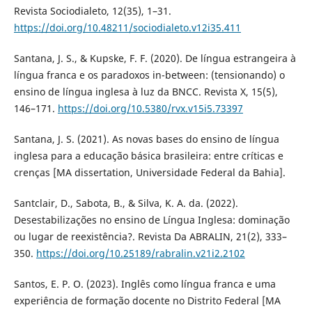
Revista Sociodialeto, 12(35), 1–31.
https://doi.org/10.48211/sociodialeto.v12i35.411
Santana, J. S., & Kupske, F. F. (2020). De língua estrangeira à
língua franca e os paradoxos in-between: (tensionando) o
ensino de língua inglesa à luz da BNCC. Revista X, 15(5),
146–171.
https://doi.org/10.5380/rvx.v15i5.73397
Santana, J. S. (2021). As novas bases do ensino de língua
inglesa para a educação básica brasileira: entre críticas e
crenças [MA dissertation, Universidade Federal da Bahia].
Santclair, D., Sabota, B., & Silva, K. A. da. (2022).
Desestabilizações no ensino de Língua Inglesa: dominação
ou lugar de reexistência?. Revista Da ABRALIN, 21(2), 333–
350.
https://doi.org/10.25189/rabralin.v21i2.2102
Santos, E. P. O. (2023). Inglês como língua franca e uma
experiência de formação docente no Distrito Federal [MA