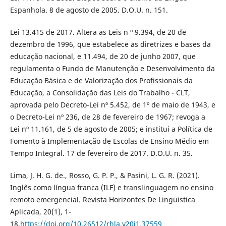
Espanhola. 8 de agosto de 2005. D.O.U. n. 151.
Lei 13.415 de 2017. Altera as Leis n º 9.394, de 20 de
dezembro de 1996, que estabelece as diretrizes e bases da
educação nacional, e 11.494, de 20 de junho 2007, que
regulamenta o Fundo de Manutenção e Desenvolvimento da
Educação Básica e de Valorização dos Profissionais da
Educação, a Consolidação das Leis do Trabalho - CLT,
aprovada pelo Decreto-Lei nº 5.452, de 1º de maio de 1943, e
o Decreto-Lei nº 236, de 28 de fevereiro de 1967; revoga a
Lei nº 11.161, de 5 de agosto de 2005; e institui a Política de
Fomento à Implementação de Escolas de Ensino Médio em
Tempo Integral. 17 de fevereiro de 2017. D.O.U. n. 35.
Lima, J. H. G. de., Rosso, G. P. P., & Pasini, L. G. R. (2021).
Inglês como língua franca (ILF) e translinguagem no ensino
remoto emergencial. Revista Horizontes De Linguistica
Aplicada, 20(1), 1-
18.
https://doi.org/10.26512/rhla.v20i1.37559