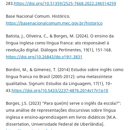
283.
https://doi.org/10.51359/2525-7668.2022.246514259
Base Nacional Comum. Histórico.
https://basenacionalcomum.mec.gov.br/historico
Batista, J., Oliveira, C., & Borges, M. (2024). O ensino da
língua inglesa como língua franca: ato responsável à
revolução digital. Diálogos Pertinentes, 19(1), 151-168.
https://doi.org/10.26843/dp.v19i1.3831
Bordini, M., & Gimenez, T. (2014) Estudos sobre inglês como
língua franca no Brasil (2005-2012): uma metassíntese
qualitativa. Signum: Estudos da Linguagem, 17(1), 10–
43.
https://doi.org/10.5433/2237-4876.2014v17n1p10
Borges, J.S. (2023) “Para que(m) serve o inglês da escola?”:
uma análise de representações discursivas sobre língua
inglesa e ensino-aprendizagem em livros didáticos [M.A.
dissertation, Universidade Federal de Uberlândia].