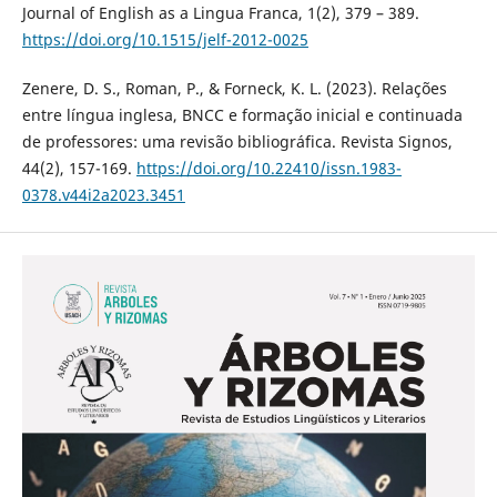
Journal of English as a Lingua Franca, 1(2), 379 – 389.
https://doi.org/10.1515/jelf-2012-0025
Zenere, D. S., Roman, P., & Forneck, K. L. (2023). Relações
entre língua inglesa, BNCC e formação inicial e continuada
de professores: uma revisão bibliográfica. Revista Signos,
44(2), 157-169.
https://doi.org/10.22410/issn.1983-
0378.v44i2a2023.3451