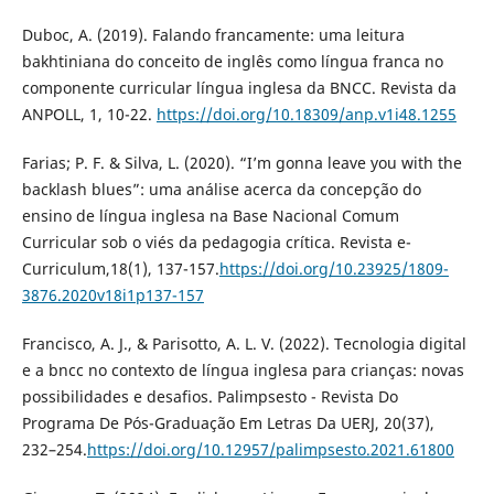
Duboc, A. (2019). Falando francamente: uma leitura
bakhtiniana do conceito de inglês como língua franca no
componente curricular língua inglesa da BNCC. Revista da
ANPOLL, 1, 10-22.
https://doi.org/10.18309/anp.v1i48.1255
Farias; P. F. & Silva, L. (2020). “I’m gonna leave you with the
backlash blues”: uma análise acerca da concepção do
ensino de língua inglesa na Base Nacional Comum
Curricular sob o viés da pedagogia crítica. Revista e-
Curriculum,18(1), 137-157.
https://doi.org/10.23925/1809-
3876.2020v18i1p137-157
Francisco, A. J., & Parisotto, A. L. V. (2022). Tecnologia digital
e a bncc no contexto de língua inglesa para crianças: novas
possibilidades e desafios. Palimpsesto - Revista Do
Programa De Pós-Graduação Em Letras Da UERJ, 20(37),
232–254.
https://doi.org/10.12957/palimpsesto.2021.61800