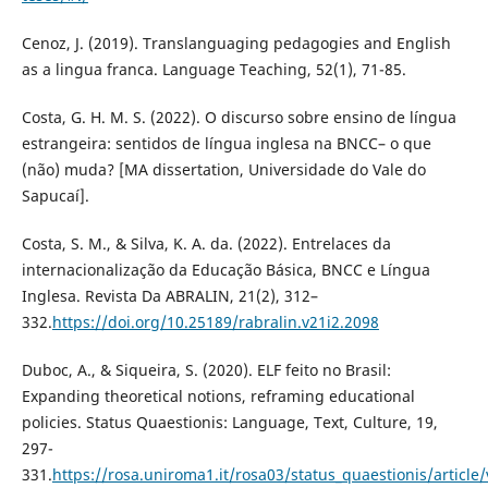
Cenoz, J. (2019). Translanguaging pedagogies and English
as a lingua franca. Language Teaching, 52(1), 71-85.
Costa, G. H. M. S. (2022). O discurso sobre ensino de língua
estrangeira: sentidos de língua inglesa na BNCC– o que
(não) muda? [MA dissertation, Universidade do Vale do
Sapucaí].
Costa, S. M., & Silva, K. A. da. (2022). Entrelaces da
internacionalização da Educação Básica, BNCC e Língua
Inglesa. Revista Da ABRALIN, 21(2), 312–
332.
https://doi.org/10.25189/rabralin.v21i2.2098
Duboc, A., & Siqueira, S. (2020). ELF feito no Brasil:
Expanding theoretical notions, reframing educational
policies. Status Quaestionis: Language, Text, Culture, 19,
297-
331.
https://rosa.uniroma1.it/rosa03/status_quaestionis/article