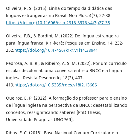
Oliveira, R. S. (2015). Linha do tempo da didática das
línguas estrangeiras no Brasil. Non Plus, 4(7), 27-38.
https://doi.org/10.11606/issn.2316-3976.v4i7p27-38
Oliveira, F.B., & Bordini, M. (2022) De língua estrangeira
para língua franca. Kiri-kerê: Pesquisa em Ensino, 14, 232-
252.
https://doi.org/10.47456/krkr.v1i14.38941
Pedrosa, A. B. R., & Ribeiro, A. S. M. (2022). Por um currículo
escolar decolonial: uma conversa entre a BNCC e a língua
inglesa. Revista Desenredo, 18(2), 407-
419.
https://doi.org/10.5335/rdes.v18i2.13666
Queiroz, E. P. (2022). A formação do professor para o ensino
de língua inglesa na perspectiva da BNCC: desestabilizando
conceitos, ressignificando saberes [PhD Thesis,
Universidade Pitágoras UNOPAR].
Ribas, F. C. (2018). Base Nacional Comum Curricular e o