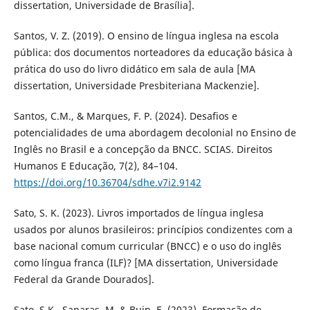
dissertation, Universidade de Brasília].
Santos, V. Z. (2019). O ensino de língua inglesa na escola
pública: dos documentos norteadores da educação básica à
prática do uso do livro didático em sala de aula [MA
dissertation, Universidade Presbiteriana Mackenzie].
Santos, C.M., & Marques, F. P. (2024). Desafios e
potencialidades de uma abordagem decolonial no Ensino de
Inglês no Brasil e a concepção da BNCC. SCIAS. Direitos
Humanos E Educação, 7(2), 84–104.
https://doi.org/10.36704/sdhe.v7i2.9142
Sato, S. K. (2023). Livros importados de língua inglesa
usados por alunos brasileiros: princípios condizentes com a
base nacional comum curricular (BNCC) e o uso do inglês
como língua franca (ILF)? [MA dissertation, Universidade
Federal da Grande Dourados].
Sato, S.K., Saparas, M. & Buin, E. (2023). Formação de