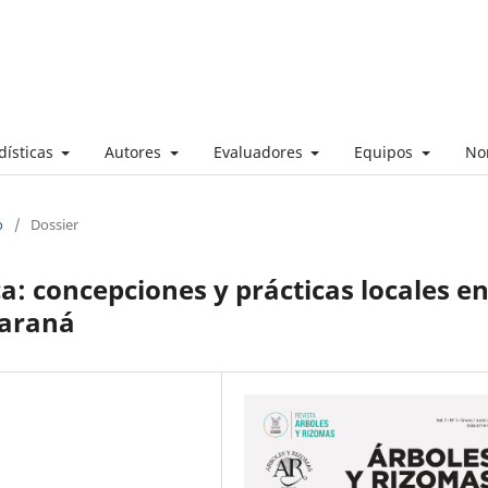
dísticas
Autores
Evaluadores
Equipos
No
o
/
Dossier
a: concepciones y prácticas locales e
Paraná