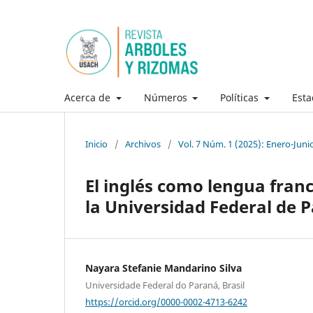
Acerca de
Números
Políticas
Esta
Inicio
/
Archivos
/
Vol. 7 Núm. 1 (2025): Enero-Juni
El inglés como lengua franc
la Universidad Federal de 
Nayara Stefanie Mandarino Silva
Universidade Federal do Paraná, Brasil
https://orcid.org/0000-0002-4713-6242