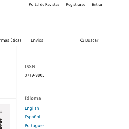
Portal de Revistas
Registrarse
Entrar
rmas Éticas
Envíos
Buscar
ISSN
n
0719-9805
Idioma
English
Español
Português