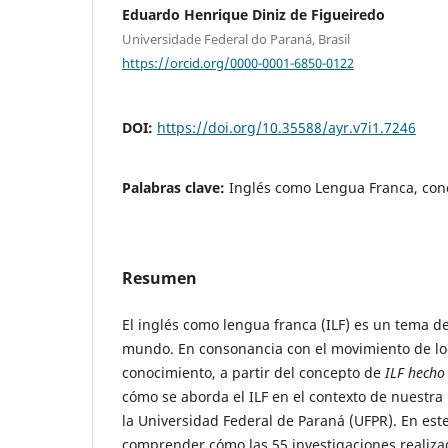
Eduardo Henrique Diniz de Figueiredo
Universidade Federal do Paraná, Brasil
https://orcid.org/0000-0001-6850-0122
DOI:
https://doi.org/10.35588/ayr.v7i1.7246
Palabras clave:
Inglés como Lengua Franca, conce
Resumen
El inglés como lengua franca (ILF) es un tema d
mundo. En consonancia con el movimiento de loc
conocimiento, a partir del concepto de
ILF hecho 
cómo se aborda el ILF en el contexto de nuestra
la Universidad Federal de Paraná (UFPR). En est
comprender cómo las 55 investigaciones realiza