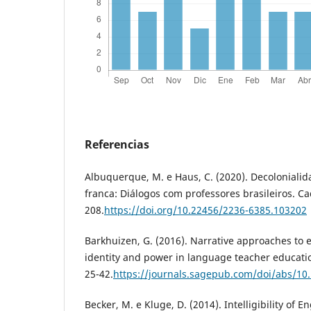
Referencias
Albuquerque, M. e Haus, C. (2020). Decolonialid
franca: Diálogos com professores brasileiros. Ca
208.
https://doi.org/10.22456/2236-6385.103202
Barkhuizen, G. (2016). Narrative approaches to 
identity and power in language teacher educatio
25-42.
https://journals.sagepub.com/doi/abs/1
Becker, M. e Kluge, D. (2014). Intelligibility of E