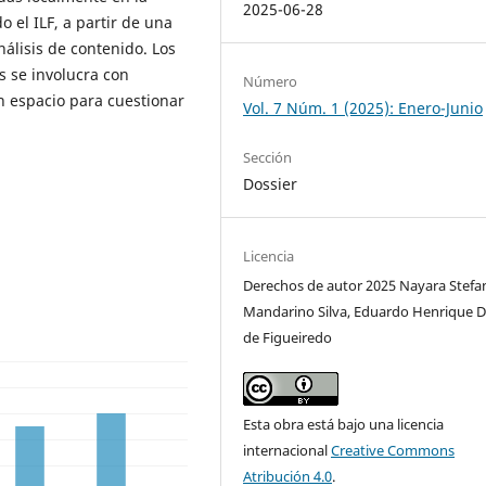
2025-06-28
 el ILF, a partir de una
nálisis de contenido. Los
s se involucra con
Número
un espacio para cuestionar
Vol. 7 Núm. 1 (2025): Enero-Junio
Sección
Dossier
Licencia
Derechos de autor 2025 Nayara Stefa
Mandarino Silva, Eduardo Henrique D
de Figueiredo
Esta obra está bajo una licencia
internacional
Creative Commons
Atribución 4.0
.