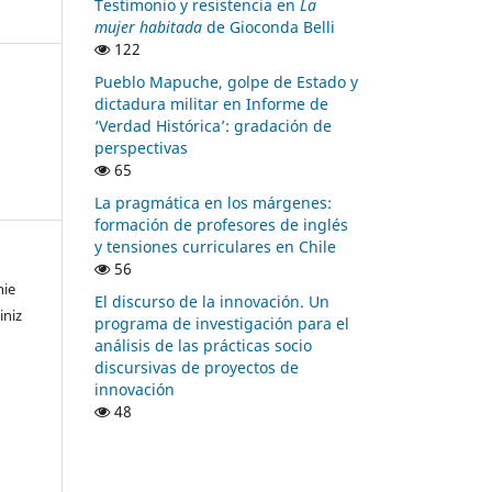
Testimonio y resistencia en
La
mujer habitada
de Gioconda Belli
122
Pueblo Mapuche, golpe de Estado y
dictadura militar en Informe de
‘Verdad Histórica’: gradación de
perspectivas
65
La pragmática en los márgenes:
formación de profesores de inglés
y tensiones curriculares en Chile
56
nie
El discurso de la innovación. Un
iniz
programa de investigación para el
análisis de las prácticas socio
discursivas de proyectos de
innovación
48