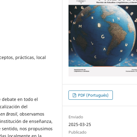
ptos, prácticas, local
PDF (Portugués)
e debate en todo el
alización del
en Brasil
, observamos
Enviado
 institución de enseñanza,
2025-03-25
e sentido, nos propusimos
Publicado
das localmente en la