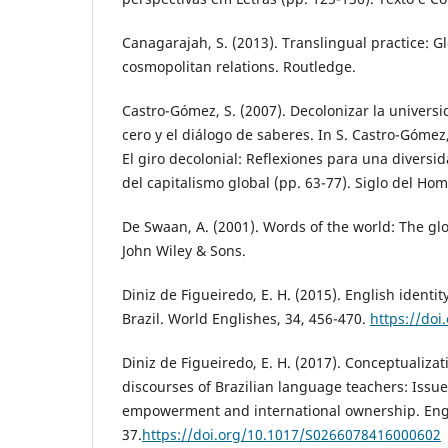
Canagarajah, S. (2013). Translingual practice: G
cosmopolitan relations. Routledge.
Castro-Gómez, S. (2007). Decolonizar la universi
cero y el diálogo de saberes. In S. Castro-Gómez,
El giro decolonial: Reflexiones para una diversi
del capitalismo global (pp. 63-77). Siglo del Hom
De Swaan, A. (2001). Words of the world: The gl
John Wiley & Sons.
Diniz de Figueiredo, E. H. (2015). English ident
Brazil. World Englishes, 34, 456-470.
https://do
Diniz de Figueiredo, E. H. (2017). Conceptualizat
discourses of Brazilian language teachers: Issues
empowerment and international ownership. Engl
37.
https://doi.org/10.1017/S0266078416000602