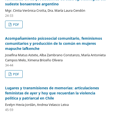
sudeste bonaerense argentino
Mgr. Cintia Verónica Crotta, Dra. María Laura Cendón
24-33
PDF
Acompañamiento psicosocial comunitario, feminismos
comunitarios y producción de lo común en mujeres
mapuche lafkenche
Josefina Matus Astete, Alba Zambrano Constanzo, María Antonieta
Campos Melo, Ximena Briceño Olivera
34-44
PDF
Lugares y transmisiones de memorias: articulaciones
feministas de ayer y hoy que recuerdan la violencia
política y patriarcal en Chile
Evelyn Hevia Jordán, Andrea Velasco Leiva
45-59