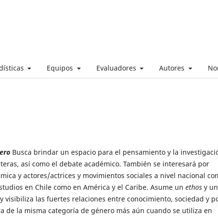
dísticas
Equipos
Evaluadores
Autores
No
nero
Busca brindar un espacio para el pensamiento y la investigaci
nteras, así como el debate académico. También se interesará por
démica y actores/actrices y movimientos sociales a nivel nacional c
estudios en Chile como en América y el Caribe. Asume un
ethos
y un
 visibiliza las fuertes relaciones entre conocimiento, sociedad y p
a de la misma categoría de género más aún cuando se utiliza en