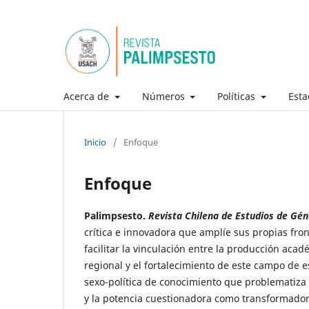
Acerca de
Números
Políticas
Esta
Inicio
/
Enfoque
Enfoque
Palimpsesto.
Revista Chilena de Estudios de Gé
crítica e innovadora que amplíe sus propias fro
facilitar la vinculación entre la producción aca
regional y el fortalecimiento de este campo de 
sexo-política de conocimiento que problematiza y
y la potencia cuestionadora como transformador