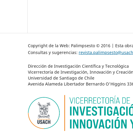
Copyright de la Web: Palimpsesto © 2016 | Esta obra
Consultas y sugerencias:
revista.palimpsesto@usach
Dirección de Investigación Científica y Tecnológica
Vicerrectoría de Investigación, Innovación y Creació
Universidad de Santiago de Chile
Avenida Alameda Libertador Bernardo O'Higgins 3363 