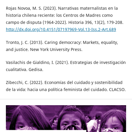
Rojas Novoa, M. S. (2023). Narrativas maternalistas en la
historia chilena reciente: los Centros de Madres como
campo de disputa (1964-2022). Historia 396, 13(2), 179-208.
http://dx.doi.org/10.4151/07197969-Vol.13-Iss.2-Art.689
Tronto, J. C. (2013). Caring democracy: Markets, equality,
and justice. New York University Press.
Vasilachis de Gialdino, I. (2021). Estrategias de investigación
cualitativa. Gedisa.
Zibecchi, C. (2022). Economías del cuidado y sostenibilidad
de la vida: hacia una política feminista del cuidado. CLACSO.