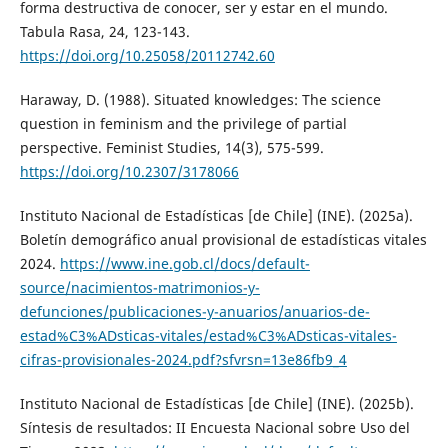
forma destructiva de conocer, ser y estar en el mundo.
Tabula Rasa, 24, 123-143.
https://doi.org/10.25058/20112742.60
Haraway, D. (1988). Situated knowledges: The science
question in feminism and the privilege of partial
perspective. Feminist Studies, 14(3), 575-599.
https://doi.org/10.2307/3178066
Instituto Nacional de Estadísticas [de Chile] (INE). (2025a).
Boletín demográfico anual provisional de estadísticas vitales
2024.
https://www.ine.gob.cl/docs/default-
source/nacimientos-matrimonios-y-
defunciones/publicaciones-y-anuarios/anuarios-de-
estad%C3%ADsticas-vitales/estad%C3%ADsticas-vitales-
cifras-provisionales-2024.pdf?sfvrsn=13e86fb9_4
Instituto Nacional de Estadísticas [de Chile] (INE). (2025b).
Síntesis de resultados: II Encuesta Nacional sobre Uso del