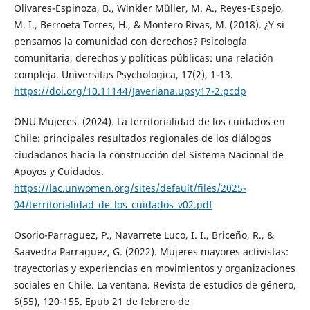
Olivares-Espinoza, B., Winkler Müller, M. A., Reyes-Espejo,
M. I., Berroeta Torres, H., & Montero Rivas, M. (2018). ¿Y si
pensamos la comunidad con derechos? Psicología
comunitaria, derechos y políticas públicas: una relación
compleja. Universitas Psychologica, 17(2), 1-13.
https://doi.org/10.11144/Javeriana.upsy17-2.pcdp
ONU Mujeres. (2024). La territorialidad de los cuidados en
Chile: principales resultados regionales de los diálogos
ciudadanos hacia la construcción del Sistema Nacional de
Apoyos y Cuidados.
https://lac.unwomen.org/sites/default/files/2025-
04/territorialidad_de_los_cuidados_v02.pdf
Osorio-Parraguez, P., Navarrete Luco, I. I., Briceño, R., &
Saavedra Parraguez, G. (2022). Mujeres mayores activistas:
trayectorias y experiencias en movimientos y organizaciones
sociales en Chile. La ventana. Revista de estudios de género,
6(55), 120-155. Epub 21 de febrero de