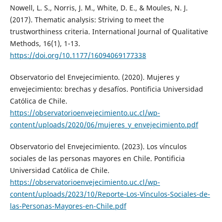
Nowell, L. S., Norris, J. M., White, D. E., & Moules, N. J.
(2017). Thematic analysis: Striving to meet the
trustworthiness criteria. International Journal of Qualitative
Methods, 16(1), 1-13.
https://doi.org/10.1177/16094069177338
Observatorio del Envejecimiento. (2020). Mujeres y
envejecimiento: brechas y desafíos. Pontificia Universidad
Católica de Chile.
https://observatorioenvejecimiento.uc.cl/wp-
content/uploads/2020/06/mujeres_y_envejecimiento.pdf
Observatorio del Envejecimiento. (2023). Los vínculos
sociales de las personas mayores en Chile. Pontificia
Universidad Católica de Chile.
https://observatorioenvejecimiento.uc.cl/wp-
content/uploads/2023/10/Reporte-Los-Vínculos-Sociales-de-
las-Personas-Mayores-en-Chile.pdf