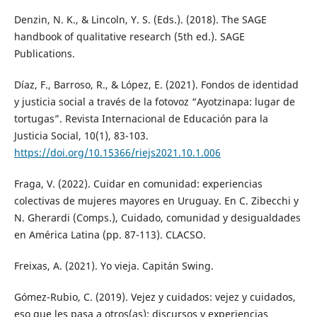
Denzin, N. K., & Lincoln, Y. S. (Eds.). (2018). The SAGE
handbook of qualitative research (5th ed.). SAGE
Publications.
Díaz, F., Barroso, R., & López, E. (2021). Fondos de identidad
y justicia social a través de la fotovoz “Ayotzinapa: lugar de
tortugas”. Revista Internacional de Educación para la
Justicia Social, 10(1), 83-103.
https://doi.org/10.15366/riejs2021.10.1.006
Fraga, V. (2022). Cuidar en comunidad: experiencias
colectivas de mujeres mayores en Uruguay. En C. Zibecchi y
N. Gherardi (Comps.), Cuidado, comunidad y desigualdades
en América Latina (pp. 87-113). CLACSO.
Freixas, A. (2021). Yo vieja. Capitán Swing.
Gómez-Rubio, C. (2019). Vejez y cuidados: vejez y cuidados,
eso que les pasa a otros(as): discursos y experiencias