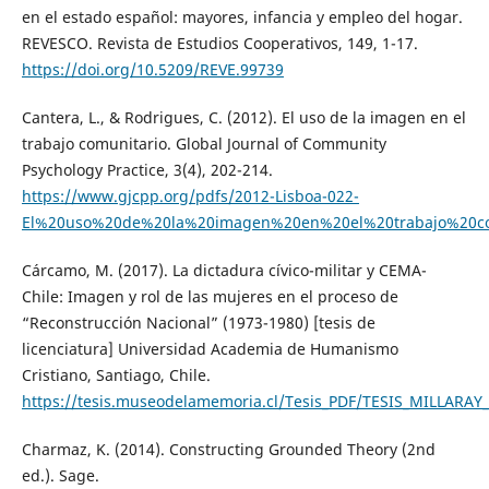
en el estado español: mayores, infancia y empleo del hogar.
REVESCO. Revista de Estudios Cooperativos, 149, 1-17.
https://doi.org/10.5209/REVE.99739
Cantera, L., & Rodrigues, C. (2012). El uso de la imagen en el
trabajo comunitario. Global Journal of Community
Psychology Practice, 3(4), 202-214.
https://www.gjcpp.org/pdfs/2012-Lisboa-022-
El%20uso%20de%20la%20imagen%20en%20el%20trabajo%20co
Cárcamo, M. (2017). La dictadura cívico-militar y CEMA-
Chile: Imagen y rol de las mujeres en el proceso de
“Reconstrucción Nacional” (1973-1980) [tesis de
licenciatura] Universidad Academia de Humanismo
Cristiano, Santiago, Chile.
https://tesis.museodelamemoria.cl/Tesis_PDF/TESIS_MILLAR
Charmaz, K. (2014). Constructing Grounded Theory (2nd
ed.). Sage.