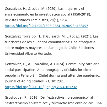
Gonzálvez, H., & Lube, M. (2020). Las mujeres y el
envejecimiento en la investigación social (1950-2018).
Revista Estudos Feministas, 28(1), 1-14.
https://doi.org/10.1590/1806-9584-2020v28n158497
Gonzálvez Torralbo, H., & Guizardi, M. L. (Eds.). (2021). Las
trincheras de los cuidados comunitarios: Una etnografía
sobre mujeres mayores en Santiago de Chile. Ediciones
Universidad Alberto Hurtado.
Gonzálvez, H., & Silva-Villar, A. (2024). Community care and
social participation: An ethnography of clubs for older
people in Peñalolén (Chile) during and after the pandemic.
Journal of Aging Studies, 71, 101232.
https://doi.org/10.1016/j.jaging.2024.101232
Grosfoguel, R. (2016). Del “extractivismo económico” al
“extractivismo epistémico” y “extractivismo ontológico”: una