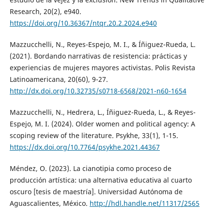
Research, 20(2), e940.
https://doi.org/10.36367/ntqr.20.2.2024.e940
Mazzucchelli, N., Reyes-Espejo, M. I., & Íñiguez-Rueda, L.
(2021). Bordando narrativas de resistencia: prácticas y
experiencias de mujeres mayores activistas. Polis Revista
Latinoamericana, 20(60), 9-27.
http://dx.doi.org/10.32735/s0718-6568/2021-n60-1654
Mazzucchelli, N., Hedrera, L., Íñiguez-Rueda, L., & Reyes-
Espejo, M. I. (2024). Older women and political agency: A
scoping review of the literature. Psykhe, 33(1), 1-15.
https://dx.doi.org/10.7764/psykhe.2021.44367
Méndez, O. (2023). La cianotipia como proceso de
producción artística: una alternativa educativa al cuarto
oscuro [tesis de maestría]. Universidad Autónoma de
Aguascalientes, México.
http://hdl.handle.net/11317/2565