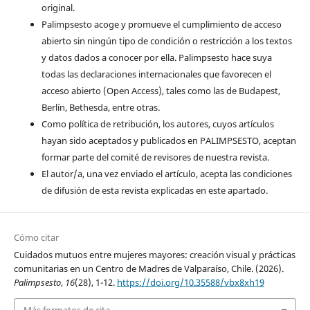
original.
Palimpsesto acoge y promueve el cumplimiento de acceso
abierto sin ningún tipo de condición o restricción a los textos
y datos dados a conocer por ella. Palimpsesto hace suya
todas las declaraciones internacionales que favorecen el
acceso abierto (Open Access), tales como las de Budapest,
Berlín, Bethesda, entre otras.
Como política de retribución, los autores, cuyos artículos
hayan sido aceptados y publicados en PALIMPSESTO, aceptan
formar parte del comité de revisores de nuestra revista.
El autor/a, una vez enviado el artículo, acepta las condiciones
de difusión de esta revista explicadas en este apartado.
Cómo citar
Cuidados mutuos entre mujeres mayores: creación visual y prácticas
comunitarias en un Centro de Madres de Valparaíso, Chile. (2026).
Palimpsesto
,
16
(28), 1-12.
https://doi.org/10.35588/vbx8xh19
Más formatos de cita