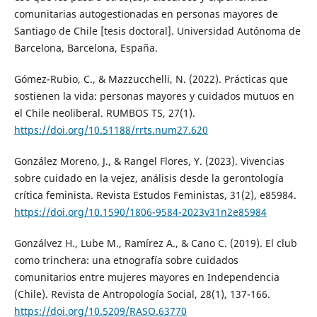
comunitarias autogestionadas en personas mayores de
Santiago de Chile [tesis doctoral]. Universidad Autónoma de
Barcelona, Barcelona, España.
Gómez-Rubio, C., & Mazzucchelli, N. (2022). Prácticas que
sostienen la vida: personas mayores y cuidados mutuos en
el Chile neoliberal. RUMBOS TS, 27(1).
https://doi.org/10.51188/rrts.num27.620
González Moreno, J., & Rangel Flores, Y. (2023). Vivencias
sobre cuidado en la vejez, análisis desde la gerontología
crítica feminista. Revista Estudos Feministas, 31(2), e85984.
https://doi.org/10.1590/1806-9584-2023v31n2e85984
Gonzálvez H., Lube M., Ramírez A., & Cano C. (2019). El club
como trinchera: una etnografía sobre cuidados
comunitarios entre mujeres mayores en Independencia
(Chile). Revista de Antropología Social, 28(1), 137-166.
https://doi.org/10.5209/RASO.63770