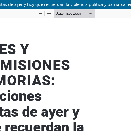
as de ayer y hoy que recuerdan la violencia política y patriarcal e