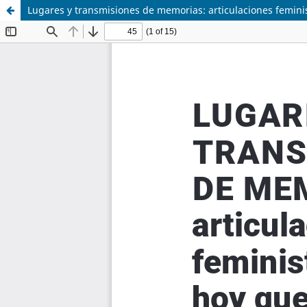
Lugares y transmisiones de memorias: articulaciones feminist