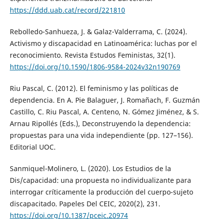
https://ddd.uab.cat/record/221810
Rebolledo-Sanhueza, J. & Galaz-Valderrama, C. (2024).
Activismo y discapacidad en Latinoamérica: luchas por el
reconocimiento. Revista Estudos Feministas, 32(1).
https://doi.org/10.1590/1806-9584-2024v32n190769
Riu Pascal, C. (2012). El feminismo y las políticas de
dependencia. En A. Pie Balaguer, J. Romañach, F. Guzmán
Castillo, C. Riu Pascal, A. Centeno, N. Gómez Jiménez, & S.
Arnau Ripollés (Eds.), Deconstruyendo la dependencia:
propuestas para una vida independiente (pp. 127–156).
Editorial UOC.
Sanmiquel-Molinero, L. (2020). Los Estudios de la
Dis/capacidad: una propuesta no individualizante para
interrogar críticamente la producción del cuerpo-sujeto
discapacitado. Papeles Del CEIC, 2020(2), 231.
https://doi.org/10.1387/pceic.20974