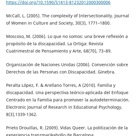
https://doi.org/10.1590/S1413-81232012000300006
McCall, L. (2005). The complexity of Intersectionality. Journal
of Women in Culture and Society, 30(3), 1771–1800.
Moscoso, M. (2006). Lo que no somos: una breve reflexión a
propósito de la discapacidad. La Ortiga: Revista
Cuatrimestral de Pensamiento y Arte, 68(70), 73–89.
Organización de Naciones Unidas (2006). Convención sobre
Derechos de las Personas con Discapacidad. Ginebra.
Peralta López, F. & Arellano Torres, A (2010). Familia y
discapacidad. Una perspectiva teórico-aplicada del Enfoque
Centrado en la Familia para promover la autodeterminación.
Electronic Journal of Research in Educational Psychology,
8(3),1339-1362.
Prieto Drouillas, R. (2009). Vidas Queer. La politización de la
experiencia tranzmarikabollo de Barcelona.