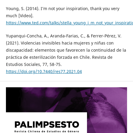
Young, S. (2014). I’m not your inspiration, thank you very
much [Video].
https://www.ted.com/talks/stella_young_i_m_not_your_inspira
Yupanqui-Concha, A., Aranda-Farias, C., & Ferrer-Pérez, V.
(2021). Violencias invisibles hacia mujeres y niñas con
discapacidad: elementos que favorecen la continuidad de la
práctica de esterilización forzada en Chile. Revista de
Estudios Sociales, 77, 58-75.
https://doi.org/10.7440/res77.2021.04