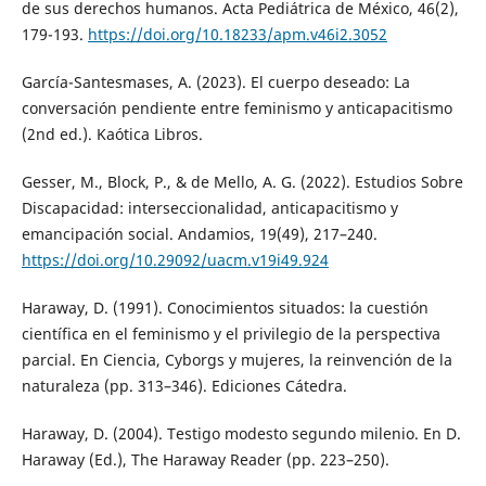
de sus derechos humanos. Acta Pediátrica de México, 46(2),
179-193.
https://doi.org/10.18233/apm.v46i2.3052
García-Santesmases, A. (2023). El cuerpo deseado: La
conversación pendiente entre feminismo y anticapacitismo
(2nd ed.). Kaótica Libros.
Gesser, M., Block, P., & de Mello, A. G. (2022). Estudios Sobre
Discapacidad: interseccionalidad, anticapacitismo y
emancipación social. Andamios, 19(49), 217–240.
https://doi.org/10.29092/uacm.v19i49.924
Haraway, D. (1991). Conocimientos situados: la cuestión
científica en el feminismo y el privilegio de la perspectiva
parcial. En Ciencia, Cyborgs y mujeres, la reinvención de la
naturaleza (pp. 313–346). Ediciones Cátedra.
Haraway, D. (2004). Testigo modesto segundo milenio. En D.
Haraway (Ed.), The Haraway Reader (pp. 223–250).