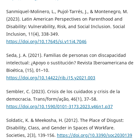
Sanmiquel-Molinero, L., Pujol-Tarrés, J., & Montenegro, M.
(2023). Latin American Perspectives on Parenthood and
Disability: Vulnerability, Risk, and Social Inclusion. Social
Inclusion, 11(4), 338-349.
https://doi.org/10.17645/si.v11i4.7046
Seda, J. A. (2021). Familias de personas con discapacidad
intelectual: ¿Apoyo o sustitución? Revista Iberoamericana de
Bioética, (15), 01–10.
https://doi.org/10.14422/rib.i15.y2021.003
Sembler, C. (2023). Crisis de los cuidados y crisis de la
democracia. Trans/form/ação, 46(1), 37–58.
https://doi.org/10.1590/0101-3173.2023.v46n1.p37
Soldatic, K. & Meekosha, H. (2012). The Place of Disgust:
Disability, Class, and Gender in Spaces of Workfare.
Societies, 2(3), 139-156.
https://doi.org/10.3390/soc2030139