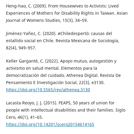
Heng-hao, C. (2009). From Housewives to Activists: Lived
Experiences of Mothers for Disability Rights in Taiwan. Asian
Journal of Womens Studies, 15(3), 34–59.
Jiménez-Yañez, C. (2020). #Chiledespertó: causas del
estallido social en Chile. Revista Mexicana de Sociología,
82(4), 949–957.
Keller Garganté, C. (2022). Apoyo mutuo, autogestión y
activismo en salud mental. Elementos para la
democratización del cuidado. Athenea Digital. Revista De
Pensamiento E Investigación Social, 22(3), e3130.
https://doi.org/10.5565/rev/athenea.3130
Lacasta Reoyo, J. J. (2015). FEAPS, 50 years of union for
people with intellectual disabilities and their families. Siglo
Cero, 46(1), 41–65.
https://doi.org/10.14201/scero20154614165