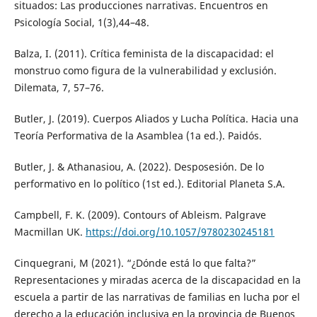
situados: Las producciones narrativas. Encuentros en
Psicología Social, 1(3),44–48.
Balza, I. (2011). Crítica feminista de la discapacidad: el
monstruo como figura de la vulnerabilidad y exclusión.
Dilemata, 7, 57–76.
Butler, J. (2019). Cuerpos Aliados y Lucha Política. Hacia una
Teoría Performativa de la Asamblea (1a ed.). Paidós.
Butler, J. & Athanasiou, A. (2022). Desposesión. De lo
performativo en lo político (1st ed.). Editorial Planeta S.A.
Campbell, F. K. (2009). Contours of Ableism. Palgrave
Macmillan UK.
https://doi.org/10.1057/9780230245181
Cinquegrani, M (2021). “¿Dónde está lo que falta?”
Representaciones y miradas acerca de la discapacidad en la
escuela a partir de las narrativas de familias en lucha por el
derecho a la educación inclusiva en la provincia de Buenos