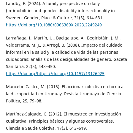
Landby, E. (2024). A family perspective on daily
(im)mobilitiesand gender-disability intersectionality in
Sweden. Gender, Place & Culture, 31(5), 614-631.
https://doi.org/10.1080/0966369X.2023.2249249
Larrañaga, I., Martín, U., Bacigalupe, A., Begiristáin, J. M.,
Valderrama, M. J., & Arregi, B. (2008). Impacto del cuidado
informal en la salud y la calidad de vida de las personas
cuidadoras: análisis de las desigualdades de género. Gaceta
Sanitaria, 22(5), 443–450.
https://doi.org/https://doi.org/10.1157/13126925
Mancebo Castro, M. (2016). El accionar colectivo en torno a
la discapacidad en Uruguay. Revista Uruguaya de Ciencia
Política, 25, 79–98.
Martínez-Salgado, C. (2012). El muestreo en investigación
cualitativa. Principios básicos y algunas controversias.
Ciencia e Saude Coletiva, 17(3), 613–619.