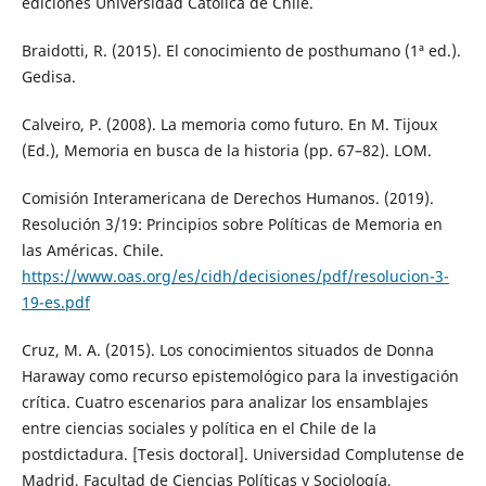
ediciones Universidad Católica de Chile.
Braidotti, R. (2015). El conocimiento de posthumano (1ª ed.).
Gedisa.
Calveiro, P. (2008). La memoria como futuro. En M. Tijoux
(Ed.), Memoria en busca de la historia (pp. 67–82). LOM.
Comisión Interamericana de Derechos Humanos. (2019).
Resolución 3/19: Principios sobre Políticas de Memoria en
las Américas. Chile.
https://www.oas.org/es/cidh/decisiones/pdf/resolucion-3-
19-es.pdf
Cruz, M. A. (2015). Los conocimientos situados de Donna
Haraway como recurso epistemológico para la investigación
crítica. Cuatro escenarios para analizar los ensamblajes
entre ciencias sociales y política en el Chile de la
postdictadura. [Tesis doctoral]. Universidad Complutense de
Madrid, Facultad de Ciencias Políticas y Sociología,