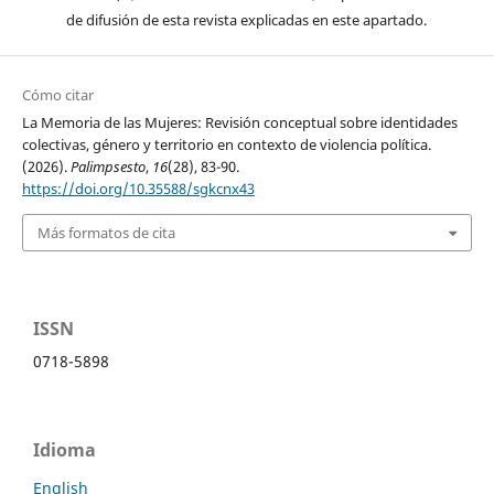
de difusión de esta revista explicadas en este apartado.
Cómo citar
La Memoria de las Mujeres: Revisión conceptual sobre identidades
colectivas, género y territorio en contexto de violencia política.
(2026).
Palimpsesto
,
16
(28), 83-90.
https://doi.org/10.35588/sgkcnx43
Más formatos de cita
ISSN
0718-5898
Idioma
English