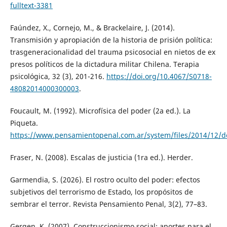
fulltext-3381
Faúndez, X., Cornejo, M., & Brackelaire, J. (2014).
Transmisión y apropiación de la historia de prisión política:
trasgeneracionalidad del trauma psicosocial en nietos de ex
presos políticos de la dictadura militar Chilena. Terapia
psicológica, 32 (3), 201-216.
https://doi.org/10.4067/S0718-
48082014000300003
.
Foucault, M. (1992). Microfísica del poder (2a ed.). La
Piqueta.
https://www.pensamientopenal.com.ar/system/files/2014/12/d
Fraser, N. (2008). Escalas de justicia (1ra ed.). Herder.
Garmendia, S. (2026). El rostro oculto del poder: efectos
subjetivos del terrorismo de Estado, los propósitos de
sembrar el terror. Revista Pensamiento Penal, 3(2), 77–83.
Gergen, K. (2007). Construccionismo social: aportes para el