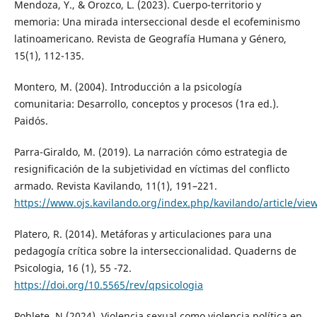
Mendoza, Y., & Orozco, L. (2023). Cuerpo-territorio y
memoria: Una mirada interseccional desde el ecofeminismo
latinoamericano. Revista de Geografía Humana y Género,
15(1), 112-135.
Montero, M. (2004). Introducción a la psicología
comunitaria: Desarrollo, conceptos y procesos (1ra ed.).
Paidós.
Parra-Giraldo, M. (2019). La narración cómo estrategia de
resignificación de la subjetividad en víctimas del conflicto
armado. Revista Kavilando, 11(1), 191–221.
https://www.ojs.kavilando.org/index.php/kavilando/article/vie
Platero, R. (2014). Metáforas y articulaciones para una
pedagogía crítica sobre la interseccionalidad. Quaderns de
Psicologia, 16 (1), 55 -72.
https://doi.org/10.5565/rev/qpsicologia
Poblete, N (2024). Violencia sexual como violencia política en