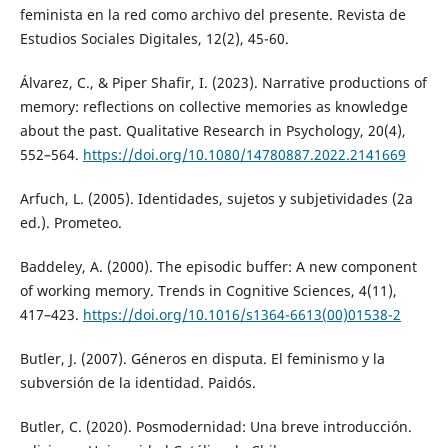
feminista en la red como archivo del presente. Revista de
Estudios Sociales Digitales, 12(2), 45-60.
Álvarez, C., & Piper Shafir, I. (2023). Narrative productions of
memory: reflections on collective memories as knowledge
about the past. Qualitative Research in Psychology, 20(4),
552–564.
https://doi.org/10.1080/14780887.2022.2141669
Arfuch, L. (2005). Identidades, sujetos y subjetividades (2a
ed.). Prometeo.
Baddeley, A. (2000). The episodic buffer: A new component
of working memory. Trends in Cognitive Sciences, 4(11),
417–423.
https://doi.org/10.1016/s1364-6613(00)01538-2
Butler, J. (2007). Géneros en disputa. El feminismo y la
subversión de la identidad. Paidós.
Butler, C. (2020). Posmodernidad: Una breve introducción.