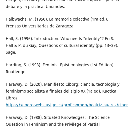
debate y la práctica. Uniandes.
Halbwachs, M. (1950). La memoria colectiva (1ra ed.).
Prensas Universitarias de Zaragoza.
Hall, S. (1996). Introduction: Who needs “identity”? En S.
Hall & P. du Gay, Questions of cultural identity (pp. 13–39).
Sage.
Harding, S. (1993). Feminist Epistemologies (1st Edition).
Routledge.
Haraway, D. (2020). Manifiesto Ciborg: ciencia, tecnología y
feminismo socialista a finales del siglo XX (1a ed). Kaotica
Libros.
https://xenero.webs.uvigo.es/profesorado/beatriz_suarez/cibo
Haraway, D. (1988). Situated Knowledges: The Science
Question in Feminism and the Privilege of Partial