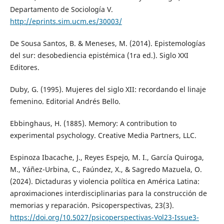
Departamento de Sociología V.
http://eprints.sim.ucm.es/30003/
De Sousa Santos, B. & Meneses, M. (2014). Epistemologías
del sur: desobediencia epistémica (1ra ed.). Siglo XXI
Editores.
Duby, G. (1995). Mujeres del siglo XII: recordando el linaje
femenino. Editorial Andrés Bello.
Ebbinghaus, H. (1885). Memory: A contribution to
experimental psychology. Creative Media Partners, LLC.
Espinoza Ibacache, J., Reyes Espejo, M. I., García Quiroga,
M., Yáñez-Urbina, C., Faúndez, X., & Sagredo Mazuela, O.
(2024). Dictaduras y violencia política en América Latina:
aproximaciones interdisciplinarias para la construcción de
memorias y reparación. Psicoperspectivas, 23(3).
https://doi.org/10.5027/psicoperspectivas-Vol23-Issue3-