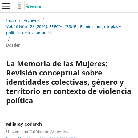
Inicio
/
Archivos
/
Vol. 16 Núm. 28 (2026): SPECIAL ISSUE | Feminismos, utopías y
políticas de lxs comunes
/
Dossier
La Memoria de las Mujeres:
Revisión conceptual sobre
identidades colectivas, género y
territorio en contexto de violencia
política
Millaray Coderch
Universidad Católica de Argentina