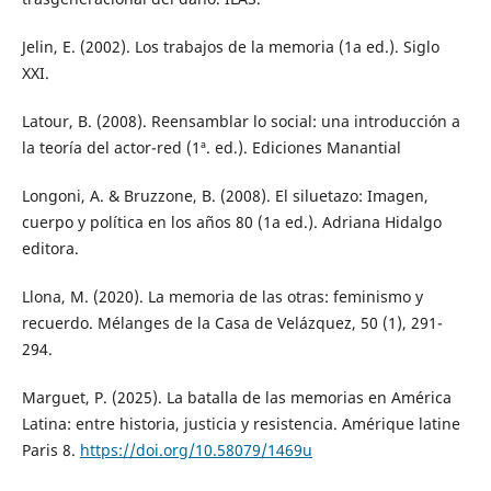
Jelin, E. (2002). Los trabajos de la memoria (1a ed.). Siglo
XXI.
Latour, B. (2008). Reensamblar lo social: una introducción a
la teoría del actor-red (1ª. ed.). Ediciones Manantial
Longoni, A. & Bruzzone, B. (2008). El siluetazo: Imagen,
cuerpo y política en los años 80 (1a ed.). Adriana Hidalgo
editora.
Llona, M. (2020). La memoria de las otras: feminismo y
recuerdo. Mélanges de la Casa de Velázquez, 50 (1), 291-
294.
Marguet, P. (2025). La batalla de las memorias en América
Latina: entre historia, justicia y resistencia. Amérique latine
Paris 8.
https://doi.org/10.58079/1469u