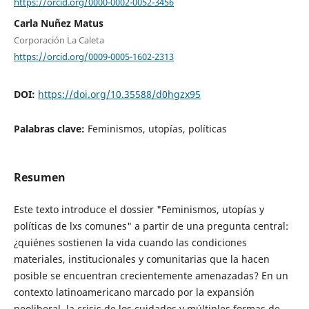
https://orcid.org/0000-0002-0052-3456
Carla Nuñez Matus
Corporación La Caleta
https://orcid.org/0009-0005-1602-2313
DOI:
https://doi.org/10.35588/d0hgzx95
Palabras clave:
Feminismos, utopías, políticas
Resumen
Este texto introduce el dossier "Feminismos, utopías y
políticas de lxs comunes" a partir de una pregunta central:
¿quiénes sostienen la vida cuando las condiciones
materiales, institucionales y comunitarias que la hacen
posible se encuentran crecientemente amenazadas? En un
contexto latinoamericano marcado por la expansión
neoliberal, la crisis de los cuidados y múltiples formas de