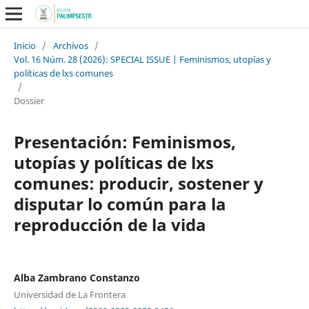
Inicio
/
Archivos
/
Vol. 16 Núm. 28 (2026): SPECIAL ISSUE | Feminismos, utopías y
políticas de lxs comunes
/
Dossier
Presentación: Feminismos,
utopías y políticas de lxs
comunes: producir, sostener y
disputar lo común para la
reproducción de la vida
Alba Zambrano Constanzo
Universidad de La Frontera