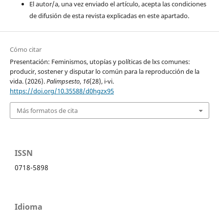
El autor/a, una vez enviado el artículo, acepta las condiciones
de difusión de esta revista explicadas en este apartado.
Cómo citar
Presentación: Feminismos, utopías y políticas de lxs comunes:
producir, sostener y disputar lo común para la reproducción de la
vida. (2026).
Palimpsesto
,
16
(28), i-vi.
https://doi.org/10.35588/d0hgzx95
Más formatos de cita
ISSN
0718-5898
Idioma