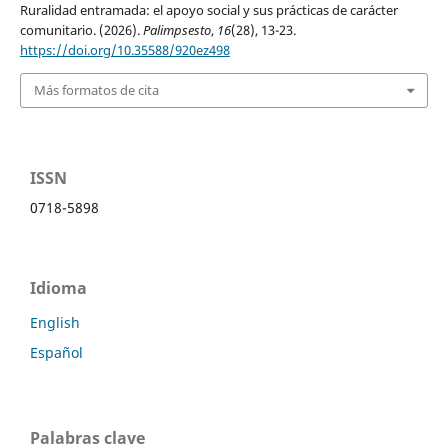
Ruralidad entramada: el apoyo social y sus prácticas de carácter
comunitario. (2026).
Palimpsesto
,
16
(28), 13-23.
https://doi.org/10.35588/920ez498
Más formatos de cita
ISSN
0718-5898
Idioma
English
Español
Palabras clave