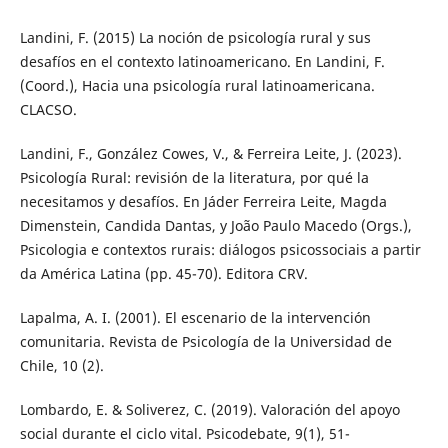
Landini, F. (2015) La noción de psicología rural y sus
desafíos en el contexto latinoamericano. En Landini, F.
(Coord.), Hacia una psicología rural latinoamericana.
CLACSO.
Landini, F., González Cowes, V., & Ferreira Leite, J. (2023).
Psicología Rural: revisión de la literatura, por qué la
necesitamos y desafíos. En Jáder Ferreira Leite, Magda
Dimenstein, Candida Dantas, y João Paulo Macedo (Orgs.),
Psicologia e contextos rurais: diálogos psicossociais a partir
da América Latina (pp. 45-70). Editora CRV.
Lapalma, A. I. (2001). El escenario de la intervención
comunitaria. Revista de Psicología de la Universidad de
Chile, 10 (2).
Lombardo, E. & Soliverez, C. (2019). Valoración del apoyo
social durante el ciclo vital. Psicodebate, 9(1), 51-