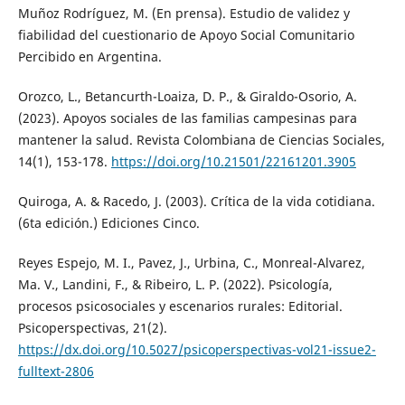
Muñoz Rodríguez, M. (En prensa). Estudio de validez y
fiabilidad del cuestionario de Apoyo Social Comunitario
Percibido en Argentina.
Orozco, L., Betancurth-Loaiza, D. P., & Giraldo-Osorio, A.
(2023). Apoyos sociales de las familias campesinas para
mantener la salud. Revista Colombiana de Ciencias Sociales,
14(1), 153-178.
https://doi.org/10.21501/22161201.3905
Quiroga, A. & Racedo, J. (2003). Crítica de la vida cotidiana.
(6ta edición.) Ediciones Cinco.
Reyes Espejo, M. I., Pavez, J., Urbina, C., Monreal-Alvarez,
Ma. V., Landini, F., & Ribeiro, L. P. (2022). Psicología,
procesos psicosociales y escenarios rurales: Editorial.
Psicoperspectivas, 21(2).
https://dx.doi.org/10.5027/psicoperspectivas-vol21-issue2-
fulltext-2806