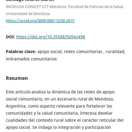
INCIHUSA-CONICET CCT Mendoza; Facultad de Ciencias de la Salud,
Universidad de Mendoza
https://orcid.org/0000-0001-5230-2615
DOI:
https://doi.org/10.35588/920ez498
Palabras clave:
apoyo social, redes comunitarias , ruralidad,
entramados comunitarios
Resumen
Este artículo analiza la dinámica de las redes de apoyo
social comunitario, en un escenario rural de Mendoza,
Argentina, como aspecto relevante para fortalecer las
comunidades y la salud comunitaria. Interesa develar
cualidades del contexto rural sobre el carácter reticular del
apoyo social. Se indaga la integración y participación