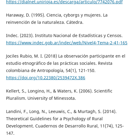
https://dialnet.unirioja.es/descarga/articulo/7742076.pdf
Haraway, D. (1995). Ciencia, cyborgs y mujeres. La
reinvención de la naturaleza. Cátedra.
Indec. (2023). Instituto Nacional de Estadísticas y Censos.
https://www.indec.gob.ar/indec/web/Nivel4-Tema-2-41-165
Jociles Rubio, M. I. (2018) La observación participante en el
estudio etnográfico de las prácticas sociales. Revista
colombiana de Antropología, 54(1), 121-150.
https://doi.org/10.22380/2539472X.386
Kellert, S., Longino, H., & Waters, K. (2006). Scientific
Pluralism. University of Minessota.
Landini, F., Long, N., Leeuwis, C., & Murtagh, S. (2014).
Theoretical Guidelines for a Psychology of Rural
Development. Cuadernos de Desarrollo Rural, 11(74), 125-
147.