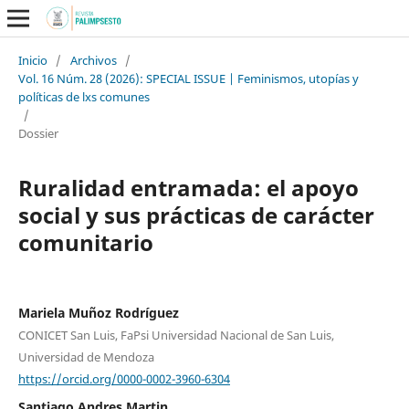
Inicio
/
Archivos
/
Vol. 16 Núm. 28 (2026): SPECIAL ISSUE | Feminismos, utopías y
políticas de lxs comunes
/
Dossier
Ruralidad entramada: el apoyo
social y sus prácticas de carácter
comunitario
Mariela Muñoz Rodríguez
CONICET San Luis, FaPsi Universidad Nacional de San Luis,
Universidad de Mendoza
https://orcid.org/0000-0002-3960-6304
Santiago Andres Martin