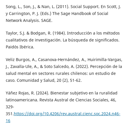
Song, L., Son, J., & Nan, L. (2011). Social Support. En Scott, J.
y Carrington, P. J. (Eds.) The Sage Handbook of Social
Network Analysis. SAGE.
Taylor, S.J. & Bodgan, R. (1984). Introducción a los métodos
cualitativos de investigación. La búsqueda de significados.
Paidós Ibérica.
Veliz Burgos, A., Casanova-Hernández, A., Huirimilla-Vargas,
J., Zavalla-Ule, A., & Soto Salcedo, A. (2022). Percepción de la
salud mental en sectores rurales chilenos: un estudio de
caso. Comunidad y Salud, 20 (2), 51-62.
Yáñez Rojas, R. (2024). Bienestar subjetivo en la ruralidad
latinoamericana. Revista Austral de Ciencias Sociales, 46,
329-
351.
https://doi.org/10.4206/rev.austral.cienc.soc.2024.n46-
16