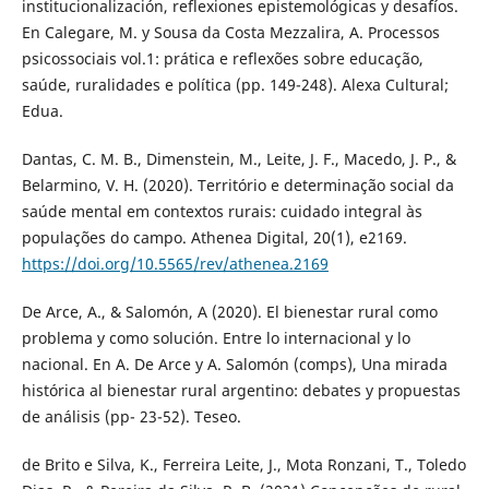
institucionalización, reflexiones epistemológicas y desafíos.
En Calegare, M. y Sousa da Costa Mezzalira, A. Processos
psicossociais vol.1: prática e reflexões sobre educação,
saúde, ruralidades e política (pp. 149-248). Alexa Cultural;
Edua.
Dantas, C. M. B., Dimenstein, M., Leite, J. F., Macedo, J. P., &
Belarmino, V. H. (2020). Território e determinação social da
saúde mental em contextos rurais: cuidado integral às
populações do campo. Athenea Digital, 20(1), e2169.
https://doi.org/10.5565/rev/athenea.2169
De Arce, A., & Salomón, A (2020). El bienestar rural como
problema y como solución. Entre lo internacional y lo
nacional. En A. De Arce y A. Salomón (comps), Una mirada
histórica al bienestar rural argentino: debates y propuestas
de análisis (pp- 23-52). Teseo.
de Brito e Silva, K., Ferreira Leite, J., Mota Ronzani, T., Toledo