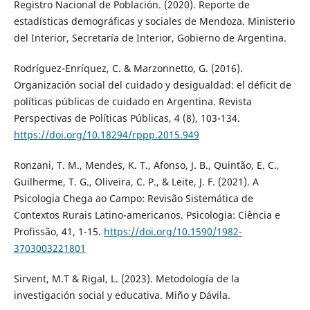
Registro Nacional de Población. (2020). Reporte de
estadísticas demográficas y sociales de Mendoza. Ministerio
del Interior, Secretaría de Interior, Gobierno de Argentina.
Rodríguez-Enríquez, C. & Marzonnetto, G. (2016).
Organización social del cuidado y desigualdad: el déficit de
políticas públicas de cuidado en Argentina. Revista
Perspectivas de Políticas Públicas, 4 (8), 103-134.
https://doi.org/10.18294/rppp.2015.949
Ronzani, T. M., Mendes, K. T., Afonso, J. B., Quintão, E. C.,
Guilherme, T. G., Oliveira, C. P., & Leite, J. F. (2021). A
Psicologia Chega ao Campo: Revisão Sistemática de
Contextos Rurais Latino-americanos. Psicologia: Ciência e
Profissão, 41, 1-15.
https://doi.org/10.1590/1982-
3703003221801
Sirvent, M.T & Rigal, L. (2023). Metodología de la
investigación social y educativa. Miño y Dávila.