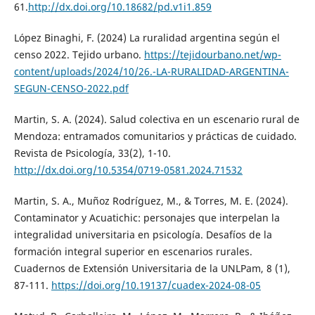
61.
http://dx.doi.org/10.18682/pd.v1i1.859
López Binaghi, F. (2024) La ruralidad argentina según el
censo 2022. Tejido urbano.
https://tejidourbano.net/wp-
content/uploads/2024/10/26.-LA-RURALIDAD-ARGENTINA-
SEGUN-CENSO-2022.pdf
Martin, S. A. (2024). Salud colectiva en un escenario rural de
Mendoza: entramados comunitarios y prácticas de cuidado.
Revista de Psicología, 33(2), 1-10.
http://dx.doi.org/10.5354/0719-0581.2024.71532
Martin, S. A., Muñoz Rodríguez, M., & Torres, M. E. (2024).
Contaminator y Acuatichic: personajes que interpelan la
integralidad universitaria en psicología. Desafíos de la
formación integral superior en escenarios rurales.
Cuadernos de Extensión Universitaria de la UNLPam, 8 (1),
87-111.
https://doi.org/10.19137/cuadex-2024-08-05