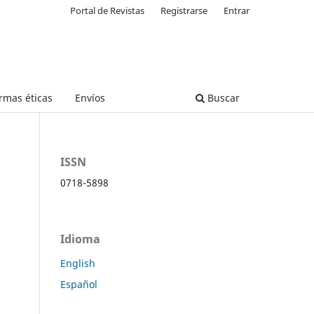
Portal de Revistas
Registrarse
Entrar
rmas éticas
Envíos
Buscar
ISSN
0718-5898
Idioma
English
Español