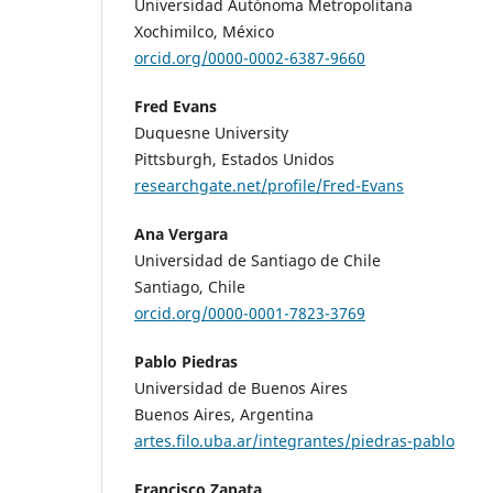
Universidad Autónoma Metropolitana
Xochimilco, México
orcid.org/0000-0002-6387-9660
Fred Evans
Duquesne University
Pittsburgh, Estados Unidos
researchgate.net/profile/Fred-Evans
Ana Vergara
Universidad de Santiago de Chile
Santiago, Chile
orcid.org/0000-0001-7823-3769
Pablo Piedras
Universidad de Buenos Aires
Buenos Aires, Argentina
artes.filo.uba.ar/integrantes/piedras-pablo
Francisco Zapata