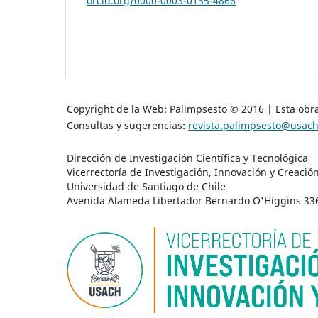
orcid.org/0000-0003-0135-4866
Copyright de la Web: Palimpsesto © 2016 | Esta obra
Consultas y sugerencias:
revista.palimpsesto@usach
Dirección de Investigación Científica y Tecnológica
Vicerrectoría de Investigación, Innovación y Creació
Universidad de Santiago de Chile
Avenida Alameda Libertador Bernardo O'Higgins 3363 