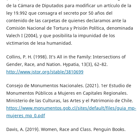
de la Cámara de Diputados para modificar un artículo de la
ley 19.992 que consagra el secreto por 50 años del
contenido de las carpetas de quienes declaramos ante la
Comisión Nacional de Tortura y Prisión Política, denominada
Valech I (2004), y que posibilita la impunidad de los
victimarios de lesa humanidad.
Collins, P. H. (1998). It’s All in the Family: Intersections of
Gender, Race, and Nation. Hypatia, 13(3), 62–82.
http://www.jstor.org/stable/3810699
Consejo de Monumentos Nacionales. (2021). 1er Estudio de
Monumentos Públicos a Mujeres en Capitales Regionales.
Ministerio de las Culturas, las Artes y el Patrimonio de Chile.
https://www.monumentos.gob.cl/sites/default/files/guia_mp-
mujeres_mp_0.pdf
Davis, A. (2019). Women, Race and Class. Penguin Books.