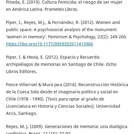
Pineda, E. (2019). Cultura Femicida: el riesgo de ser mujer
en América Latina. Prometeo Libros.
Piper, I., Reyes, M.J., & Fernández, R. (2012). Women and
public space: A psychosocial analysis of the monument
‘women in memory’. Feminism & Psychology, 22(2): 249-260.
https://doi.org/10.1177/0959353511415966
Piper, I. & Hevia, E. (2012). Espacio y Recuerdo:
archipiélagos de memorias en Santiago de Chile. Ocho
Libros Editores.
Ponce Villarroel & Mura Jara (2014). Reconstrucción Histórica
de la Cueca Sola desde el imaginario político y social en
Chile (1978 - 1990). [Tesis para optar al grado de
Licenciatura en Historia y Ciencias Sociales]. Universidad
Arcis, Santiago.
Reyes, M. J. (2009). Generaciones de memoria: una dialógica
conflictiva. Praxis, 11 (15): 77-97.