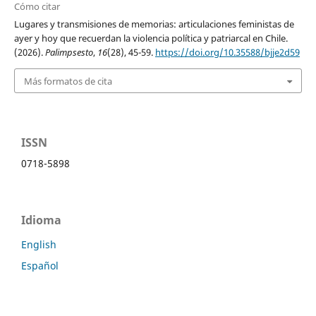
Cómo citar
Lugares y transmisiones de memorias: articulaciones feministas de
ayer y hoy que recuerdan la violencia política y patriarcal en Chile.
(2026).
Palimpsesto
,
16
(28), 45-59.
https://doi.org/10.35588/bjje2d59
Más formatos de cita
ISSN
0718-5898
Idioma
English
Español