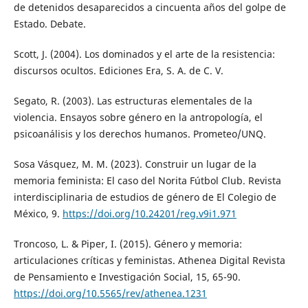
de detenidos desaparecidos a cincuenta años del golpe de
Estado. Debate.
Scott, J. (2004). Los dominados y el arte de la resistencia:
discursos ocultos. Ediciones Era, S. A. de C. V.
Segato, R. (2003). Las estructuras elementales de la
violencia. Ensayos sobre género en la antropología, el
psicoanálisis y los derechos humanos. Prometeo/UNQ.
Sosa Vásquez, M. M. (2023). Construir un lugar de la
memoria feminista: El caso del Norita Fútbol Club. Revista
interdisciplinaria de estudios de género de El Colegio de
México, 9.
https://doi.org/10.24201/reg.v9i1.971
Troncoso, L. & Piper, I. (2015). Género y memoria:
articulaciones críticas y feministas. Athenea Digital Revista
de Pensamiento e Investigación Social, 15, 65-90.
https://doi.org/10.5565/rev/athenea.1231