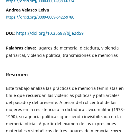
https://orcid.org/0000-0001-9380-6334
Andrea Velasco Leiva
https://orcid.org/0009-0009-6422-9780
DOI:
https://doi.org/10.35588/bjje2d59
Palabras clave:
lugares de memoria, dictadura, violencia
patriarcal, violencia política, transmisiones de memorias
Resumen
Este trabajo analiza las prácticas de memoria feministas en
Chile que recuerdan las violencias políticas y patriarcales
del pasado y del presente. A pesar del rol central de las
mujeres en la resistencia a la dictadura cívico-militar (1973–
1990), su agencia política sigue siendo invisibilizada en la
memoria oficial. A partir del examen de las expresiones
materiales y simbólicas de tres lugares de memoria:
cueca