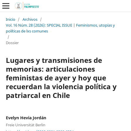
Inicio
/
Archivos
/
Vol. 16 Núm. 28 (2026): SPECIAL ISSUE | Feminismos, utopías y
políticas de lxs comunes
/
Dossier
Lugares y transmisiones de
memorias: articulaciones
feministas de ayer y hoy que
recuerdan la violencia política y
patriarcal en Chile
Evelyn Hevia Jordán
Freie Universität Berlin