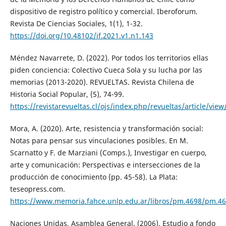
dispositivo de registro político y comercial. Iberoforum.
Revista De Ciencias Sociales, 1(1), 1-32.
https://doi.org/10.48102/if.2021.v1.n1.143
Méndez Navarrete, D. (2022). Por todos los territorios ellas
piden conciencia: Colectivo Cueca Sola y su lucha por las
memorias (2013-2020). REVUELTAS. Revista Chilena de
Historia Social Popular, (5), 74-99.
https://revistarevueltas.cl/ojs/index.php/revueltas/article/view
Mora, A. (2020). Arte, resistencia y transformación social:
Notas para pensar sus vinculaciones posibles. En M.
Scarnatto y F. de Marziani (Comps.), Investigar en cuerpo,
arte y comunicación: Perspectivas e intersecciones de la
producción de conocimiento (pp. 45-58). La Plata:
teseopress.com.
https://www.memoria.fahce.unlp.edu.ar/libros/pm.4698/pm.46
Naciones Unidas, Asamblea General. (2006). Estudio a fondo