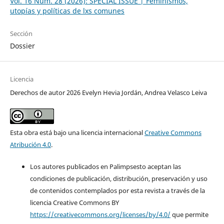
Vol. 16 Núm. 28 (2026): SPECIAL ISSUE | Feminismos,
utopías y políticas de lxs comunes
Sección
Dossier
Licencia
Derechos de autor 2026 Evelyn Hevia Jordán, Andrea Velasco Leiva
Esta obra está bajo una licencia internacional
Creative Commons
Atribución 4.0
.
Los autores publicados en Palimpsesto aceptan las
condiciones de publicación, distribución, preservación y uso
de contenidos contemplados por esta revista a través de la
licencia Creative Commons BY
https://creativecommons.org/licenses/by/4.0/
que permite