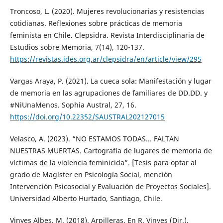
Troncoso, L. (2020). Mujeres revolucionarias y resistencias
cotidianas. Reflexiones sobre prácticas de memoria
feminista en Chile. Clepsidra. Revista Interdisciplinaria de
Estudios sobre Memoria, 7(14), 120-137.
https://revistas.ides.org.ar/clepsidra/en/article/view/295
Vargas Araya, P. (2021). La cueca sola: Manifestación y lugar
de memoria en las agrupaciones de familiares de DD.DD. y
#NiUnaMenos. Sophia Austral, 27, 16.
https://doi.org/10.22352/SAUSTRAL202127015
Velasco, A. (2023). “NO ESTAMOS TODAS... FALTAN
NUESTRAS MUERTAS. Cartografía de lugares de memoria de
víctimas de la violencia feminicida”. [Tesis para optar al
grado de Magíster en Psicología Social, mención
Intervención Psicosocial y Evaluación de Proyectos Sociales].
Universidad Alberto Hurtado, Santiago, Chile.
Vinyes Albes, M. (2018). Arpilleras. En R. Vinyes (Dir.),