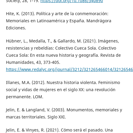
Society, 28, 1-19.
https://doi.org/10.1086/340890
Hite, K. (2013). Política y arte de la conmemoración:
Memoriales en Latinoamérica y España. Mandrágora
Ediciones.
Hübner, L., Medalla, T., & Gallardo, M. (2021). Imágenes,
resistencias y rebeldías: Colectivo Cueca Sola. Colectivo
Cueca Sola: En esta nueva historia y geografía. Revista de
Humanidades, 43, 373-405.
https://www.redalyc.org/journal/3212/321265466014/32126546
Illanes, M.A. (2012). Nuestra historia violenta. Feminismo
social y vidas de mujeres en el siglo XX: una revolución
permanente. LOM.
Jelin, E. & Langland, V. (2003). Monumentos, memoriales y
marcas territoriales. Siglo XXI.
Jelin, E. & Vinyes, R. (2021). Cómo será el pasado. Una