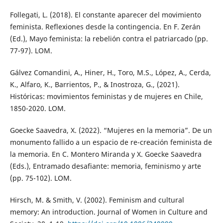
Follegati, L. (2018). El constante aparecer del movimiento
feminista. Reflexiones desde la contingencia. En F. Zerán
(Ed.), Mayo feminista: la rebelión contra el patriarcado (pp.
77-97). LOM.
Gálvez Comandini, A., Hiner, H., Toro, M.S., López, A., Cerda,
K., Alfaro, K., Barrientos, P., & Inostroza, G., (2021).
Históricas: movimientos feministas y de mujeres en Chile,
1850-2020. LOM.
Goecke Saavedra, X. (2022). “Mujeres en la memoria”. De un
monumento fallido a un espacio de re-creación feminista de
la memoria. En C. Montero Miranda y X. Goecke Saavedra
(Eds.), Entramado desafiante: memoria, feminismo y arte
(pp. 75-102). LOM.
Hirsch, M. & Smith, V. (2002). Feminism and cultural
memory: An introduction. Journal of Women in Culture and