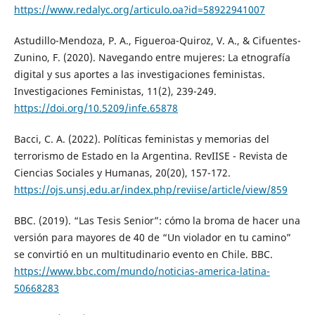
https://www.redalyc.org/articulo.oa?id=58922941007
Astudillo-Mendoza, P. A., Figueroa-Quiroz, V. A., & Cifuentes-
Zunino, F. (2020). Navegando entre mujeres: La etnografía
digital y sus aportes a las investigaciones feministas.
Investigaciones Feministas, 11(2), 239-249.
https://doi.org/10.5209/infe.65878
Bacci, C. A. (2022). Políticas feministas y memorias del
terrorismo de Estado en la Argentina. RevIISE - Revista de
Ciencias Sociales y Humanas, 20(20), 157-172.
https://ojs.unsj.edu.ar/index.php/reviise/article/view/859
BBC. (2019). “Las Tesis Senior”: cómo la broma de hacer una
versión para mayores de 40 de “Un violador en tu camino”
se convirtió en un multitudinario evento en Chile. BBC.
https://www.bbc.com/mundo/noticias-america-latina-
50668283