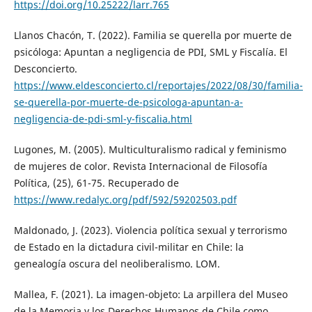
https://doi.org/10.25222/larr.765
Llanos Chacón, T. (2022). Familia se querella por muerte de
psicóloga: Apuntan a negligencia de PDI, SML y Fiscalía. El
Desconcierto.
https://www.eldesconcierto.cl/reportajes/2022/08/30/familia-
se-querella-por-muerte-de-psicologa-apuntan-a-
negligencia-de-pdi-sml-y-fiscalia.html
Lugones, M. (2005). Multiculturalismo radical y feminismo
de mujeres de color. Revista Internacional de Filosofía
Política, (25), 61-75. Recuperado de
https://www.redalyc.org/pdf/592/59202503.pdf
Maldonado, J. (2023). Violencia política sexual y terrorismo
de Estado en la dictadura civil-militar en Chile: la
genealogía oscura del neoliberalismo. LOM.
Mallea, F. (2021). La imagen-objeto: La arpillera del Museo
de la Memoria y los Derechos Humanos de Chile como