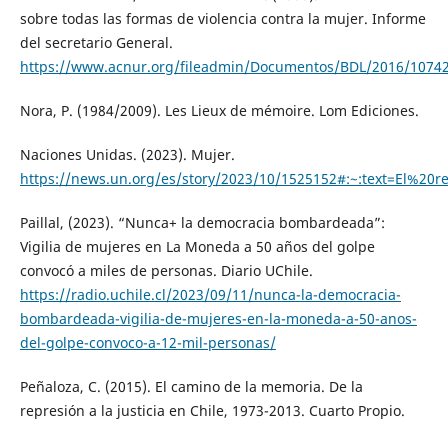
sobre todas las formas de violencia contra la mujer. Informe
del secretario General.
https://www.acnur.org/fileadmin/Documentos/BDL/2016/10742
Nora, P. (1984/2009). Les Lieux de mémoire. Lom Ediciones.
Naciones Unidas. (2023). Mujer.
https://news.un.org/es/story/2023/10/1525152#:~:text=El%
Paillal, (2023). “Nunca+ la democracia bombardeada”:
Vigilia de mujeres en La Moneda a 50 años del golpe
convocó a miles de personas. Diario UChile.
https://radio.uchile.cl/2023/09/11/nunca-la-democracia-
bombardeada-vigilia-de-mujeres-en-la-moneda-a-50-anos-
del-golpe-convoco-a-12-mil-personas/
Peñaloza, C. (2015). El camino de la memoria. De la
represión a la justicia en Chile, 1973-2013. Cuarto Propio.