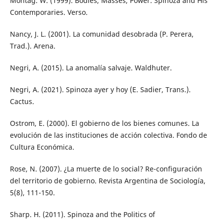
Montag. W. (1999). Bodies, Masses, Power. Spinoza and His
Contemporaries. Verso.
Nancy, J. L. (2001). La comunidad desobrada (P. Perera,
Trad.). Arena.
Negri, A. (2015). La anomalía salvaje. Waldhuter.
Negri, A. (2021). Spinoza ayer y hoy (E. Sadier, Trans.).
Cactus.
Ostrom, E. (2000). El gobierno de los bienes comunes. La
evolución de las instituciones de acción colectiva. Fondo de
Cultura Económica.
Rose, N. (2007). ¿La muerte de lo social? Re-configuración
del territorio de gobierno. Revista Argentina de Sociología,
5(8), 111-150.
Sharp. H. (2011). Spinoza and the Politics of