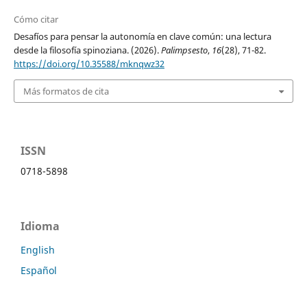
Cómo citar
Desafíos para pensar la autonomía en clave común: una lectura
desde la filosofía spinoziana. (2026).
Palimpsesto
,
16
(28), 71-82.
https://doi.org/10.35588/mknqwz32
Más formatos de cita
ISSN
0718-5898
Idioma
English
Español