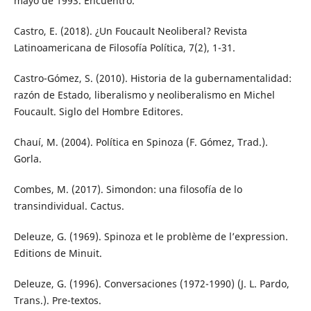
mayo de 1993. Encuentro.
Castro, E. (2018). ¿Un Foucault Neoliberal? Revista
Latinoamericana de Filosofía Política, 7(2), 1-31.
Castro-Gómez, S. (2010). Historia de la gubernamentalidad:
razón de Estado, liberalismo y neoliberalismo en Michel
Foucault. Siglo del Hombre Editores.
Chauí, M. (2004). Política en Spinoza (F. Gómez, Trad.).
Gorla.
Combes, M. (2017). Simondon: una filosofía de lo
transindividual. Cactus.
Deleuze, G. (1969). Spinoza et le problème de l’expression.
Editions de Minuit.
Deleuze, G. (1996). Conversaciones (1972-1990) (J. L. Pardo,
Trans.). Pre-textos.