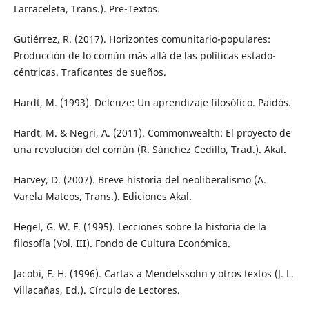
Larraceleta, Trans.). Pre-Textos.
Gutiérrez, R. (2017). Horizontes comunitario-populares:
Producción de lo común más allá de las políticas estado-
céntricas. Traficantes de sueños.
Hardt, M. (1993). Deleuze: Un aprendizaje filosófico. Paidós.
Hardt, M. & Negri, A. (2011). Commonwealth: El proyecto de
una revolución del común (R. Sánchez Cedillo, Trad.). Akal.
Harvey, D. (2007). Breve historia del neoliberalismo (A.
Varela Mateos, Trans.). Ediciones Akal.
Hegel, G. W. F. (1995). Lecciones sobre la historia de la
filosofía (Vol. III). Fondo de Cultura Económica.
Jacobi, F. H. (1996). Cartas a Mendelssohn y otros textos (J. L.
Villacañas, Ed.). Círculo de Lectores.