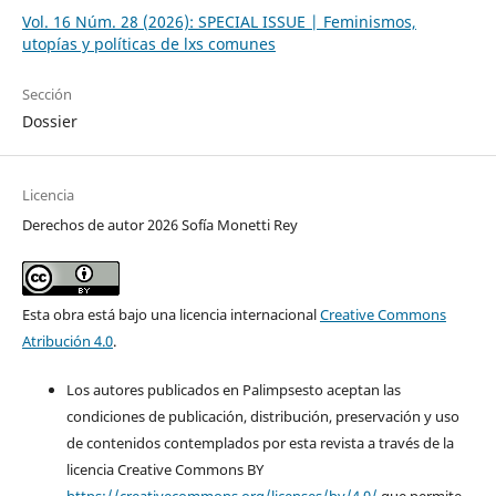
Vol. 16 Núm. 28 (2026): SPECIAL ISSUE | Feminismos,
utopías y políticas de lxs comunes
Sección
Dossier
Licencia
Derechos de autor 2026 Sofía Monetti Rey
Esta obra está bajo una licencia internacional
Creative Commons
Atribución 4.0
.
Los autores publicados en Palimpsesto aceptan las
condiciones de publicación, distribución, preservación y uso
de contenidos contemplados por esta revista a través de la
licencia Creative Commons BY
https://creativecommons.org/licenses/by/4.0/
que permite