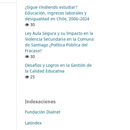
¿Sigue rindiendo estudiar?
Educación, ingresos laborales y
desigualdad en Chile, 2006–2024
30
Ley Aula Segura y su Impacto en la
Violencia Secundaria en la Comuna
de Santiago ¿Política Pública del
Fracaso?
30
Desafíos y Logros en la Gestión de
la Calidad Educativa
25
Indexaciones
Fundación Dialnet
Latindex