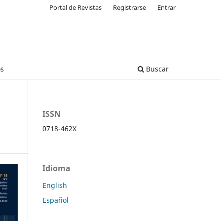
Portal de Revistas
Registrarse
Entrar
os
Buscar
ISSN
0718-462X
Idioma
English
Español