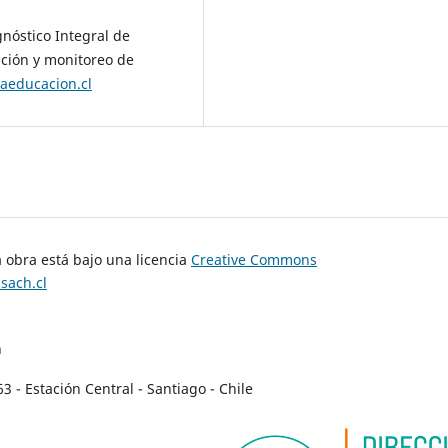
gnóstico Integral de
ación y monitoreo de
iaeducacion.cl
a obra está bajo una licencia
Creative Commons
sach.cl
n
- Estación Central - Santiago - Chile