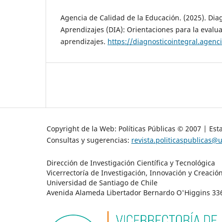
Agencia de Calidad de la Educación. (2025). Dia
Aprendizajes (DIA): Orientaciones para la evalu
aprendizajes.
https://diagnosticointegral.agenc
Copyright de la Web: Políticas Públicas © 2007 | Est
Consultas y sugerencias:
revista.politicaspublicas@u
Dirección de Investigación Científica y Tecnológica
Vicerrectoría de Investigación, Innovación y Creació
Universidad de Santiago de Chile
Avenida Alameda Libertador Bernardo O'Higgins 3363 