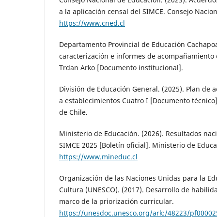
a la aplicación censal del SIMCE. Consejo Nacio
https://www.cned.cl
Departamento Provincial de Educación Cachapoal
caracterización e informes de acompañamiento 
Trdan Arko [Documento institucional].
División de Educación General. (2025). Plan de
a establecimientos Cuatro I [Documento técnico]
de Chile.
Ministerio de Educación. (2026). Resultados nac
SIMCE 2025 [Boletín oficial]. Ministerio de Educa
https://www.mineduc.cl
Organización de las Naciones Unidas para la Educ
Cultura (UNESCO). (2017). Desarrollo de habilida
marco de la priorización curricular.
https://unesdoc.unesco.org/ark:/48223/pf0000