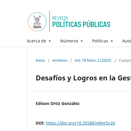
Acerca de
Números
Políticas
Aut
Inicio
/
Archivos
/
Vol. 18 Núm. 2 (2025)
/
Cuerpo
Desafíos y Logros en la Ges
Edison Ortiz González
DOI:
https://doi.org/10.35588/nkhe5n26