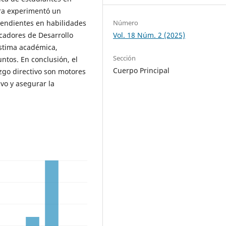
tura experimentó un
pendientes en habilidades
Número
cadores de Desarrollo
Vol. 18 Núm. 2 (2025)
estima académica,
Sección
untos. En conclusión, el
Cuerpo Principal
azgo directivo son motores
vo y asegurar la