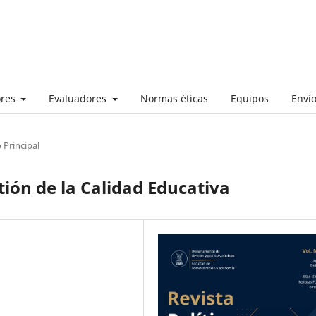
ores
Evaluadores
Normas éticas
Equipos
Enví
 Principal
tión de la Calidad Educativa