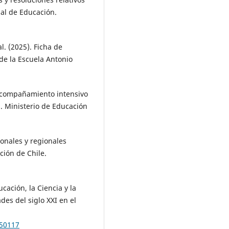
nal de Educación.
. (2025). Ficha de
de la Escuela Antonio
 acompañamiento intensivo
. Ministerio de Educación
ionales y regionales
ción de Chile.
ación, la Ciencia y la
des del siglo XXI en el
250117