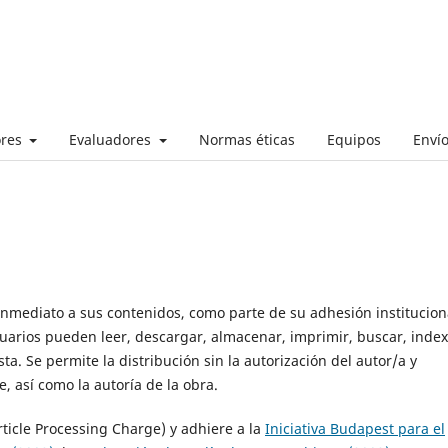
ores
Evaluadores
Normas éticas
Equipos
Enví
inmediato a sus contenidos, como parte de su adhesión institucion
usuarios pueden leer, descargar, almacenar, imprimir, buscar, index
sta. Se permite la distribución sin la autorización del autor/a y
e, así como la autoría de la obra.
ticle Processing Charge) y adhiere a la
Iniciativa Budapest para el