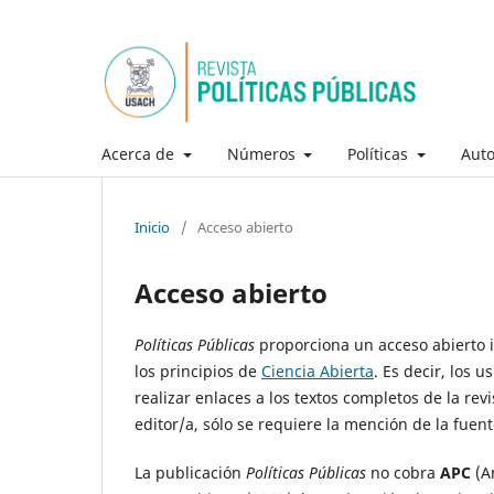
Acerca de
Números
Políticas
Aut
Inicio
/
Acceso abierto
Acceso abierto
Políticas Públicas
proporciona un acceso abierto 
los principios de
Ciencia Abierta
. Es decir, los 
realizar enlaces a los textos completos de la revi
editor/a, sólo se requiere la mención de la fuent
La publicación
Políticas Públicas
no cobra
APC
(Ar