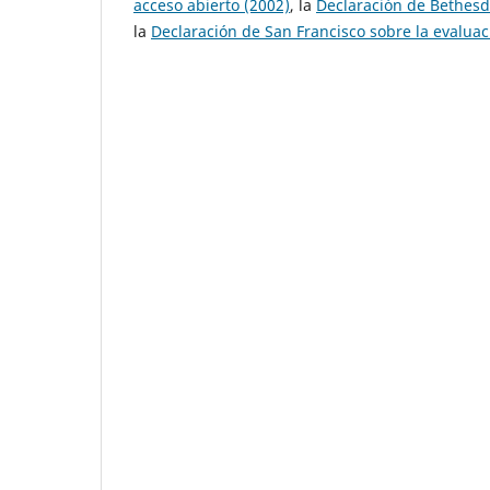
acceso abierto (2002)
, la
Declaración de Bethesd
la
Declaración de San Francisco sobre la evaluac