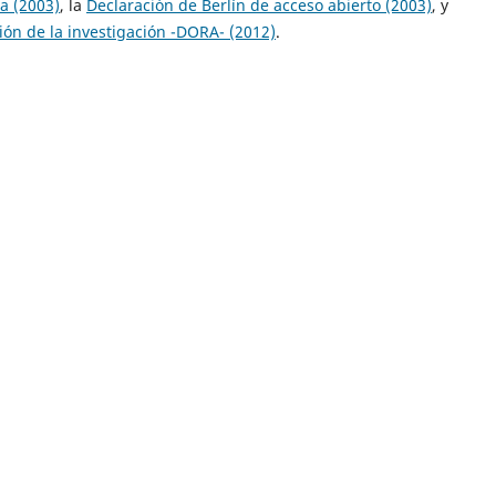
a (2003)
, la
Declaración de Berlín de acceso abierto (2003)
, y
ión de la investigación -DORA- (2012)
.