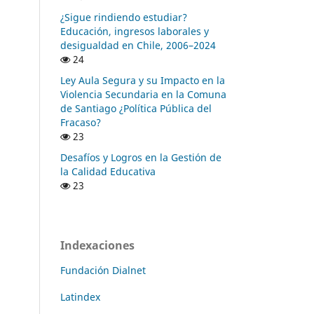
¿Sigue rindiendo estudiar?
Educación, ingresos laborales y
desigualdad en Chile, 2006–2024
24
Ley Aula Segura y su Impacto en la
Violencia Secundaria en la Comuna
de Santiago ¿Política Pública del
Fracaso?
23
Desafíos y Logros en la Gestión de
la Calidad Educativa
23
Indexaciones
Fundación Dialnet
Latindex