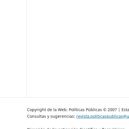
Copyright de la Web: Políticas Públicas © 2007 | Est
Consultas y sugerencias:
revista.politicaspublicas@u