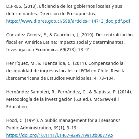
DIPRES. (2013). Eficiencia de los gobiernos locales y sus
determinantes. Dirección de Presupuestos.
https://www.dipres.gob.cl/598/articles-114713_doc_pdf.pdf
González-Gómez, F., & Guardiola, J. (2010). Descentralización
fiscal en América Latina: impacto social y determinantes.
Investigación Económica, 69(273), 73–91.
Henríquez, M., & Fuenzalida, C. (2011). Compensando la
desigualdad de ingresos locales: el FCM en Chile. Revista
Iberoamericana de Estudios Municipales, 4, 73–104.
Hernández Sampieri, R., Fernández, C., & Baptista, P. (2014).
Metodología de la investigación (6.a ed.). McGraw-Hill
Education.
Hood, C. (1991). A public management for all seasons?
Public Administration, 69(1), 3–19.
https://doi.org/10.1111/j.1467-9299.1991.tb00779.x