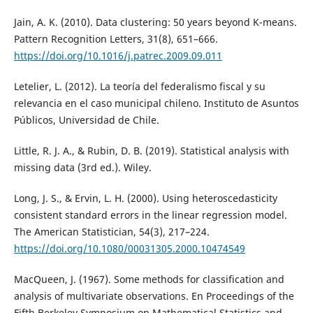
Jain, A. K. (2010). Data clustering: 50 years beyond K-means.
Pattern Recognition Letters, 31(8), 651–666.
https://doi.org/10.1016/j.patrec.2009.09.011
Letelier, L. (2012). La teoría del federalismo fiscal y su
relevancia en el caso municipal chileno. Instituto de Asuntos
Públicos, Universidad de Chile.
Little, R. J. A., & Rubin, D. B. (2019). Statistical analysis with
missing data (3rd ed.). Wiley.
Long, J. S., & Ervin, L. H. (2000). Using heteroscedasticity
consistent standard errors in the linear regression model.
The American Statistician, 54(3), 217–224.
https://doi.org/10.1080/00031305.2000.10474549
MacQueen, J. (1967). Some methods for classification and
analysis of multivariate observations. En Proceedings of the
Fifth Berkeley Symposium on Mathematical Statistics and