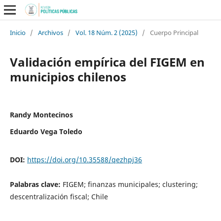
Inicio
/
Archivos
/
Vol. 18 Núm. 2 (2025)
/
Cuerpo Principal
Validación empírica del FIGEM en
municipios chilenos
Randy Montecinos
Eduardo Vega Toledo
DOI:
https://doi.org/10.35588/qezhpj36
Palabras clave:
FIGEM; finanzas municipales; clustering;
descentralización fiscal; Chile