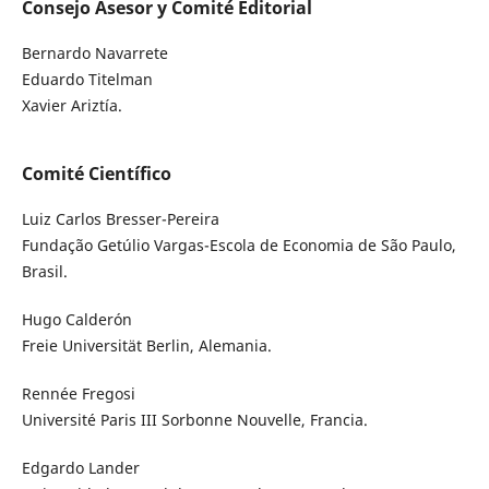
Consejo Asesor y Comité Editorial
Bernardo Navarrete
Eduardo Titelman
Xavier Ariztía.
Comité Científico
Luiz Carlos Bresser-Pereira
Fundação Getúlio Vargas-Escola de Economia de São Paulo,
Brasil.
Hugo Calderón
Freie Universität Berlin, Alemania.
Rennée Fregosi
Université Paris III Sorbonne Nouvelle, Francia.
Edgardo Lander