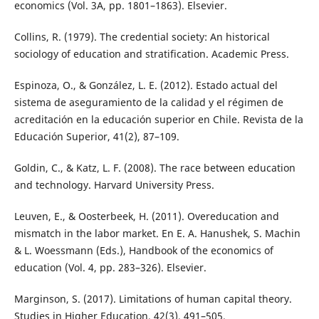
economics (Vol. 3A, pp. 1801–1863). Elsevier.
Collins, R. (1979). The credential society: An historical
sociology of education and stratification. Academic Press.
Espinoza, O., & González, L. E. (2012). Estado actual del
sistema de aseguramiento de la calidad y el régimen de
acreditación en la educación superior en Chile. Revista de la
Educación Superior, 41(2), 87–109.
Goldin, C., & Katz, L. F. (2008). The race between education
and technology. Harvard University Press.
Leuven, E., & Oosterbeek, H. (2011). Overeducation and
mismatch in the labor market. En E. A. Hanushek, S. Machin
& L. Woessmann (Eds.), Handbook of the economics of
education (Vol. 4, pp. 283–326). Elsevier.
Marginson, S. (2017). Limitations of human capital theory.
Studies in Higher Education, 42(3), 491–505.