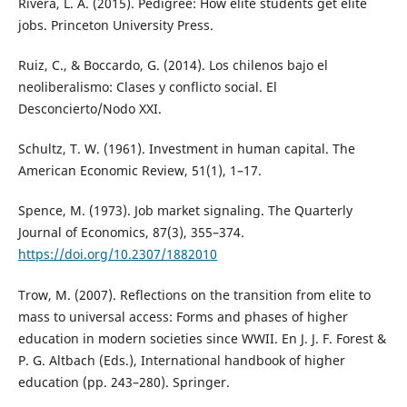
Rivera, L. A. (2015). Pedigree: How elite students get elite
jobs. Princeton University Press.
Ruiz, C., & Boccardo, G. (2014). Los chilenos bajo el
neoliberalismo: Clases y conflicto social. El
Desconcierto/Nodo XXI.
Schultz, T. W. (1961). Investment in human capital. The
American Economic Review, 51(1), 1–17.
Spence, M. (1973). Job market signaling. The Quarterly
Journal of Economics, 87(3), 355–374.
https://doi.org/10.2307/1882010
Trow, M. (2007). Reflections on the transition from elite to
mass to universal access: Forms and phases of higher
education in modern societies since WWII. En J. J. F. Forest &
P. G. Altbach (Eds.), International handbook of higher
education (pp. 243–280). Springer.