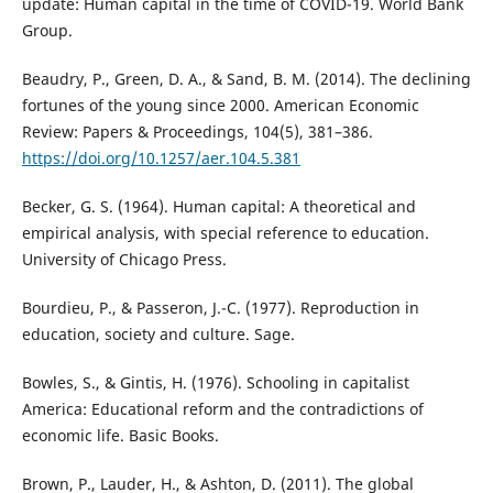
update: Human capital in the time of COVID-19. World Bank
Group.
Beaudry, P., Green, D. A., & Sand, B. M. (2014). The declining
fortunes of the young since 2000. American Economic
Review: Papers & Proceedings, 104(5), 381–386.
https://doi.org/10.1257/aer.104.5.381
Becker, G. S. (1964). Human capital: A theoretical and
empirical analysis, with special reference to education.
University of Chicago Press.
Bourdieu, P., & Passeron, J.-C. (1977). Reproduction in
education, society and culture. Sage.
Bowles, S., & Gintis, H. (1976). Schooling in capitalist
America: Educational reform and the contradictions of
economic life. Basic Books.
Brown, P., Lauder, H., & Ashton, D. (2011). The global