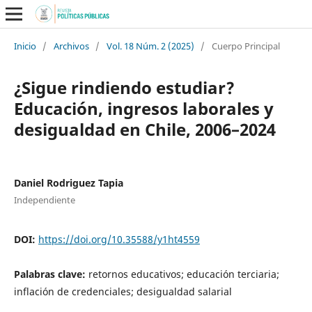
Inicio
/
Archivos
/
Vol. 18 Núm. 2 (2025)
/
Cuerpo Principal
¿Sigue rindiendo estudiar?
Educación, ingresos laborales y
desigualdad en Chile, 2006–2024
Daniel Rodriguez Tapia
Independiente
DOI:
https://doi.org/10.35588/y1ht4559
Palabras clave:
retornos educativos; educación terciaria;
inflación de credenciales; desigualdad salarial