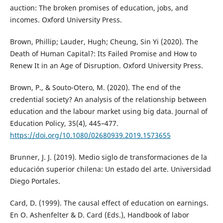
auction: The broken promises of education, jobs, and
incomes. Oxford University Press.
Brown, Phillip; Lauder, Hugh; Cheung, Sin Yi (2020). The
Death of Human Capital?: Its Failed Promise and How to
Renew It in an Age of Disruption. Oxford University Press.
Brown, P., & Souto-Otero, M. (2020). The end of the
credential society? An analysis of the relationship between
education and the labour market using big data. Journal of
Education Policy, 35(4), 445–477.
https://doi.org/10.1080/02680939.2019.1573655
Brunner, J. J. (2019). Medio siglo de transformaciones de la
educación superior chilena: Un estado del arte. Universidad
Diego Portales.
Card, D. (1999). The causal effect of education on earnings.
En O. Ashenfelter & D. Card (Eds.), Handbook of labor