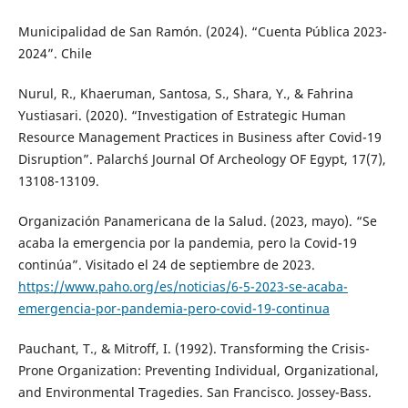
Municipalidad de San Ramón. (2024). “Cuenta Pública 2023-
2024”. Chile
Nurul, R., Khaeruman, Santosa, S., Shara, Y., & Fahrina
Yustiasari. (2020). “Investigation of Estrategic Human
Resource Management Practices in Business after Covid-19
Disruption”. Palarch´s Journal Of Archeology OF Egypt, 17(7),
13108-13109.
Organización Panamericana de la Salud. (2023, mayo). “Se
acaba la emergencia por la pandemia, pero la Covid-19
continúa”. Visitado el 24 de septiembre de 2023.
https://www.paho.org/es/noticias/6-5-2023-se-acaba-
emergencia-por-pandemia-pero-covid-19-continua
Pauchant, T., & Mitroff, I. (1992). Transforming the Crisis-
Prone Organization: Preventing Individual, Organizational,
and Environmental Tragedies. San Francisco. Jossey-Bass.