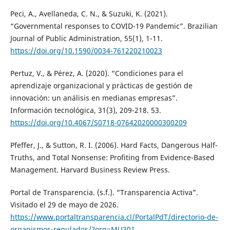
Peci, A., Avellaneda, C. N., & Suzuki, K. (2021).
“Governmental responses to COVID-19 Pandemic”. Brazilian
Journal of Public Administration, 55(1), 1-11.
https://doi.org/10.1590/0034-761220210023
Pertuz, V., & Pérez, A. (2020). “Condiciones para el
aprendizaje organizacional y prácticas de gestión de
innovación: un análisis en medianas empresas”.
Información tecnológica, 31(3), 209-218. 53.
https://doi.org/10.4067/S0718-07642020000300209
Pfeffer, J., & Sutton, R. I. (2006). Hard Facts, Dangerous Half-
Truths, and Total Nonsense: Profiting from Evidence-Based
Management. Harvard Business Review Press.
Portal de Transparencia. (s.f.). “Transparencia Activa”.
Visitado el 29 de mayo de 2026.
https://www.portaltransparencia.cl/PortalPdT/directorio-de-
organismos-regulados/?org=MU301