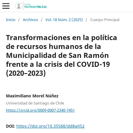
Inicio
/
Archivos
/
Vol. 18 Núm. 2 (2025)
/
Cuerpo Principal
Transformaciones en la política
de recursos humanos de la
Municipalidad de San Ramón
frente a la crisis del COVID-19
(2020–2023)
Maximiliano Morel Núñez
Universidad de Santiago de Chile
https://orcid.org/0009-0007-2340-7451
DOI:
https://doi.org/10.35588/dd8ajt52