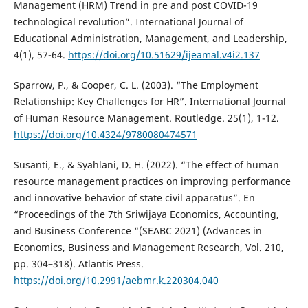
Management (HRM) Trend in pre and post COVID-19
technological revolution”. International Journal of
Educational Administration, Management, and Leadership,
4(1), 57-64.
https://doi.org/10.51629/ijeamal.v4i2.137
Sparrow, P., & Cooper, C. L. (2003). “The Employment
Relationship: Key Challenges for HR”. International Journal
of Human Resource Management. Routledge. 25(1), 1-12.
https://doi.org/10.4324/9780080474571
Susanti, E., & Syahlani, D. H. (2022). “The effect of human
resource management practices on improving performance
and innovative behavior of state civil apparatus”. En
“Proceedings of the 7th Sriwijaya Economics, Accounting,
and Business Conference “(SEABC 2021) (Advances in
Economics, Business and Management Research, Vol. 210,
pp. 304–318). Atlantis Press.
https://doi.org/10.2991/aebmr.k.220304.040