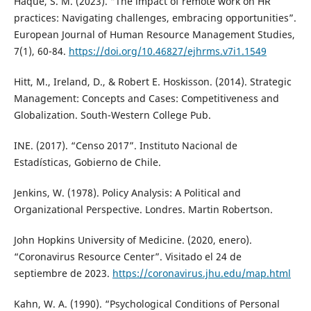
Haque, S. M. (2023). “The impact of remote work on HR
practices: Navigating challenges, embracing opportunities”.
European Journal of Human Resource Management Studies,
7(1), 60-84.
https://doi.org/10.46827/ejhrms.v7i1.1549
Hitt, M., Ireland, D., & Robert E. Hoskisson. (2014). Strategic
Management: Concepts and Cases: Competitiveness and
Globalization. South-Western College Pub.
INE. (2017). “Censo 2017”. Instituto Nacional de
Estadísticas, Gobierno de Chile.
Jenkins, W. (1978). Policy Analysis: A Political and
Organizational Perspective. Londres. Martin Robertson.
John Hopkins University of Medicine. (2020, enero).
“Coronavirus Resource Center”. Visitado el 24 de
septiembre de 2023.
https://coronavirus.jhu.edu/map.html
Kahn, W. A. (1990). “Psychological Conditions of Personal