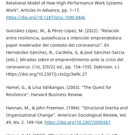
Relational Model of How High-Performance Work Systems
Work”. Articles in Advance, pp. 1–17.
https://doi.org/10.1287/orsc.1090.0446
González-López, M., & Pérez-López, M. (2022). “Relación
entre resiliencia, autoeficacia e intención emprendedora:
papel moderador del contexto del coronavirus”. En
Hernández-Sánchez, B., Cardella, G. & José Sánchez-Sarcía
(eds.). Miradas sobre el emprendimiento ante la crisis del
coronavirus. (1st, 3/9/22 ed., pp. 154–159). Dykinson, s.l.
Https://doi.org/10.2307/j.ctv2gz3w9c.27
Hamel, G., & Liisa Välikangas. (2003). ”The Quest for
Resilience”. Harvard Business Review.
Hannan, M., & John Freeman. (1984). “Structural Inertia and
Organizational Change”. American Sociological Review, Vol.
49, No. 2. 149-164.
https://doi.org/10.2307/2095567