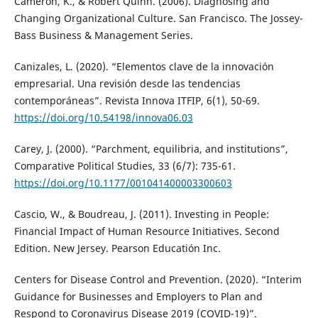
Cameron, K., & Robert Quinn. (2006). Diagnosing and
Changing Organizational Culture. San Francisco. The Jossey-
Bass Business & Management Series.
Canizales, L. (2020). “Elementos clave de la innovación
empresarial. Una revisión desde las tendencias
contemporáneas”. Revista Innova ITFIP, 6(1), 50-69.
https://doi.org/10.54198/innova06.03
Carey, J. (2000). “Parchment, equilibria, and institutions”,
Comparative Political Studies, 33 (6/7): 735-61.
https://doi.org/10.1177/001041400003300603
Cascio, W., & Boudreau, J. (2011). Investing in People:
Financial Impact of Human Resource Initiatives. Second
Edition. New Jersey. Pearson Educatión Inc.
Centers for Disease Control and Prevention. (2020). “Interim
Guidance for Businesses and Employers to Plan and
Respond to Coronavirus Disease 2019 (COVID-19)”.