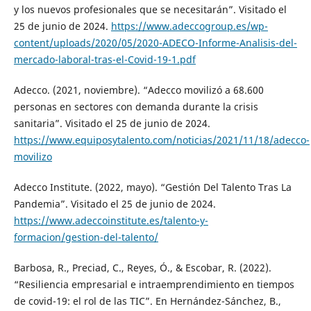
y los nuevos profesionales que se necesitarán”. Visitado el
25 de junio de 2024.
https://www.adeccogroup.es/wp-
content/uploads/2020/05/2020-ADECO-Informe-Analisis-del-
mercado-laboral-tras-el-Covid-19-1.pdf
Adecco. (2021, noviembre). “Adecco movilizó a 68.600
personas en sectores con demanda durante la crisis
sanitaria”. Visitado el 25 de junio de 2024.
https://www.equiposytalento.com/noticias/2021/11/18/adecco-
movilizo
Adecco Institute. (2022, mayo). “Gestión Del Talento Tras La
Pandemia”. Visitado el 25 de junio de 2024.
https://www.adeccoinstitute.es/talento-y-
formacion/gestion-del-talento/
Barbosa, R., Preciad, C., Reyes, Ó., & Escobar, R. (2022).
“Resiliencia empresarial e intraemprendimiento en tiempos
de covid-19: el rol de las TIC”. En Hernández-Sánchez, B.,