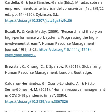
Cardella, G. & José Sánchez-García (Eds.), Miradas sobre el
emprendimiento ante la crisis del coronavirus. (1st, 3/9/22
ed., pp. 514–520). Dykinson, S.L.
https://doi.org/10.2307/j.ctv2gz3w9c.86
Boxall, P., & Keith Macky. (2009). “Research and theory on
high-performance work systems: Progressing the high-
involvement stream”. Human Resource Management
Journal, 19(1), 3-23.
https://doi.org/10.1111/j.1748-
8583.2008.00082.x
Brewster, C., Chung, C., & Sparrow, P. (2016). Globalizing
Human Resource Management. London. Routledge.
Calderón-Hernández, G., Osorio-Londoño, A., & Héctor
Serna-Gómez, H. M. (2021). “Human resource management
in COVID-19 pandemic times”. SSRN.
https://doi.org/10.2139/ssrn.3867826