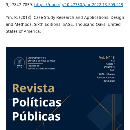
9), 7847-7859.
https://doi.org/10.47750/pnr.2022.13.S09.919
Yin, R. (2018). Case Study Research and Applications: Design
and Methods. Sixth Editions. SAGE. Thousand Oaks, United
States of America.