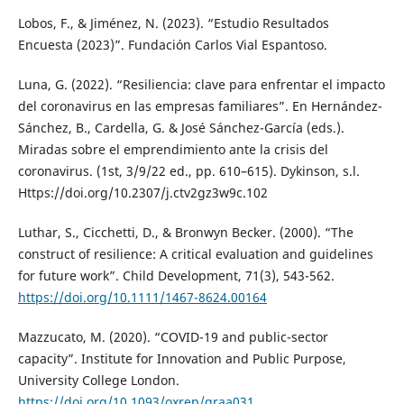
Lobos, F., & Jiménez, N. (2023). “Estudio Resultados
Encuesta (2023)”. Fundación Carlos Vial Espantoso.
Luna, G. (2022). “Resiliencia: clave para enfrentar el impacto
del coronavirus en las empresas familiares”. En Hernández-
Sánchez, B., Cardella, G. & José Sánchez-García (eds.).
Miradas sobre el emprendimiento ante la crisis del
coronavirus. (1st, 3/9/22 ed., pp. 610–615). Dykinson, s.l.
Https://doi.org/10.2307/j.ctv2gz3w9c.102
Luthar, S., Cicchetti, D., & Bronwyn Becker. (2000). “The
construct of resilience: A critical evaluation and guidelines
for future work”. Child Development, 71(3), 543-562.
https://doi.org/10.1111/1467-8624.00164
Mazzucato, M. (2020). “COVID-19 and public-sector
capacity”. Institute for Innovation and Public Purpose,
University College London.
https://doi.org/10.1093/oxrep/graa031