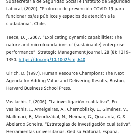
Subsecretaría de Seguridad Social e Instituto de Seguridad
Laboral. (2020). “Protocolo de prevención COVID-19 para
funcionarios/as públicos y espacios de atención a la
ciudadanía”. Chile.
Teece, D. J. 2007. “Explicating dynamic capabilities: The
nature and microfoundations of (sustainable) enterprise
performance”. Strategic Management Journal. 28 (8): 1319–
1350.
https://doi.org/10.1002/smj.640
Ulrich, D. (1997). Human Resource Champions: The Next
Agenda for Adding Value and Delivering Results. Boston.
Harvard Business School Press.
Vasilachis, I. (2006). “La investigación cualitativa”. En
Vasilachis, I., Ameigeiras, A., Chernobilsky, L., Giménez, V.,
Mallimaci, F., Mendizábal, N., Neiman, G., Quaranta, G. &
Abelardo Soneira. “Estrategias de investigación cualitativa”.
Herramientas universitarias. Gedisa Editorial. España.