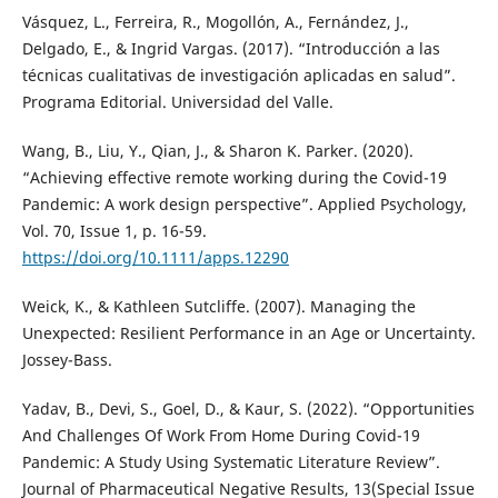
Vásquez, L., Ferreira, R., Mogollón, A., Fernández, J.,
Delgado, E., & Ingrid Vargas. (2017). “Introducción a las
técnicas cualitativas de investigación aplicadas en salud”.
Programa Editorial. Universidad del Valle.
Wang, B., Liu, Y., Qian, J., & Sharon K. Parker. (2020).
“Achieving effective remote working during the Covid-19
Pandemic: A work design perspective”. Applied Psychology,
Vol. 70, Issue 1, p. 16-59.
https://doi.org/10.1111/apps.12290
Weick, K., & Kathleen Sutcliffe. (2007). Managing the
Unexpected: Resilient Performance in an Age or Uncertainty.
Jossey-Bass.
Yadav, B., Devi, S., Goel, D., & Kaur, S. (2022). “Opportunities
And Challenges Of Work From Home During Covid-19
Pandemic: A Study Using Systematic Literature Review”.
Journal of Pharmaceutical Negative Results, 13(Special Issue