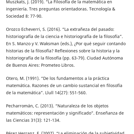
Muszkats, J. (2019). “La Filosofía de la matemática en
ingeniería. Tres preguntas orientadoras. Tecnología &
Sociedad 8: 77-90.
Orozco Echeverri, S. (2016). “La extrañeza del pasado:
historiografía de la ciencia e historiografía de la filosofía”.
En S. Manzo y V. Waksman (eds.), ¿Por qué seguir contando
historias de la filosofía? Reflexiones sobre la historia y la
historiografía de la filosofía (pp. 63-79). Ciudad Autónoma
de Buenos Aires: Prometeo Libros.
Otero, M. (1991). “De los fundamentos a la práctica
matemática. Razones de un cambio sustancial en filosofía
de la matemática”. Llull 14(27): 551-560.
Pecharromán, C. (2013). “Naturaleza de los objetos
matemáticos: representación y significado”. Enseñanza de
las Ciencias 31(3): 121-134.
Pérez Herranz, F. (2007). “La eliminación de la subjetividad