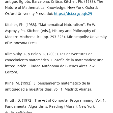
antiguo Egipto. Barcelona: Crítica. Kitcher, Ph. (1983). The
Nature of Mathematical Knowledge. New York, Oxford:
Oxford University Press. doi:
https://doi.org/bqts29
Kitcher, Ph. (1988). “Mathematical Naturalism”. En W.
Aspray y Ph. Kitchen (eds.), History and Philosophy of
Modern Mathematics (pp. 293-325). Minneapolis: University
of Minnesota Press.
Klimovsky, G. y Boido, G. (2005). Las desventuras del
conocimiento matemático. Filosofía de la matemática: una
introducción. Ciudad Autónoma de Buenos Aires: a-Z
Editora.
Kline, M. (1992). El pensamiento matemático de la
antigüedad a nuestros días, vol. 1. Madrid: Alianza.
Knuth, D. (1972). The Art of Computer Programming, Vol. 1:
Fundamental Algorithms. Reading (Mass.). New York:
Addison-Wesley.