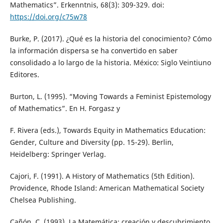
Mathematics”. Erkenntnis, 68(3): 309-329. doi:
https://doi.org/c75w78
Burke, P. (2017). ¿Qué es la historia del conocimiento? Cómo
la información dispersa se ha convertido en saber
consolidado a lo largo de la historia. México: Siglo Veintiuno
Editores.
Burton, L. (1995). “Moving Towards a Feminist Epistemology
of Mathematics”. En H. Forgasz y
F. Rivera (eds.), Towards Equity in Mathematics Education:
Gender, Culture and Diversity (pp. 15-29). Berlin,
Heidelberg: Springer Verlag.
Cajori, F. (1991). A History of Mathematics (5th Edition).
Providence, Rhode Island: American Mathematical Society
Chelsea Publishing.
Cañón, C. (1993). La Matemática: creación y descubrimiento.