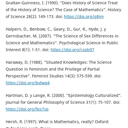
Grattan-Guinness, I. (1990). “Does History of Science Treat
of the History of Science? The Case of Mathematics”. History
of Science 28(2): 149-173. doi:
https://doi.org/g8jm
Halpern, D., Benbow, C., Geary, D., Gur, R., Hyde, J. y
Gernsbacher, M. (2007). “The Science of Sex Differences in
Science and Mathematics”. Psychological Science in Public
Interest 8(1): 1-51. doi:
https://doi.org/cspb97
Haraway, D. (1988). “Situated Knowledges: The Science
Question in Feminism and the Privilege of Partial
Perspective”. Feminist Studies 14(3): 575-599. doi:
https://doi.org/bvtwq4
Hartman, D. y Lange, R. (2000). “Epistemology Culturalized”.
Journal for General Philosophy of Science 31(1): 75-107. doi:
https://doi.org/fps7sp
Hersh, R. (1997). What is Mathematics, really? Oxford: