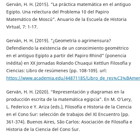
Gerván, H. H. (2015). “La práctica matemática en el antiguo
Egipto. Una relectura del Problema 10 del Papiro
Matemático de Moscú”. Anuario de la Escuela de Historia
Virtual, 7: 1-17.
Gerván, H. H. (2019). “¿Geometría o agrimensura?
Defendiendo la existencia de un conocimiento geométrico
en el antiguo Egipto a partir del Papiro Rhind” (ponencia
inédita) en XX Jornadas Rolando Chuaqui Kettlun Filosofía y
Ciencias: Libro de resúmenes (pp. 108-109). url:
https://www.academia.edu/44871185/Libro_de_res%C3%BAmenes
Gerván, H. H. (2020). “Representación y diagramas en la
producción escrita de la matemática egipcia”. En M. O’Lery,
L. Federico e Y. Ariza (eds.), Filosofía e Historia de la Ciencia
en el Cono Sur: selección de trabajos del XI Encuentro (pp.
361-374). Buenos Aires, São Carlos: Asociación de Filosofía e
Historia de la Ciencia del Cono Sur.