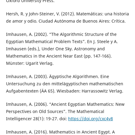
Oxford University Press.
Hersh, R. y John-Steiner, V. (2012). Matemáticas: una historia
de amor y odio. Ciudad Autónoma de Buenos Aires: Crítica.
Imhausen, A. (2002). “The Algorithmic Structure of the
Egyptian Mathematical Problem Texts”. En J. Steele y A.
Imhausen (eds.), Under One Sky. Astronomy and
Mathematics in the Ancient Near East (pp. 147-166).
Münster: Ugarit Verlag.
Imhausen, A. (2003). Ägyptische Algorithmen. Eine
Untersuchung zu den mittelägyptischen mathematischen
Aufgabentexten (ÄA 65). Wiesbaden: Harrassowitz Verlag.
Imhausen, A. (2006). “Ancient Egyptian Mathematics: New
Perspectives on Old Sources”. The Mathematical
Intelligencer 28(1): 19-27. doi:
https://doi.org/cxc4v8
Imhausen, A. (2016). Mathematics in Ancient Egypt. A