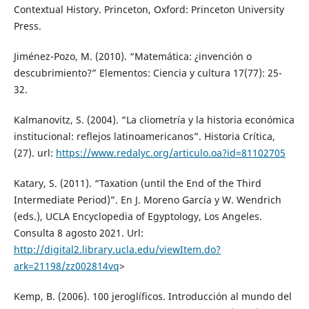
Contextual History. Princeton, Oxford: Princeton University
Press.
Jiménez-Pozo, M. (2010). “Matemática: ¿invención o
descubrimiento?” Elementos: Ciencia y cultura 17(77): 25-
32.
Kalmanovitz, S. (2004). “La cliometría y la historia económica
institucional: reflejos latinoamericanos”. Historia Crítica,
(27). url:
https://www.redalyc.org/articulo.oa?id=81102705
Katary, S. (2011). “Taxation (until the End of the Third
Intermediate Period)”. En J. Moreno García y W. Wendrich
(eds.), UCLA Encyclopedia of Egyptology, Los Angeles.
Consulta 8 agosto 2021. Url:
http://digital2.library.ucla.edu/viewItem.do?
ark=21198/zz002814vq
>
Kemp, B. (2006). 100 jeroglíficos. Introducción al mundo del