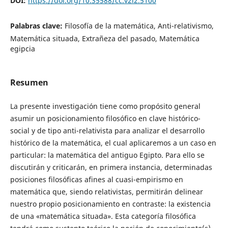
DOI:
https://doi.org/10.35588/cc.v2i2.5100
Palabras clave:
Filosofía de la matemática, Anti-relativismo,
Matemática situada, Extrañeza del pasado, Matemática
egipcia
Resumen
La presente investigación tiene como propósito general
asumir un posicionamiento filosófico en clave histórico-
social y de tipo anti-relativista para analizar el desarrollo
histórico de la matemática, el cual aplicaremos a un caso en
particular: la matemática del antiguo Egipto. Para ello se
discutirán y criticarán, en primera instancia, determinadas
posiciones filosóficas afines al cuasi-empirismo en
matemática que, siendo relativistas, permitirán delinear
nuestro propio posicionamiento en contraste: la existencia
de una «matemática situada». Esta categoría filosófica