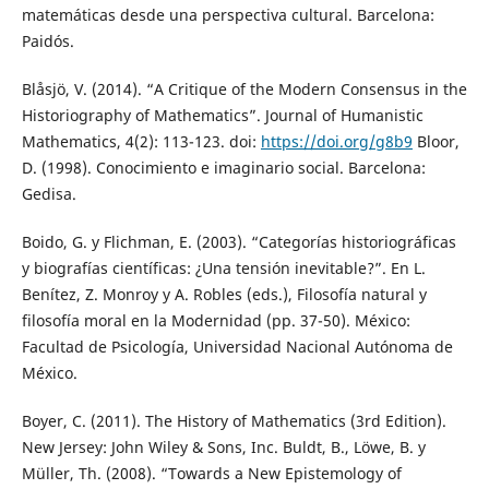
matemáticas desde una perspectiva cultural. Barcelona:
Paidós.
Blåsjö, V. (2014). “A Critique of the Modern Consensus in the
Historiography of Mathematics”. Journal of Humanistic
Mathematics, 4(2): 113-123. doi:
https://doi.org/g8b9
Bloor,
D. (1998). Conocimiento e imaginario social. Barcelona:
Gedisa.
Boido, G. y Flichman, E. (2003). “Categorías historiográficas
y biografías científicas: ¿Una tensión inevitable?”. En L.
Benítez, Z. Monroy y A. Robles (eds.), Filosofía natural y
filosofía moral en la Modernidad (pp. 37-50). México:
Facultad de Psicología, Universidad Nacional Autónoma de
México.
Boyer, C. (2011). The History of Mathematics (3rd Edition).
New Jersey: John Wiley & Sons, Inc. Buldt, B., Löwe, B. y
Müller, Th. (2008). “Towards a New Epistemology of