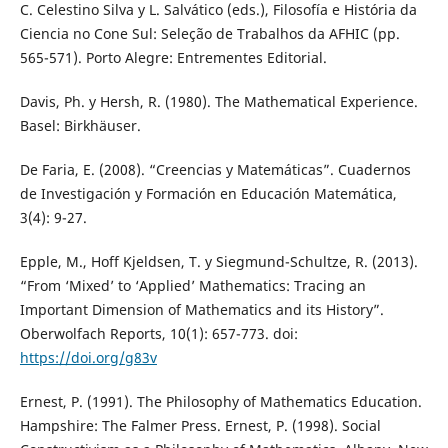
C. Celestino Silva y L. Salvático (eds.), Filosofía e História da
Ciencia no Cone Sul: Seleção de Trabalhos da AFHIC (pp.
565-571). Porto Alegre: Entrementes Editorial.
Davis, Ph. y Hersh, R. (1980). The Mathematical Experience.
Basel: Birkhäuser.
De Faria, E. (2008). “Creencias y Matemáticas”. Cuadernos
de Investigación y Formación en Educación Matemática,
3(4): 9-27.
Epple, M., Hoff Kjeldsen, T. y Siegmund-Schultze, R. (2013).
“From ‘Mixed’ to ‘Applied’ Mathematics: Tracing an
Important Dimension of Mathematics and its History”.
Oberwolfach Reports, 10(1): 657-773. doi:
https://doi.org/g83v
Ernest, P. (1991). The Philosophy of Mathematics Education.
Hampshire: The Falmer Press. Ernest, P. (1998). Social