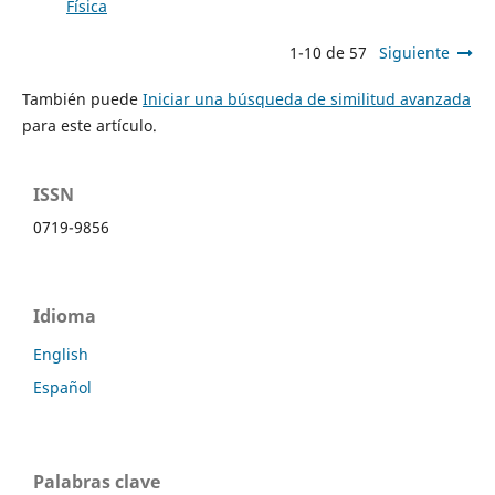
Física
1-10 de 57
Siguiente
También puede
Iniciar una búsqueda de similitud avanzada
para este artículo.
ISSN
0719-9856
Idioma
English
Español
Palabras clave