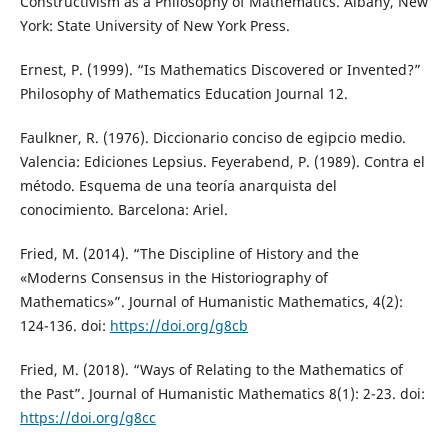
Constructivism as a Philosophy of Mathematics. Albany, New
York: State University of New York Press.
Ernest, P. (1999). “Is Mathematics Discovered or Invented?”
Philosophy of Mathematics Education Journal 12.
Faulkner, R. (1976). Diccionario conciso de egipcio medio.
Valencia: Ediciones Lepsius. Feyerabend, P. (1989). Contra el
método. Esquema de una teoría anarquista del
conocimiento. Barcelona: Ariel.
Fried, M. (2014). “The Discipline of History and the
«Moderns Consensus in the Historiography of
Mathematics»”. Journal of Humanistic Mathematics, 4(2):
124-136. doi:
https://doi.org/g8cb
Fried, M. (2018). “Ways of Relating to the Mathematics of
the Past”. Journal of Humanistic Mathematics 8(1): 2-23. doi:
https://doi.org/g8cc