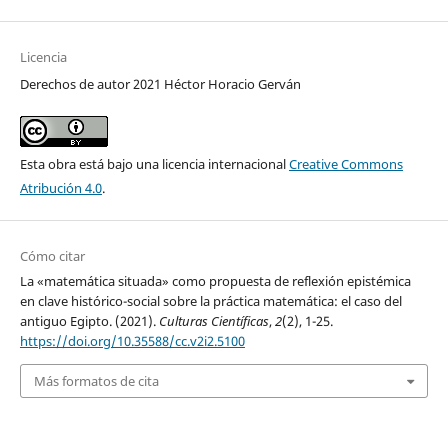
Licencia
Derechos de autor 2021 Héctor Horacio Gerván
Esta obra está bajo una licencia internacional
Creative Commons
Atribución 4.0
.
Cómo citar
La «matemática situada» como propuesta de reflexión epistémica
en clave histórico-social sobre la práctica matemática: el caso del
antiguo Egipto. (2021).
Culturas Científicas
,
2
(2), 1-25.
https://doi.org/10.35588/cc.v2i2.5100
Más formatos de cita