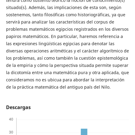
tendrá como sustento teórico la noción de conocimiento(s)
situado(s). Además, las implicaciones de esta son, según
sostenemos, tanto filosóficas como historiográficas, ya que
servirá para analizar las características del corpus de
problemas matemáticos egipcios registrados en los diversos
papiros matemáticos. En particular, haremos referencia a
las expresiones lingüísticas egipcias para denotar las
diversas operaciones aritméticas y el carácter algorítmico de
los problemas, así como también la cuestión epistemológica
de la empiria y cómo la perspectiva situada permite superar
la dicotomía entre una matemática pura y otra aplicada, que
consideramos no es ubicua para abordar la interpretación
de la práctica matemática del antiguo país del Nilo.
Descargas