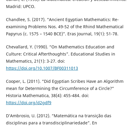
Madrid: UPCO.
Chandlee, S. (2017). “Ancient Egyptian Mathematics: Re-
examining Problems Nos. 49-52 of the Rhind Mathematical
Papyrus (c. 1575 – 1540 BCE)”. Eras Journal, 19(1): 51-78.
Chevallard, Y. (1990). “On Mathematics Education and
Culture: Critical Afterthoughts”. Educational Studies in
Mathematics, 21(1): 3-27. doi:
https://doi.org/10.1007/BF00311013
Cooper, L. (2011). “Did Egyptian Scribes Have an Algorithm
mean for Determining the Circumference of a Circle?”
Historia Mathematica, 38(4): 455-484. doi:
https://doi.org/d2gdf9
D’Ambrosio, U. (2012). “Matemática na transição das
disciplinas para a transdisciplinariedade”. En