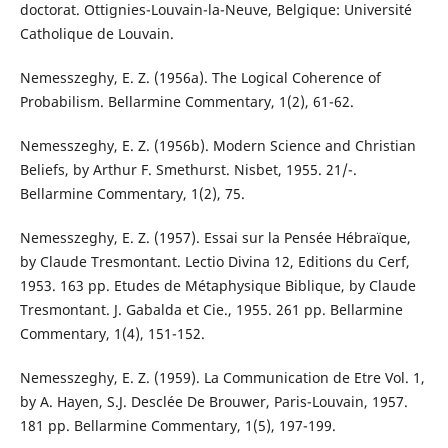
doctorat. Ottignies-Louvain-la-Neuve, Belgique: Université
Catholique de Louvain.
Nemesszeghy, E. Z. (1956a). The Logical Coherence of
Probabilism. Bellarmine Commentary, 1(2), 61-62.
Nemesszeghy, E. Z. (1956b). Modern Science and Christian
Beliefs, by Arthur F. Smethurst. Nisbet, 1955. 21/-.
Bellarmine Commentary, 1(2), 75.
Nemesszeghy, E. Z. (1957). Essai sur la Pensée Hébraïque,
by Claude Tresmontant. Lectio Divina 12, Editions du Cerf,
1953. 163 pp. Etudes de Métaphysique Biblique, by Claude
Tresmontant. J. Gabalda et Cie., 1955. 261 pp. Bellarmine
Commentary, 1(4), 151-152.
Nemesszeghy, E. Z. (1959). La Communication de Etre Vol. 1,
by A. Hayen, S.J. Desclée De Brouwer, Paris-Louvain, 1957.
181 pp. Bellarmine Commentary, 1(5), 197-199.