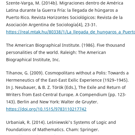
Szente-Varga, M. (2014b). Migraciones dentro de América
Latina durante la Guerra Fría: la llegada de húngaros a
Puerto Rico. Revista Horizontes Sociológicos: Revista de la
Asociación Argentina de Sociología(4), 23-31.
https://real.mtak.hu/80338/1/La_llegada_de_hungaros_a_Puerto
The American Biographical Institute. (1986). Five thousand
personalities of the world. Raleigh: The American
Biographical Institute, Inc.
Tihanov, G. (2009). Cosmopolitans without a Polis: Towards a
Hermeneutics of the East-East Exilic Experience (1929–1945).
In J. Neubauer, & B. Z. Török (Eds.), The Exile and Return of
Writers from East-Central Europe. A Compendium (pp. 123-
143). Berlin and New York: Walter de Gruyter.
https://doi.org/10.1515/9783110217742
Urbaniak, R. (2014). Leśniewski's Systems of Logic and
Foundations of Mathematics. Cham: Springer.