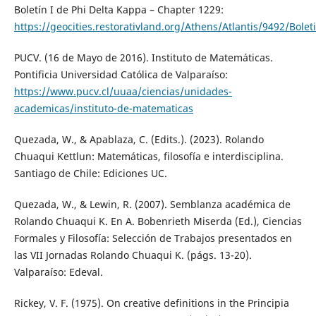
Boletín I de Phi Delta Kappa – Chapter 1229:
https://geocities.restorativland.org/Athens/Atlantis/9492/Bol
PUCV. (16 de Mayo de 2016). Instituto de Matemáticas.
Pontificia Universidad Católica de Valparaíso:
https://www.pucv.cl/uuaa/ciencias/unidades-
academicas/instituto-de-matematicas
Quezada, W., & Apablaza, C. (Edits.). (2023). Rolando
Chuaqui Kettlun: Matemáticas, filosofía e interdisciplina.
Santiago de Chile: Ediciones UC.
Quezada, W., & Lewin, R. (2007). Semblanza académica de
Rolando Chuaqui K. En A. Bobenrieth Miserda (Ed.), Ciencias
Formales y Filosofía: Selección de Trabajos presentados en
las VII Jornadas Rolando Chuaqui K. (págs. 13-20).
Valparaíso: Edeval.
Rickey, V. F. (1975). On creative definitions in the Principia