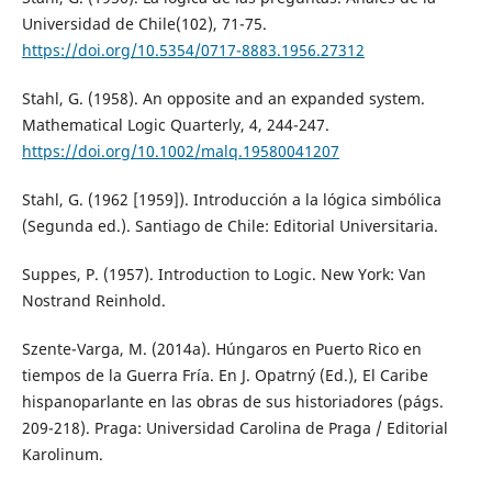
Universidad de Chile(102), 71-75.
https://doi.org/10.5354/0717-8883.1956.27312
Stahl, G. (1958). An opposite and an expanded system.
Mathematical Logic Quarterly, 4, 244-247.
https://doi.org/10.1002/malq.19580041207
Stahl, G. (1962 [1959]). Introducción a la lógica simbólica
(Segunda ed.). Santiago de Chile: Editorial Universitaria.
Suppes, P. (1957). Introduction to Logic. New York: Van
Nostrand Reinhold.
Szente-Varga, M. (2014a). Húngaros en Puerto Rico en
tiempos de la Guerra Fría. En J. Opatrný (Ed.), El Caribe
hispanoparlante en las obras de sus historiadores (págs.
209-218). Praga: Universidad Carolina de Praga / Editorial
Karolinum.