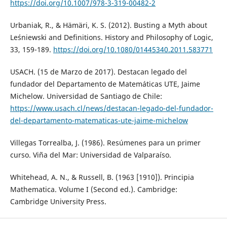
https://doi.org/10.1007/978-3-319-00482-2
Urbaniak, R., & Hämäri, K. S. (2012). Busting a Myth about
Leśniewski and Definitions. History and Philosophy of Logic,
33, 159-189.
https://doi.org/10.1080/01445340.2011.583771
USACH. (15 de Marzo de 2017). Destacan legado del
fundador del Departamento de Matemáticas UTE, Jaime
Michelow. Universidad de Santiago de Chile:
https://www.usach.cl/news/destacan-legado-del-fundador-
del-departamento-matematicas-ute-jaime-michelow
Villegas Torrealba, J. (1986). Resúmenes para un primer
curso. Viña del Mar: Universidad de Valparaíso.
Whitehead, A. N., & Russell, B. (1963 [1910]). Principia
Mathematica. Volume I (Second ed.). Cambridge:
Cambridge University Press.