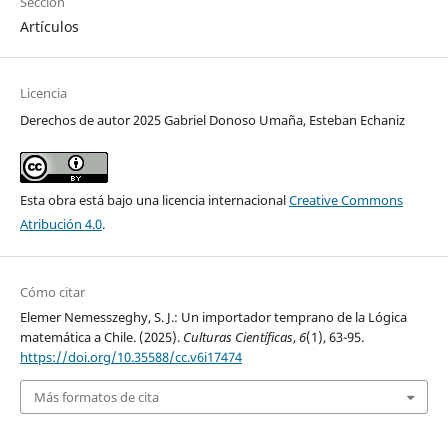
Sección
Artículos
Licencia
Derechos de autor 2025 Gabriel Donoso Umaña, Esteban Echaniz
Esta obra está bajo una licencia internacional
Creative Commons
Atribución 4.0
.
Cómo citar
Elemer Nemesszeghy, S. J.: Un importador temprano de la Lógica
matemática a Chile. (2025).
Culturas Científicas
,
6
(1), 63-95.
https://doi.org/10.35588/cc.v6i17474
Más formatos de cita