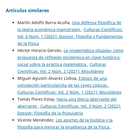
Artículos similares
Martín Adolfo Barra-Acuña,
Una defensa filosófica de
la teoría económica mainstream
,
Culturas Científicas:
Vol. 6 Núm. 1 (2025): Dossier: Filosofía y Fundamentos
de la Física
Héctor Horacio Gerván,
La «matemática situada» como
propuesta de reflexión epistémica en clave histórico-
social sobre la práctica matemática
,
Culturas
Científicas: Vol. 2 Núm. 2 (2021): Misceláneo
Miguel Agustín Álvarez Lisboa,
Esbozo de una
concepción particularista de las Leyes Lógicas
,
Culturas Científicas: Vol. 2 Núm. 1 (2021): Misceláneo
Tomás Flores Estay,
Hacia una lógica aberrante del
aberrante
,
Culturas Científicas: Vol. 3 Núm. 2 (2022):
Dossier: Filosofía de la Psiquiatría
Vicente Menéndez,
Los aportes de la historia y la
filosofía para mejorar la enseñanza de la Física
,