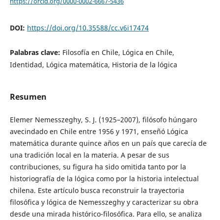
https://orcid.org/0000-0002-6667-5436
DOI:
https://doi.org/10.35588/cc.v6i17474
Palabras clave:
Filosofía en Chile, Lógica en Chile,
Identidad, Lógica matemática, Historia de la lógica
Resumen
Elemer Nemesszeghy, S. J. (1925–2007), filósofo húngaro
avecindado en Chile entre 1956 y 1971, enseñó Lógica
matemática durante quince años en un país que carecía de
una tradición local en la materia. A pesar de sus
contribuciones, su figura ha sido omitida tanto por la
historiografía de la lógica como por la historia intelectual
chilena. Este artículo busca reconstruir la trayectoria
filosófica y lógica de Nemesszeghy y caracterizar su obra
desde una mirada histórico-filosófica. Para ello, se analiza