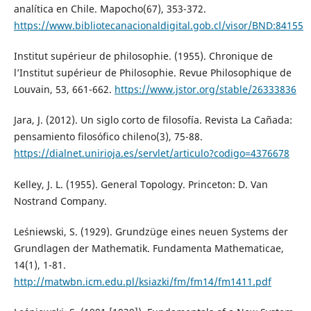
analítica en Chile. Mapocho(67), 353-372.
https://www.bibliotecanacionaldigital.gob.cl/visor/BND:84155
Institut supérieur de philosophie. (1955). Chronique de
l’Institut supérieur de Philosophie. Revue Philosophique de
Louvain, 53, 661-662.
https://www.jstor.org/stable/26333836
Jara, J. (2012). Un siglo corto de filosofía. Revista La Cañada:
pensamiento filosófico chileno(3), 75-88.
https://dialnet.unirioja.es/servlet/articulo?codigo=4376678
Kelley, J. L. (1955). General Topology. Princeton: D. Van
Nostrand Company.
Leśniewski, S. (1929). Grundzüge eines neuen Systems der
Grundlagen der Mathematik. Fundamenta Mathematicae,
14(1), 1-81.
http://matwbn.icm.edu.pl/ksiazki/fm/fm14/fm1411.pdf