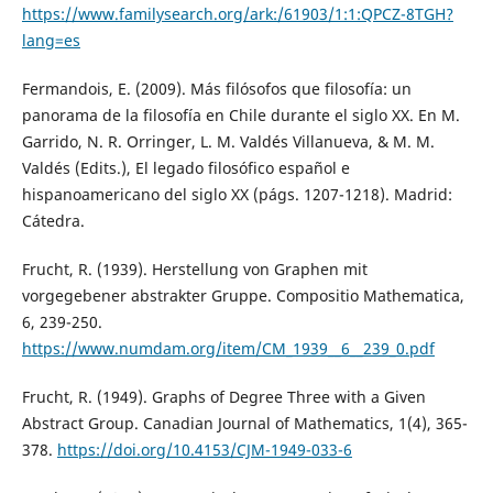
https://www.familysearch.org/ark:/61903/1:1:QPCZ-8TGH?
lang=es
Fermandois, E. (2009). Más filósofos que filosofía: un
panorama de la filosofía en Chile durante el siglo XX. En M.
Garrido, N. R. Orringer, L. M. Valdés Villanueva, & M. M.
Valdés (Edits.), El legado filosófico español e
hispanoamericano del siglo XX (págs. 1207-1218). Madrid:
Cátedra.
Frucht, R. (1939). Herstellung von Graphen mit
vorgegebener abstrakter Gruppe. Compositio Mathematica,
6, 239-250.
https://www.numdam.org/item/CM_1939__6__239_0.pdf
Frucht, R. (1949). Graphs of Degree Three with a Given
Abstract Group. Canadian Journal of Mathematics, 1(4), 365-
378.
https://doi.org/10.4153/CJM-1949-033-6