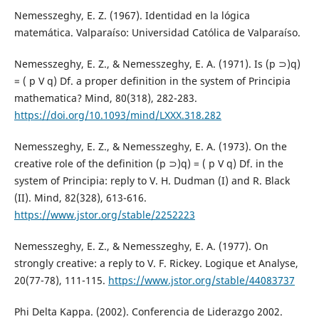
Nemesszeghy, E. Z. (1967). Identidad en la lógica
matemática. Valparaíso: Universidad Católica de Valparaíso.
Nemesszeghy, E. Z., & Nemesszeghy, E. A. (1971). Is (p ⊃)q)
= ( p V q) Df. a proper definition in the system of Principia
mathematica? Mind, 80(318), 282-283.
https://doi.org/10.1093/mind/LXXX.318.282
Nemesszeghy, E. Z., & Nemesszeghy, E. A. (1973). On the
creative role of the definition (p ⊃)q) = ( p V q) Df. in the
system of Principia: reply to V. H. Dudman (I) and R. Black
(II). Mind, 82(328), 613-616.
https://www.jstor.org/stable/2252223
Nemesszeghy, E. Z., & Nemesszeghy, E. A. (1977). On
strongly creative: a reply to V. F. Rickey. Logique et Analyse,
20(77-78), 111-115.
https://www.jstor.org/stable/44083737
Phi Delta Kappa. (2002). Conferencia de Liderazgo 2002.