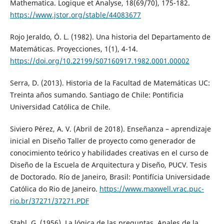
Mathematica. Logique et Analyse, 18(69/70), 175-182.
https://www.jstor.org/stable/44083677
Rojo Jeraldo, Ó. L. (1982). Una historia del Departamento de
Matemáticas. Proyecciones, 1(1), 4-14.
https://doi.org/10.22199/S07160917.1982.0001.00002
Serra, D. (2013). Historia de la Facultad de Matemáticas UC:
Treinta años sumando. Santiago de Chile: Pontificia
Universidad Católica de Chile.
Siviero Pérez, A. V. (Abril de 2018). Enseñanza – aprendizaje
inicial en Diseño Taller de proyecto como generador de
conocimiento teórico y habilidades creativas en el curso de
Diseño de la Escuela de Arquitectura y Diseño, PUCV. Tesis
de Doctorado. Río de Janeiro, Brasil: Pontifícia Universidade
Católica do Rio de Janeiro.
https://www.maxwell.vrac.puc-
rio.br/37271/37271.PDF
Stahl, G. (1956). La lógica de las preguntas. Anales de la