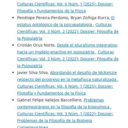
Culturas Científicas: Vol. 6 Núm. 1 (2025): Dossier:
Filosofía y Fundamentos de la Física
Penélope Pereira-Perdomo, Bryan Zúñiga-Iturra,
El
estatus ontológico de la psicopatología
,
Culturas
Científicas: Vol. 3 Núm. 2 (2022): Dossier: Filosofía de
la Psiquiatría
Cristián Orus Norte,
Desde el pluralismo integrativo
hacia un modelo enactivo en psiquiatría
,
Culturas
Científicas: Vol. 3 Núm. 2 (2022): Dossier: Filosofía de
la Psiquiatría
Javier Silva Silva,
Abordando el desafío de McKenzie
respecto del progreso en la metafísica naturalizada
,
Culturas Científicas: Vol. 6 Núm. 1 (2025): Dossier:
Filosofía y Fundamentos de la Física
Gabriel Felipe Vallejos Baccelliere,
Problemas
contemporáneos en la filosofía de la bioquímica
,
Culturas Científicas: Vol. 3 Núm. 1 (2022): Dossier:
Problemas de la Filosofía de la Biología
Contemporánea