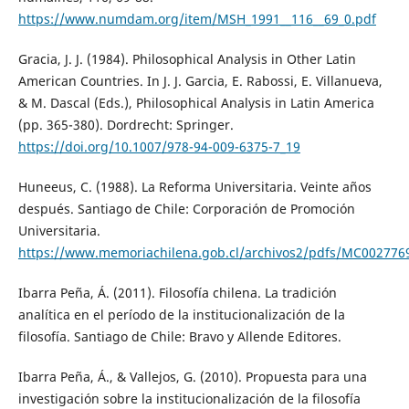
https://www.numdam.org/item/MSH_1991__116__69_0.pdf
Gracia, J. J. (1984). Philosophical Analysis in Other Latin
American Countries. In J. J. Garcia, E. Rabossi, E. Villanueva,
& M. Dascal (Eds.), Philosophical Analysis in Latin America
(pp. 365-380). Dordrecht: Springer.
https://doi.org/10.1007/978-94-009-6375-7_19
Huneeus, C. (1988). La Reforma Universitaria. Veinte años
después. Santiago de Chile: Corporación de Promoción
Universitaria.
https://www.memoriachilena.gob.cl/archivos2/pdfs/MC002776
Ibarra Peña, Á. (2011). Filosofía chilena. La tradición
analítica en el período de la institucionalización de la
filosofía. Santiago de Chile: Bravo y Allende Editores.
Ibarra Peña, Á., & Vallejos, G. (2010). Propuesta para una
investigación sobre la institucionalización de la filosofía