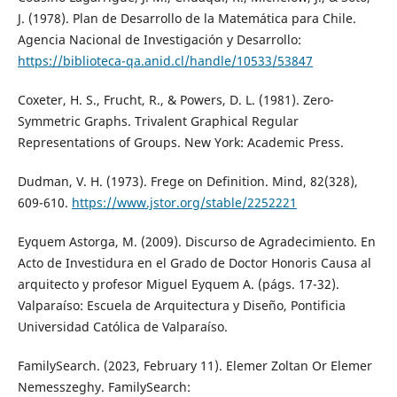
J. (1978). Plan de Desarrollo de la Matemática para Chile.
Agencia Nacional de Investigación y Desarrollo:
https://biblioteca-qa.anid.cl/handle/10533/53847
Coxeter, H. S., Frucht, R., & Powers, D. L. (1981). Zero-
Symmetric Graphs. Trivalent Graphical Regular
Representations of Groups. New York: Academic Press.
Dudman, V. H. (1973). Frege on Definition. Mind, 82(328),
609-610.
https://www.jstor.org/stable/2252221
Eyquem Astorga, M. (2009). Discurso de Agradecimiento. En
Acto de Investidura en el Grado de Doctor Honoris Causa al
arquitecto y profesor Miguel Eyquem A. (págs. 17-32).
Valparaíso: Escuela de Arquitectura y Diseño, Pontificia
Universidad Católica de Valparaíso.
FamilySearch. (2023, February 11). Elemer Zoltan Or Elemer
Nemesszeghy. FamilySearch: