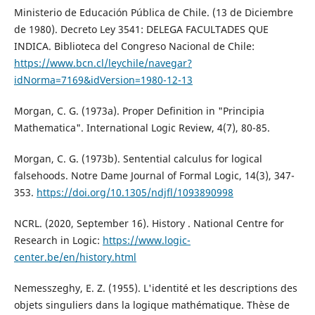
Ministerio de Educación Pública de Chile. (13 de Diciembre
de 1980). Decreto Ley 3541: DELEGA FACULTADES QUE
INDICA. Biblioteca del Congreso Nacional de Chile:
https://www.bcn.cl/leychile/navegar?
idNorma=7169&idVersion=1980-12-13
Morgan, C. G. (1973a). Proper Definition in "Principia
Mathematica". International Logic Review, 4(7), 80-85.
Morgan, C. G. (1973b). Sentential calculus for logical
falsehoods. Notre Dame Journal of Formal Logic, 14(3), 347-
353.
https://doi.org/10.1305/ndjfl/1093890998
NCRL. (2020, September 16). History . National Centre for
Research in Logic:
https://www.logic-
center.be/en/history.html
Nemesszeghy, E. Z. (1955). L'identité et les descriptions des
objets singuliers dans la logique mathématique. Thèse de