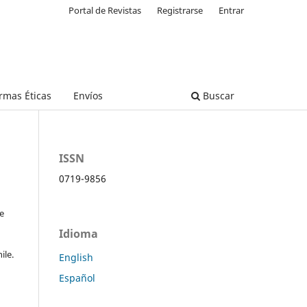
Portal de Revistas
Registrarse
Entrar
rmas Éticas
Envíos
Buscar
ISSN
0719-9856
de
Idioma
ile.
English
Español