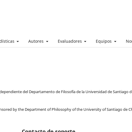
dísticas
Autores
Evaluadores
Equipos
No
ea dependiente del Departamento de Filosofía de la Universidad de Santiago 
ponsored by the Department of Philosophy of the University of Santiago de Ch
Contacto de soporte