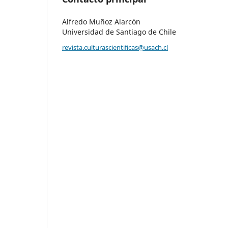
Alfredo Muñoz Alarcón
Universidad de Santiago de Chile
revista.culturascientificas@usach.cl