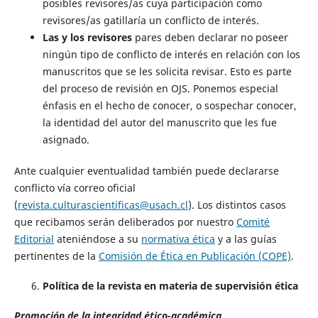
posibles revisores/as cuya participación como
revisores/as gatillaría un conflicto de interés.
Las y los revisores
pares deben declarar no poseer
ningún tipo de conflicto de interés en relación con los
manuscritos que se les solicita revisar. Esto es parte
del proceso de revisión en OJS. Ponemos especial
énfasis en el hecho de conocer, o sospechar conocer,
la identidad del autor del manuscrito que les fue
asignado.
Ante cualquier eventualidad también puede declararse
conflicto vía correo oficial
(
revista.culturascientificas@usach.cl
). Los distintos casos
que recibamos serán deliberados por nuestro
Comité
Editorial
ateniéndose a su
normativa ética
y a las guías
pertinentes de la
Comisión de Ética en Publicación (COPE)
.
Política de la revista en materia de supervisión ética
Promoción de la integridad ético-académica