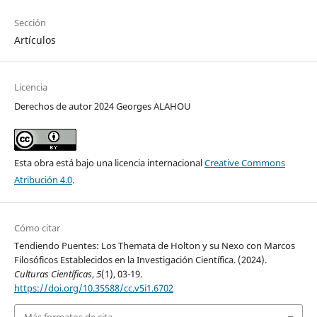
Sección
Artículos
Licencia
Derechos de autor 2024 Georges ALAHOU
Esta obra está bajo una licencia internacional
Creative Commons
Atribución 4.0
.
Cómo citar
Tendiendo Puentes: Los Themata de Holton y su Nexo con Marcos
Filosóficos Establecidos en la Investigación Científica. (2024).
Culturas Científicas
,
5
(1), 03-19.
https://doi.org/10.35588/cc.v5i1.6702
Más formatos de cita