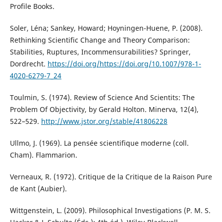
Profile Books.
Soler, Léna; Sankey, Howard; Hoyningen-Huene, P. (2008).
Rethinking Scientific Change and Theory Comparison:
Stabilities, Ruptures, Incommensurabilities? Springer,
Dordrecht.
https://doi.org/https://doi.org/10.1007/978-1-
4020-6279-7_24
Toulmin, S. (1974). Review of Science And Scientits: The
Problem Of Objectivity, by Gerald Holton. Minerva, 12(4),
522–529.
http://www.jstor.org/stable/41806228
Ullmo, J. (1969). La pensée scientifique moderne (coll.
Cham). Flammarion.
Verneaux, R. (1972). Critique de la Critique de la Raison Pure
de Kant (Aubier).
Wittgenstein, L. (2009). Philosophical Investigations (P. M. S.