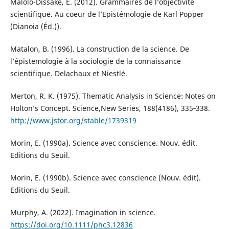
Malolo-Dissaké, E. (2012). Grammaires de l’objectivité
scientifique. Au coeur de l’Epistémologie de Karl Popper
(Dianoia (Éd.)).
Matalon, B. (1996). La construction de la science. De
l’épistemologie à la sociologie de la connaissance
scientifique. Delachaux et Niestlé.
Merton, R. K. (1975). Thematic Analysis in Science: Notes on
Holton’s Concept. Science,New Series, 188(4186), 335‑338.
http://www.jstor.org/stable/1739319
Morin, E. (1990a). Science avec conscience. Nouv. édit.
Editions du Seuil.
Morin, E. (1990b). Science avec conscience (Nouv. édit).
Editions du Seuil.
Murphy, A. (2022). Imagination in science.
https://doi.org/10.1111/phc3.12836