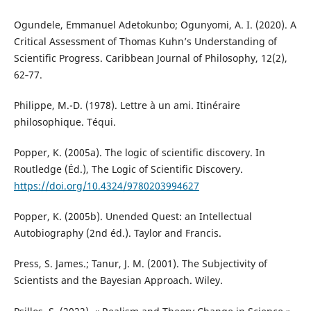
Ogundele, Emmanuel Adetokunbo; Ogunyomi, A. I. (2020). A
Critical Assessment of Thomas Kuhn’s Understanding of
Scientific Progress. Caribbean Journal of Philosophy, 12(2),
62‑77.
Philippe, M.-D. (1978). Lettre à un ami. Itinéraire
philosophique. Téqui.
Popper, K. (2005a). The logic of scientific discovery. In
Routledge (Éd.), The Logic of Scientific Discovery.
https://doi.org/10.4324/9780203994627
Popper, K. (2005b). Unended Quest: an Intellectual
Autobiography (2nd éd.). Taylor and Francis.
Press, S. James.; Tanur, J. M. (2001). The Subjectivity of
Scientists and the Bayesian Approach. Wiley.