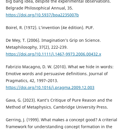
big bang idea, despite the experimental observations.
Belgrade Philosophical Annual, 35.
https://doi.org/10.5937/bpa2235007b
Boirel, R. (1972). L’invention (4e édition). PUF.
De Mey, T. (2006). Imagination’s Grip on Science.
Metaphilosophy, 37(2), 222‑239.
https://doi.org/10.1111/j.1467-9973.2006.00432.x
Fabrizio Macagno, D. W. (2010). What we hide in words:
Emotive words and persuasive definitions. Journal of
Pragmatics, 42, 1997–2013.
https://doi.org/10.1016/j.pragma.2009.12.003
Gava, G. (2023). Kant’s Critique of Pure Reason and the
Method of Metaphysics. Cambridge University Press.
Gerring, J. (1999). What makes a concept good? A criterial
framework for understanding concept formation in the