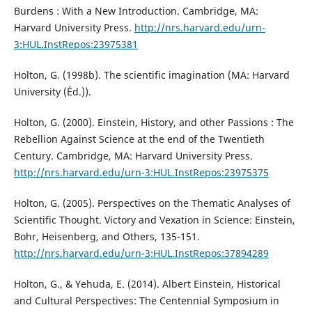
Burdens : With a New Introduction. Cambridge, MA:
Harvard University Press.
http://nrs.harvard.edu/urn-
3:HUL.InstRepos:23975381
Holton, G. (1998b). The scientific imagination (MA: Harvard
University (Éd.)).
Holton, G. (2000). Einstein, History, and other Passions : The
Rebellion Against Science at the end of the Twentieth
Century. Cambridge, MA: Harvard University Press.
http://nrs.harvard.edu/urn-3:HUL.InstRepos:23975375
Holton, G. (2005). Perspectives on the Thematic Analyses of
Scientific Thought. Victory and Vexation in Science: Einstein,
Bohr, Heisenberg, and Others, 135‑151.
http://nrs.harvard.edu/urn-3:HUL.InstRepos:37894289
Holton, G., & Yehuda, E. (2014). Albert Einstein, Historical
and Cultural Perspectives: The Centennial Symposium in