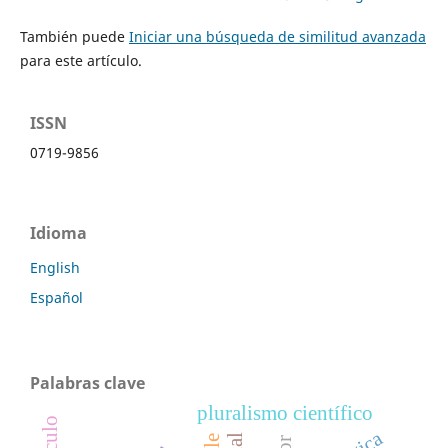
También puede
Iniciar una búsqueda de similitud avanzada
para este artículo.
ISSN
0719-9856
Idioma
English
Español
Palabras clave
pluralismo científico