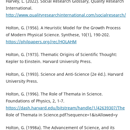
Harvey, L. (2022). Social Research Glossary, Quality Research
International.
http://www.qualityresearchinternational.com/socialresearch/
Holton, G. (1956). A Heuristic Model for the Growth Process
of Modern Physical Science. Synthese, 10(1), 190‑202.
https://philpapers.org/rec/HOLAHM
Holton, G. (1973). Thematic Origins of Scientific Thought:
Kepler to Einstein. Harvard University Press.
Holton, G. (1993). Science and Anti-Science (2e éd.). Harvard
University Press.
Holton, G. (1996). The Role of Themata in Science.
Foundations of Physics, 2, 1‑7.
https://dash.harvard.edu/bitstream/handle/1/42639307/The
Role of Themata in Science.pdf?sequence=1&isAllowed=y
Holton, G. (1998a). The Advancement of Science, and its