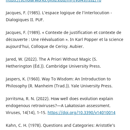
Jacques, F. (1985). L’espace logique de l’interlocution -
Dialogiques II. PUF.
Jacques, F. (1989). « Contexte de justification et contexte de
découverte : Une réévaluation ». In Karl Popper et la science
aujourd’hui, Colloque de Cerisy. Aubier.
Jared, W. (2022). The A Priori Without Magic (S.
Hetherington (Éd.)). Cambridge University Press.
Jaspers, K. (1960). Way To Wisdom: An Introduction to
Philosophy (R. Manheim (Trad.)). Yale University Press.
Jorritsma, R. N. (2022). How well does evolution explain
endogenous retroviruses?—A Lakatosian assessment.
Viruses, 14(14), 1‑15.
https://doi.org/10.3390/v14010014
Kahn, C. H. (1978). Questions and Categories: Aristotle’s