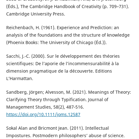
(Éds.), The Cambridge Handbook of Creativity (p. 709–731).
Cambridge University Press.
Reichenbach, H. (1961). Experience and Prediction: an
analysis of the foundations and the structure of knowledge
(Phoenix Books: The University of Chicago (Éd.)).
Sacchi, J.-C. (2000). Sur le développement des théories
scientifiques: De l’aporie de l’incommensurabilité à la
dimension pragmatique de la découverte. Editions
L’Harmattan.
Sandberg, Jörgen; Alvesson, M. (2021). Meanings of Theory:
Clarifying Theory through Typification. Journal of
Management Studies, 58(2), 487‑516.
https://doi.org/10.1111/joms.12587
Sokal Alan and Bricmont Jean. (2011). Intellectual
Impostures. Postmodern philosophers’ abuse of science.