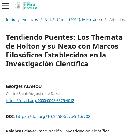
Inicio
/
Archivos
/
Vol. 5 Núm. 1 (2024): Misceláneo
/
Artículos
Tendiendo Puentes: Los Themata
de Holton y su Nexo con Marcos
Filosóficos Establecidos en la
Investigación Científica
Georges ALAHOU
Centre Saint-Augustin de Dakar
https://orcid.org/0000-0003-3375-4012
DOI:
https://doi.org/10.35588/cc.v5i1.6702
Palabras clave:
imaginación, investigación científica,