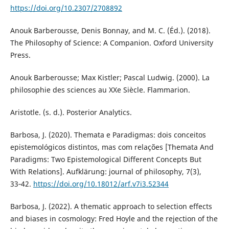
https://doi.org/10.2307/2708892
Anouk Barberousse, Denis Bonnay, and M. C. (Éd.). (2018).
The Philosophy of Science: A Companion. Oxford University
Press.
Anouk Barberousse; Max Kistler; Pascal Ludwig. (2000). La
philosophie des sciences au XXe Siècle. Flammarion.
Aristotle. (s. d.). Posterior Analytics.
Barbosa, J. (2020). Themata e Paradigmas: dois conceitos
epistemológicos distintos, mas com relações [Themata And
Paradigms: Two Epistemological Different Concepts But
With Relations]. Aufklärung: journal of philosophy, 7(3),
33‑42.
https://doi.org/10.18012/arf.v7i3.52344
Barbosa, J. (2022). A thematic approach to selection effects
and biases in cosmology: Fred Hoyle and the rejection of the