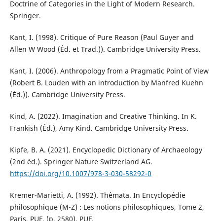
Doctrine of Categories in the Light of Modern Research.
Springer.
Kant, I. (1998). Critique of Pure Reason (Paul Guyer and
Allen W Wood (Éd. et Trad.)). Cambridge University Press.
Kant, I. (2006). Anthropology from a Pragmatic Point of View
(Robert B. Louden with an introduction by Manfred Kuehn
(Éd.)). Cambridge University Press.
Kind, A. (2022). Imagination and Creative Thinking. In K.
Frankish (Éd.), Amy Kind. Cambridge University Press.
Kipfe, B. A. (2021). Encyclopedic Dictionary of Archaeology
(2nd éd.). Springer Nature Switzerland AG.
https://doi.org/10.1007/978-3-030-58292-0
Kremer-Marietti, A. (1992). Thêmata. In Encyclopédie
philosophique (M-Z) : Les notions philosophiques, Tome 2,
Paris, PUF, (p. 2580). PUF.