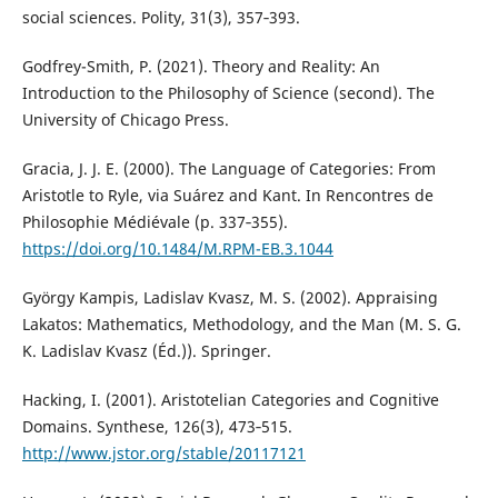
social sciences. Polity, 31(3), 357‑393.
Godfrey-Smith, P. (2021). Theory and Reality: An
Introduction to the Philosophy of Science (second). The
University of Chicago Press.
Gracia, J. J. E. (2000). The Language of Categories: From
Aristotle to Ryle, via Suárez and Kant. In Rencontres de
Philosophie Médiévale (p. 337‑355).
https://doi.org/10.1484/M.RPM-EB.3.1044
György Kampis, Ladislav Kvasz, M. S. (2002). Appraising
Lakatos: Mathematics, Methodology, and the Man (M. S. G.
K. Ladislav Kvasz (Éd.)). Springer.
Hacking, I. (2001). Aristotelian Categories and Cognitive
Domains. Synthese, 126(3), 473‑515.
http://www.jstor.org/stable/20117121