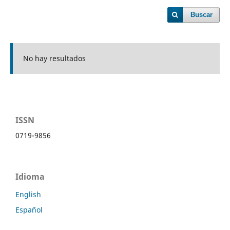
Buscar
No hay resultados
ISSN
0719-9856
Idioma
English
Español