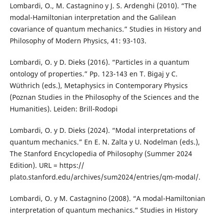
Lombardi, O., M. Castagnino y J. S. Ardenghi (2010). “The
modal-Hamiltonian interpretation and the Galilean
covariance of quantum mechanics.” Studies in History and
Philosophy of Modern Physics, 41: 93-103.
Lombardi, O. y D. Dieks (2016). “Particles in a quantum
ontology of properties.” Pp. 123-143 en T. Bigaj y C.
Wüthrich (eds.), Metaphysics in Contemporary Physics
(Poznan Studies in the Philosophy of the Sciences and the
Humanities). Leiden: Brill-Rodopi
Lombardi, O. y D. Dieks (2024). “Modal interpretations of
quantum mechanics.” En E. N. Zalta y U. Nodelman (eds.),
The Stanford Encyclopedia of Philosophy (Summer 2024
Edition). URL = https://
plato.stanford.edu/archives/sum2024/entries/qm-modal/.
Lombardi, O. y M. Castagnino (2008). “A modal-Hamiltonian
interpretation of quantum mechanics.” Studies in History