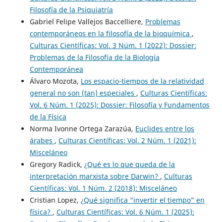
Filosofía de la Psiquiatría
Gabriel Felipe Vallejos Baccelliere,
Problemas
contemporáneos en la filosofía de la bioquímica
,
Culturas Científicas: Vol. 3 Núm. 1 (2022): Dossier:
Problemas de la Filosofía de la Biología
Contemporánea
Álvaro Mozota,
Los espacio-tiempos de la relatividad
general no son (tan) especiales
,
Culturas Científicas:
Vol. 6 Núm. 1 (2025): Dossier: Filosofía y Fundamentos
de la Física
Norma Ivonne Ortega Zarazúa,
Euclides entre los
árabes
,
Culturas Científicas: Vol. 2 Núm. 1 (2021):
Misceláneo
Gregory Radick,
¿Qué es lo que queda de la
interpretación marxista sobre Darwin?
,
Culturas
Científicas: Vol. 1 Núm. 2 (2018): Misceláneo
Cristian Lopez,
¿Qué significa “invertir el tiempo” en
física?
,
Culturas Científicas: Vol. 6 Núm. 1 (2025):