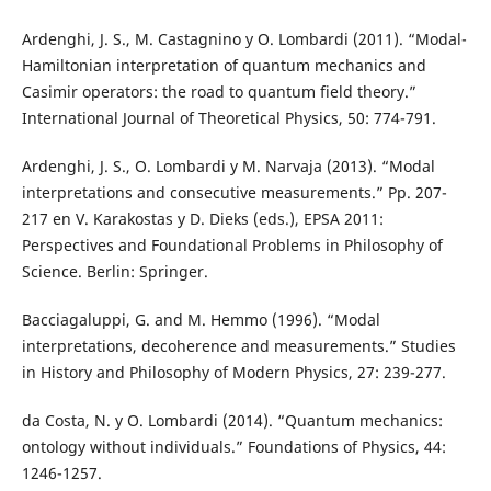
Ardenghi, J. S., M. Castagnino y O. Lombardi (2011). “Modal-
Hamiltonian interpretation of quantum mechanics and
Casimir operators: the road to quantum field theory.”
International Journal of Theoretical Physics, 50: 774-791.
Ardenghi, J. S., O. Lombardi y M. Narvaja (2013). “Modal
interpretations and consecutive measurements.” Pp. 207-
217 en V. Karakostas y D. Dieks (eds.), EPSA 2011:
Perspectives and Foundational Problems in Philosophy of
Science. Berlin: Springer.
Bacciagaluppi, G. and M. Hemmo (1996). “Modal
interpretations, decoherence and measurements.” Studies
in History and Philosophy of Modern Physics, 27: 239-277.
da Costa, N. y O. Lombardi (2014). “Quantum mechanics:
ontology without individuals.” Foundations of Physics, 44:
1246-1257.