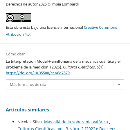
Derechos de autor 2025 Olimpia Lombardi
Esta obra está bajo una licencia internacional
Creative Commons
Atribución 4.0
.
Cómo citar
La Interpretación Modal-Hamiltoniana de la mecánica cuántica y el
problema de la medición. (2025).
Culturas Científicas
,
6
(1).
https://doi.org/10.35588/cc.v6d7879
Más formatos de cita
Artículos similares
Nicolas Silva,
Más allá de la soberanía valórica
,
Culturas Científicas: Vol. 3 Núm. 2 (2022): Dossier: