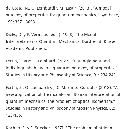
da Costa, N., O. Lombardi y M. Lastiri (2013). “A modal
ontology of properties for quantum mechanics.” Synthese,
190: 3671-3693.
Dieks, D. y P. Vermaas (eds.) (1998). The Modal
Interpretation of Quantum Mechanics. Dordrecht: Kluwer
Academic Publishers.
Fortin, S. and O. Lombardi (2022). “Entanglement and
indistinguishability in a quantum ontology of properties.”
Studies in History and Philosophy of Science, 91: 234-243.
Fortin, S., O. Lombardi y J. C. Martínez González (2018). “A
new application of the modal-Hamiltonian interpretation of
quantum mechanics: the problem of optical isomerism.”
Studies in History and Philosophy of Modern Physics, 62:
123-135.
Kochen, S. y E. Specker (1967). “The problem of hidden