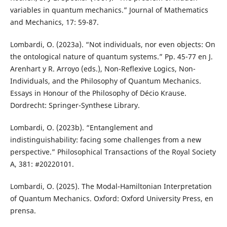
variables in quantum mechanics.” Journal of Mathematics
and Mechanics, 17: 59-87.
Lombardi, O. (2023a). “Not individuals, nor even objects: On
the ontological nature of quantum systems.” Pp. 45-77 en J.
Arenhart y R. Arroyo (eds.), Non-Reflexive Logics, Non-
Individuals, and the Philosophy of Quantum Mechanics.
Essays in Honour of the Philosophy of Décio Krause.
Dordrecht: Springer-Synthese Library.
Lombardi, O. (2023b). “Entanglement and
indistinguishability: facing some challenges from a new
perspective.” Philosophical Transactions of the Royal Society
A, 381: #20220101.
Lombardi, O. (2025). The Modal-Hamiltonian Interpretation
of Quantum Mechanics. Oxford: Oxford University Press, en
prensa.