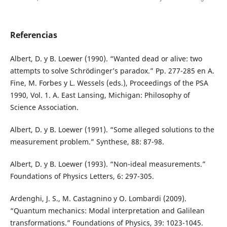
Referencias
Albert, D. y B. Loewer (1990). “Wanted dead or alive: two
attempts to solve Schrödinger’s paradox.” Pp. 277-285 en A.
Fine, M. Forbes y L. Wessels (eds.), Proceedings of the PSA
1990, Vol. 1. A. East Lansing, Michigan: Philosophy of
Science Association.
Albert, D. y B. Loewer (1991). “Some alleged solutions to the
measurement problem.” Synthese, 88: 87-98.
Albert, D. y B. Loewer (1993). “Non-ideal measurements.”
Foundations of Physics Letters, 6: 297-305.
Ardenghi, J. S., M. Castagnino y O. Lombardi (2009).
“Quantum mechanics: Modal interpretation and Galilean
transformations.” Foundations of Physics, 39: 1023-1045.