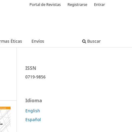
Portal de Revistas
Registrarse
Entrar
rmas Éticas
Envíos
Buscar
ISSN
0719-9856
Idioma
English
Español