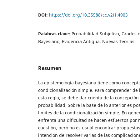
DOI:
https://doi.org/10.35588/cc.v2i1.4903
Palabras clave:
Probabilidad Subjetiva, Grados
Bayesiano, Evidencia Antigua, Nuevas Teorías
Resumen
La epistemología bayesiana tiene como concepto 
condicionalización simple. Para comprender d
esta regla, se debe dar cuenta de la concepción 
probabilidad. Sobre la base de lo anterior es po
límites de la condicionalización simple. En gene
enfrenta una dificultad se hacen esfuerzos por r
cuestión, pero no es usual encontrar propuestas
intención de resolver varias de las complicacion