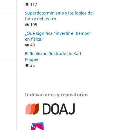
117
Superdeterminismo y los ídolos del
foro y del teatro
105
¿Qué significa “invertir el tiempo”
en física?
40
El Realismo Ilustrado de Karl
Popper
35
Indexaciones y repositorios