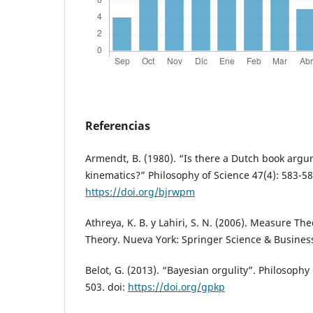
Referencias
Armendt, B. (1980). “Is there a Dutch book argu
kinematics?” Philosophy of Science 47(4): 583-58
https://doi.org/bjrwpm
Athreya, K. B. y Lahiri, S. N. (2006). Measure Th
Theory. Nueva York: Springer Science & Busines
Belot, G. (2013). “Bayesian orgulity”. Philosophy 
503. doi:
https://doi.org/gpkp