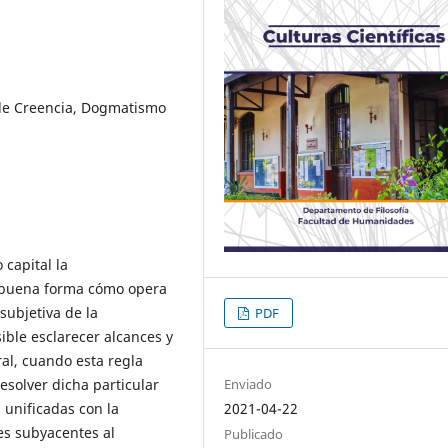
 de Creencia, Dogmatismo
capital la
e buena forma cómo opera
subjetiva de la
PDF
sible esclarecer alcances y
ral, cuando esta regla
esolver dicha particular
Enviado
 unificadas con la
2021-04-22
es subyacentes al
Publicado