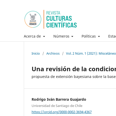
Acerca de
Números
Políticas
Esta
Inicio
/
Archivos
/
Vol. 2 Núm. 1 (2021): Misceláneo
Una revisión de la condici
propuesta de extensión bayesiana sobre la base d
Rodrigo Iván Barrera Guajardo
Universidad de Santiago de Chile
https://orcid.org/0000-0002-3694-4367