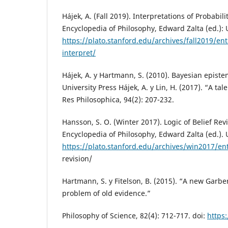
Hájek, A. (Fall 2019). Interpretations of Probabil
Encyclopedia of Philosophy, Edward Zalta (ed.): 
https://plato.stanford.edu/archives/fall2019/ent
interpret/
Hájek, A. y Hartmann, S. (2010). Bayesian epist
University Press Hájek, A. y Lin, H. (2017). “A ta
Res Philosophica, 94(2): 207-232.
Hansson, S. O. (Winter 2017). Logic of Belief Rev
Encyclopedia of Philosophy, Edward Zalta (ed.). 
https://plato.stanford.edu/archives/win2017/entr
revision/
Hartmann, S. y Fitelson, B. (2015). “A new Garber
problem of old evidence.”
Philosophy of Science, 82(4): 712-717. doi:
https