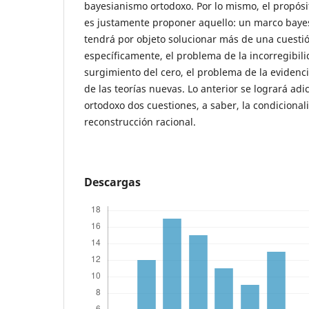
bayesianismo ortodoxo. Por lo mismo, el propósi
es justamente proponer aquello: un marco bay
tendrá por objeto solucionar más de una cuestió
específicamente, el problema de la incorregibil
surgimiento del cero, el problema de la evidenc
de las teorías nuevas. Lo anterior se logrará ad
ortodoxo dos cuestiones, a saber, la condicional
reconstrucción racional.
Descargas