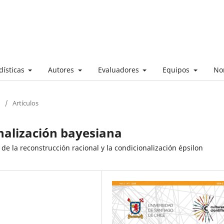
dísticas
Autores
Evaluadores
Equipos
No
/
Artículos
onalización bayesiana
e la reconstrucción racional y la condicionalización épsilon