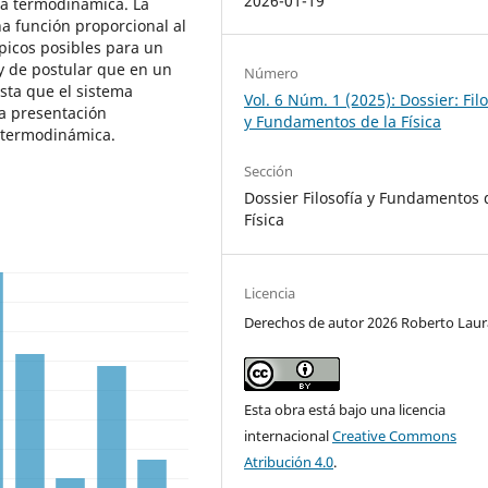
2026-01-19
 la termodinámica. La
 función proporcional al
picos posibles para un
 y de postular que en un
Número
sta que el sistema
Vol. 6 Núm. 1 (2025): Dossier: Fil
la presentación
y Fundamentos de la Física
 termodinámica.
Sección
Dossier Filosofía y Fundamentos 
Física
Licencia
Derechos de autor 2026 Roberto Laur
Esta obra está bajo una licencia
internacional
Creative Commons
Atribución 4.0
.