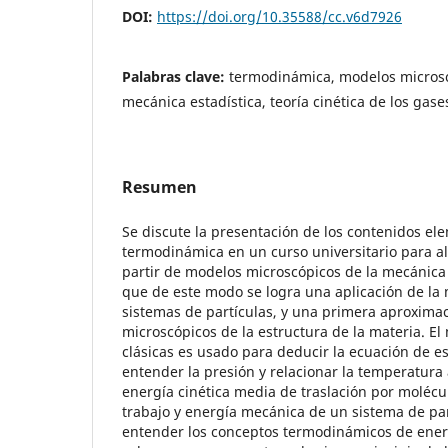
DOI:
https://doi.org/10.35588/cc.v6d7926
Palabras clave:
termodinámica, modelos microsc
mecánica estadística, teoría cinética de los gase
Resumen
Se discute la presentación de los contenidos el
termodinámica en un curso universitario para a
partir de modelos microscópicos de la mecánica
que de este modo se logra una aplicación de la 
sistemas de partículas, y una primera aproxima
microscópicos de la estructura de la materia. El
clásicas es usado para deducir la ecuación de e
entender la presión y relacionar la temperatura 
energía cinética media de traslación por molécu
trabajo y energía mecánica de un sistema de part
entender los conceptos termodinámicos de energ