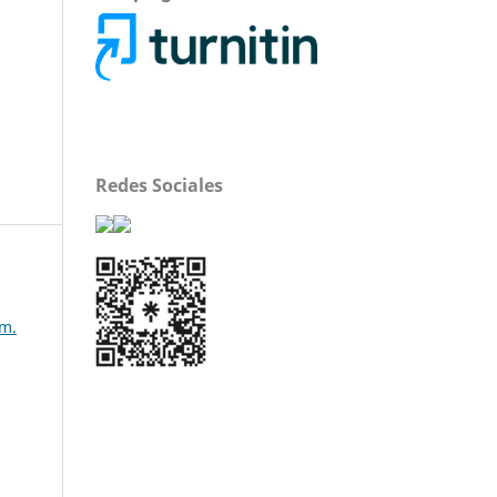
Redes Sociales
úm.