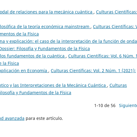
odal de relaciones para la mecánica cuántica
,
Culturas Científicas
ilosófica de la teoría económica mainstream
,
Culturas Científicas: 
amentos de la Física
 y explicación: el caso de la interpretación de la función de ond
 Dossier: Filosofía y Fundamentos de la Física
los fundamentos de la cuántica
,
Culturas Científicas: Vol. 6 Núm. 
 la Física
Explicación en Economía
,
Culturas Científicas: Vol. 2 Núm. 1 (2021):
ico y las Interpretaciones de la Mecánica Cuántica
,
Culturas
Filosofía y Fundamentos de la Física
1-10 de 56
Siguient
tud avanzada
para este artículo.