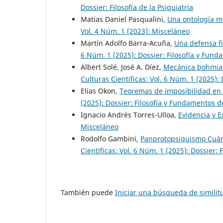
Dossier: Filosofía de la Psiquiatría
Matias Daniel Pasqualini,
Una ontología m
Vol. 4 Núm. 1 (2023): Misceláneo
Martín Adolfo Barra-Acuña,
Una defensa f
6 Núm. 1 (2025): Dossier: Filosofía y Fund
Albert Solé, José A. Díez,
Mecánica bohmiana
Culturas Científicas: Vol. 6 Núm. 1 (2025):
Elias Okon,
Teoremas de imposibilidad en 
(2025): Dossier: Filosofía y Fundamentos de
Ignacio Andrés Torres-Ulloa,
Evidencia y 
Misceláneo
Rodolfo Gambini,
Panprotopsiquismo Cuánt
Científicas: Vol. 6 Núm. 1 (2025): Dossier: 
También puede
Iniciar una búsqueda de simili