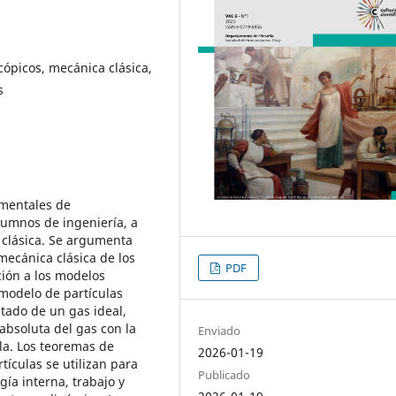
ópicos, mecánica clásica,
s
ementales de
lumnos de ingeniería, a
 clásica. Se argumenta
mecánica clásica de los
PDF
ción a los modelos
 modelo de partículas
stado de un gas ideal,
absoluta del gas con la
Enviado
la. Los teoremas de
2026-01-19
ículas se utilizan para
Publicado
ía interna, trabajo y