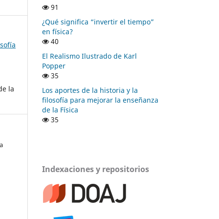
91
¿Qué significa “invertir el tiempo”
en física?
40
osofía
El Realismo Ilustrado de Karl
Popper
35
de la
Los aportes de la historia y la
filosofía para mejorar la enseñanza
de la Física
35
a
Indexaciones y repositorios