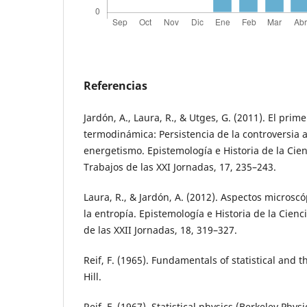
Referencias
Jardón, A., Laura, R., & Utges, G. (2011). El prime
termodinámica: Persistencia de la controversia
energetismo. Epistemología e Historia de la Cien
Trabajos de las XXI Jornadas, 17, 235–243.
Laura, R., & Jardón, A. (2012). Aspectos microsc
la entropía. Epistemología e Historia de la Cienc
de las XXII Jornadas, 18, 319–327.
Reif, F. (1965). Fundamentals of statistical and
Hill.
Reif, F. (1967). Statistical physics (Berkeley Physi