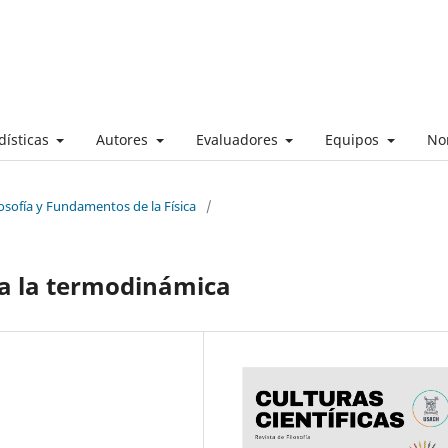
dísticas
Autores
Evaluadores
Equipos
No
losofía y Fundamentos de la Física
/
a la termodinámica