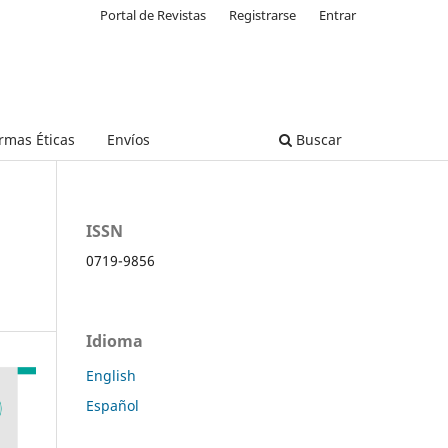
Portal de Revistas
Registrarse
Entrar
rmas Éticas
Envíos
Buscar
ISSN
0719-9856
Idioma
English
Español