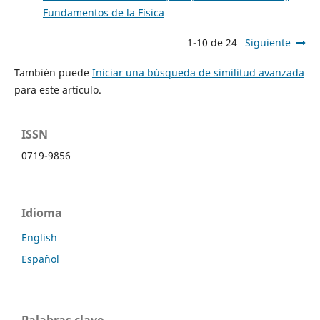
Fundamentos de la Física
1-10 de 24
Siguiente
También puede
Iniciar una búsqueda de similitud avanzada
para este artículo.
ISSN
0719-9856
Idioma
English
Español