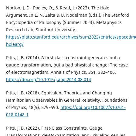
Norton, J. D., Pooley, O., & Read, J. (2023). The Hole
Argument. In E. N. Zalta & U. Nodelman (Eds.), The Stanford
Encyclopedia of Philosophy (Summer 2023). Metaphysics
Research Lab, Stanford University.
https://plato.stanford.edu/archives/sum2023/entries/spacetim
holearg/
Pitts, J. B. (2014). A first class constraint generates not a
gauge transformation, but a bad physical change: The case
of electromagnetism. Annals of Physics, 351, 382–406.
https://doi.org/10.1016/j.aop.2014.08.014
Pitts, J. B. (2018). Equivalent Theories and Changing
Hamiltonian Observables in General Relativity. Foundations
of Physics, 48(5), 579–590.
https://doi.org/10.1007/s10701-
018-0148-1
Pitts, J. B. (2022). First-Class Constraints, Gauge
Transformations, de-Ockhamization, and Triviality: Replies