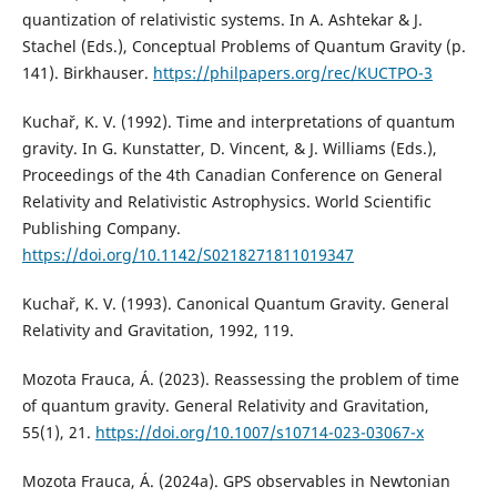
quantization of relativistic systems. In A. Ashtekar & J.
Stachel (Eds.), Conceptual Problems of Quantum Gravity (p.
141). Birkhauser.
https://philpapers.org/rec/KUCTPO-3
Kuchař, K. V. (1992). Time and interpretations of quantum
gravity. In G. Kunstatter, D. Vincent, & J. Williams (Eds.),
Proceedings of the 4th Canadian Conference on General
Relativity and Relativistic Astrophysics. World Scientific
Publishing Company.
https://doi.org/10.1142/S0218271811019347
Kuchař, K. V. (1993). Canonical Quantum Gravity. General
Relativity and Gravitation, 1992, 119.
Mozota Frauca, Á. (2023). Reassessing the problem of time
of quantum gravity. General Relativity and Gravitation,
55(1), 21.
https://doi.org/10.1007/s10714-023-03067-x
Mozota Frauca, Á. (2024a). GPS observables in Newtonian