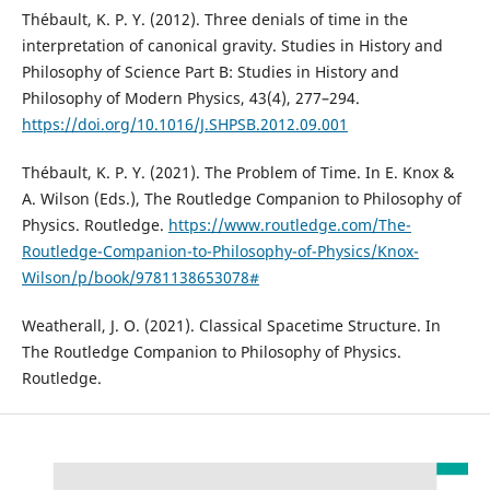
Thébault, K. P. Y. (2012). Three denials of time in the
interpretation of canonical gravity. Studies in History and
Philosophy of Science Part B: Studies in History and
Philosophy of Modern Physics, 43(4), 277–294.
https://doi.org/10.1016/J.SHPSB.2012.09.001
Thébault, K. P. Y. (2021). The Problem of Time. In E. Knox &
A. Wilson (Eds.), The Routledge Companion to Philosophy of
Physics. Routledge.
https://www.routledge.com/The-
Routledge-Companion-to-Philosophy-of-Physics/Knox-
Wilson/p/book/9781138653078#
Weatherall, J. O. (2021). Classical Spacetime Structure. In
The Routledge Companion to Philosophy of Physics.
Routledge.