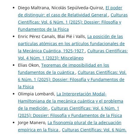
Diego Maltrana, Nicolás Sepúlveda-Quiroz,
El poder
de distinguir: el caso de Relatividad General
,
Culturas
Científicas: Vol. 6 Núm. 1 (2025): Dossier: Filosofía y
Fundamentos de la Física
Enric Pérez Canals, Blai Pié i Valls,
La posición de las
partículas atómicas en los artículos fundacionales de
la Mecánica Cuántica, 1925-1927
,
Culturas Científicas:
Vol. 4 Núm. 1 (2023): Misceláneo
Elias Okon,
Teoremas de imposibilidad en los
fundamentos de la cuántica
,
Culturas Científicas: Vol.
6 Núm. 1 (2025): Dossier: Filosofía y Fundamentos de
la Física
Olimpia Lombardi,
La Interpretación Modal-
Hamiltoniana de la mecánica cuántica y el problema
de la medición
,
Culturas Científicas: Vol. 6 Núm. 1
(2025): Dossier: Filosofía y Fundamentos de la Física
Jorge Manero,
La fisonomía plural de la adecuación
empírica en la física
,
Culturas Científicas: Vol. 6 Núm.