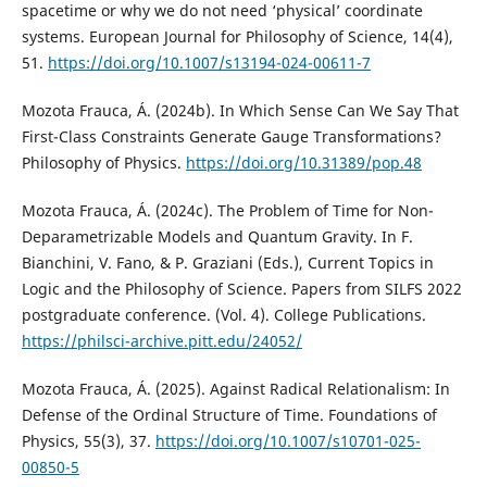
spacetime or why we do not need ‘physical’ coordinate
systems. European Journal for Philosophy of Science, 14(4),
51.
https://doi.org/10.1007/s13194-024-00611-7
Mozota Frauca, Á. (2024b). In Which Sense Can We Say That
First-Class Constraints Generate Gauge Transformations?
Philosophy of Physics.
https://doi.org/10.31389/pop.48
Mozota Frauca, Á. (2024c). The Problem of Time for Non-
Deparametrizable Models and Quantum Gravity. In F.
Bianchini, V. Fano, & P. Graziani (Eds.), Current Topics in
Logic and the Philosophy of Science. Papers from SILFS 2022
postgraduate conference. (Vol. 4). College Publications.
https://philsci-archive.pitt.edu/24052/
Mozota Frauca, Á. (2025). Against Radical Relationalism: In
Defense of the Ordinal Structure of Time. Foundations of
Physics, 55(3), 37.
https://doi.org/10.1007/s10701-025-
00850-5