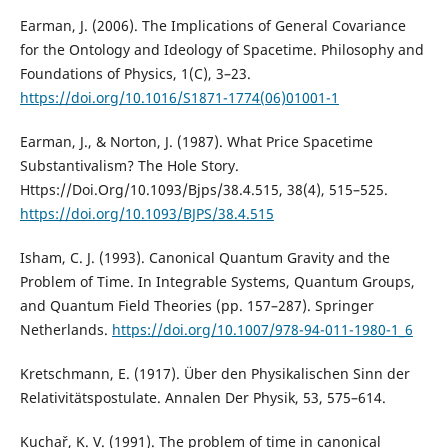
Earman, J. (2006). The Implications of General Covariance
for the Ontology and Ideology of Spacetime. Philosophy and
Foundations of Physics, 1(C), 3–23.
https://doi.org/10.1016/S1871-1774(06)01001-1
Earman, J., & Norton, J. (1987). What Price Spacetime
Substantivalism? The Hole Story.
Https://Doi.Org/10.1093/Bjps/38.4.515, 38(4), 515–525.
https://doi.org/10.1093/BJPS/38.4.515
Isham, C. J. (1993). Canonical Quantum Gravity and the
Problem of Time. In Integrable Systems, Quantum Groups,
and Quantum Field Theories (pp. 157–287). Springer
Netherlands.
https://doi.org/10.1007/978-94-011-1980-1_6
Kretschmann, E. (1917). Über den Physikalischen Sinn der
Relativitätspostulate. Annalen Der Physik, 53, 575–614.
Kuchař, K. V. (1991). The problem of time in canonical