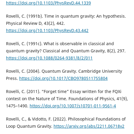
https://doi.org/10.1103/PhysRevD.44.1339
Rovelli, C. (1991b). Time in quantum gravity: An hypothesis.
Physical Review D, 43(2), 442.
https://doi.org/10.1103/PhysRevD.43.442
Rovelli, C. (1991c). What is observable in classical and
quantum gravity? Classical and Quantum Gravity, 8(2), 297.
https://doi.org/10.1088/0264-9381/8/2/011
Rovelli, C. (2004). Quantum Gravity. Cambridge University
Press.
https://doi.org/10.1017/CBO9780511755804
Rovelli, C. (2011). “Forget time” Essay written for the FQXi
contest on the Nature of Time. Foundations of Physics, 41(9),
1475–1490.
https://doi.org/10.1007/s10701-011-9561-4
Rovelli, C., & Vidotto, F. (2022). Philosophical Foundations of
Loop Quantum Gravity.
https://arxiv.org/abs/2211.06718v2