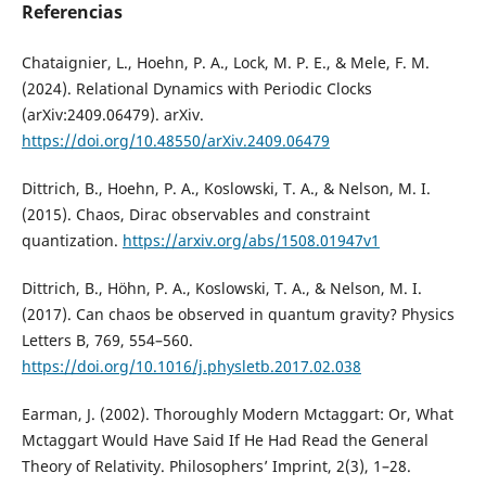
Referencias
Chataignier, L., Hoehn, P. A., Lock, M. P. E., & Mele, F. M.
(2024). Relational Dynamics with Periodic Clocks
(arXiv:2409.06479). arXiv.
https://doi.org/10.48550/arXiv.2409.06479
Dittrich, B., Hoehn, P. A., Koslowski, T. A., & Nelson, M. I.
(2015). Chaos, Dirac observables and constraint
quantization.
https://arxiv.org/abs/1508.01947v1
Dittrich, B., Höhn, P. A., Koslowski, T. A., & Nelson, M. I.
(2017). Can chaos be observed in quantum gravity? Physics
Letters B, 769, 554–560.
https://doi.org/10.1016/j.physletb.2017.02.038
Earman, J. (2002). Thoroughly Modern Mctaggart: Or, What
Mctaggart Would Have Said If He Had Read the General
Theory of Relativity. Philosophers’ Imprint, 2(3), 1–28.