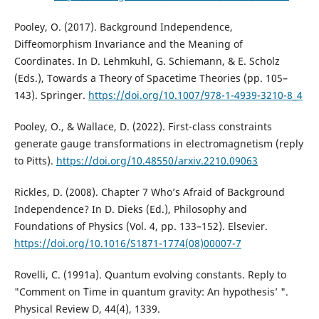
Pooley, O. (2017). Background Independence,
Diffeomorphism Invariance and the Meaning of
Coordinates. In D. Lehmkuhl, G. Schiemann, & E. Scholz
(Eds.), Towards a Theory of Spacetime Theories (pp. 105–
143). Springer.
https://doi.org/10.1007/978-1-4939-3210-8_4
Pooley, O., & Wallace, D. (2022). First-class constraints
generate gauge transformations in electromagnetism (reply
to Pitts).
https://doi.org/10.48550/arxiv.2210.09063
Rickles, D. (2008). Chapter 7 Who’s Afraid of Background
Independence? In D. Dieks (Ed.), Philosophy and
Foundations of Physics (Vol. 4, pp. 133–152). Elsevier.
https://doi.org/10.1016/S1871-1774(08)00007-7
Rovelli, C. (1991a). Quantum evolving constants. Reply to
"Comment on `Time in quantum gravity: An hypothesis’ ".
Physical Review D, 44(4), 1339.