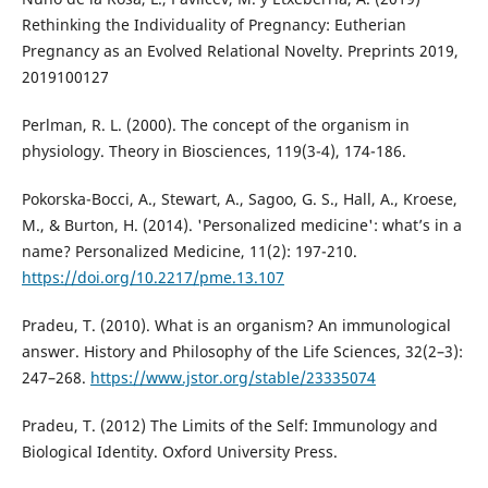
Rethinking the Individuality of Pregnancy: Eutherian
Pregnancy as an Evolved Relational Novelty. Preprints 2019,
2019100127
Perlman, R. L. (2000). The concept of the organism in
physiology. Theory in Biosciences, 119(3-4), 174-186.
Pokorska-Bocci, A., Stewart, A., Sagoo, G. S., Hall, A., Kroese,
M., & Burton, H. (2014). 'Personalized medicine': what’s in a
name? Personalized Medicine, 11(2): 197-210.
https://doi.org/10.2217/pme.13.107
Pradeu, T. (2010). What is an organism? An immunological
answer. History and Philosophy of the Life Sciences, 32(2–3):
247–268.
https://www.jstor.org/stable/23335074
Pradeu, T. (2012) The Limits of the Self: Immunology and
Biological Identity. Oxford University Press.