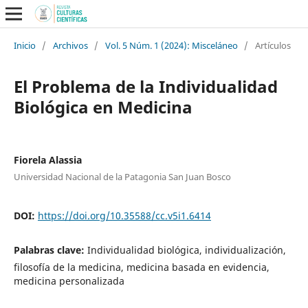
Inicio
/
Archivos
/
Vol. 5 Núm. 1 (2024): Misceláneo
/
Artículos
El Problema de la Individualidad
Biológica en Medicina
Fiorela Alassia
Universidad Nacional de la Patagonia San Juan Bosco
DOI:
https://doi.org/10.35588/cc.v5i1.6414
Palabras clave:
Individualidad biológica, individualización,
filosofía de la medicina, medicina basada en evidencia,
medicina personalizada