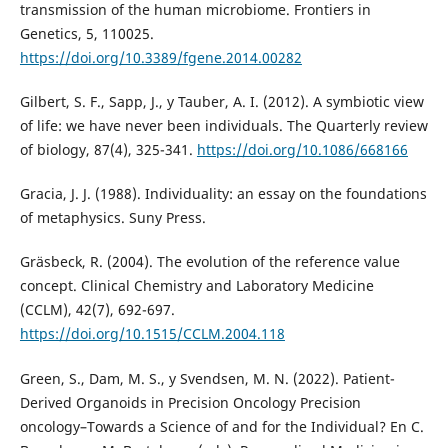
transmission of the human microbiome. Frontiers in
Genetics, 5, 110025.
https://doi.org/10.3389/fgene.2014.00282
Gilbert, S. F., Sapp, J., y Tauber, A. I. (2012). A symbiotic view
of life: we have never been individuals. The Quarterly review
of biology, 87(4), 325-341.
https://doi.org/10.1086/668166
Gracia, J. J. (1988). Individuality: an essay on the foundations
of metaphysics. Suny Press.
Gräsbeck, R. (2004). The evolution of the reference value
concept. Clinical Chemistry and Laboratory Medicine
(CCLM), 42(7), 692-697.
https://doi.org/10.1515/CCLM.2004.118
Green, S., Dam, M. S., y Svendsen, M. N. (2022). Patient-
Derived Organoids in Precision Oncology Precision
oncology–Towards a Science of and for the Individual? En C.