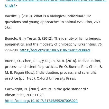
kinds/
>
Baedke, J. (2019). What is a biological individual? Old
questions and young approaches to animal evolution, 269-
284.
Boniolo, G., y Testa, G. (2012). The identity of living beings,
epigenetics, and the modesty of philosophy. Erkenntnis, 76,
279-298.
https://doi.org/10.1007/s10670-011-9308-9
Bueno, O., Chen, R. L., y Fagan, M. B. (2018). Individuation,
process, and scientific practices. En O. Bueno, R. L. Chen, &
M. B. Fagan (Eds.), Individuation, process, and scientific
practice (pp. 1-20). Oxford University Press.
Cartwright, N. (2007). Are RCTs the gold standard?
BioSocieties, 2(1): 11-20.
https://doi.org/10.1017/S1745855207005029