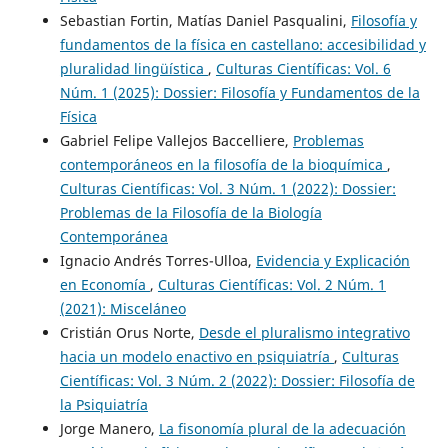
Sebastian Fortin, Matías Daniel Pasqualini,
Filosofía y
fundamentos de la física en castellano: accesibilidad y
pluralidad lingüística
,
Culturas Científicas: Vol. 6
Núm. 1 (2025): Dossier: Filosofía y Fundamentos de la
Física
Gabriel Felipe Vallejos Baccelliere,
Problemas
contemporáneos en la filosofía de la bioquímica
,
Culturas Científicas: Vol. 3 Núm. 1 (2022): Dossier:
Problemas de la Filosofía de la Biología
Contemporánea
Ignacio Andrés Torres-Ulloa,
Evidencia y Explicación
en Economía
,
Culturas Científicas: Vol. 2 Núm. 1
(2021): Misceláneo
Cristián Orus Norte,
Desde el pluralismo integrativo
hacia un modelo enactivo en psiquiatría
,
Culturas
Científicas: Vol. 3 Núm. 2 (2022): Dossier: Filosofía de
la Psiquiatría
Jorge Manero,
La fisonomía plural de la adecuación