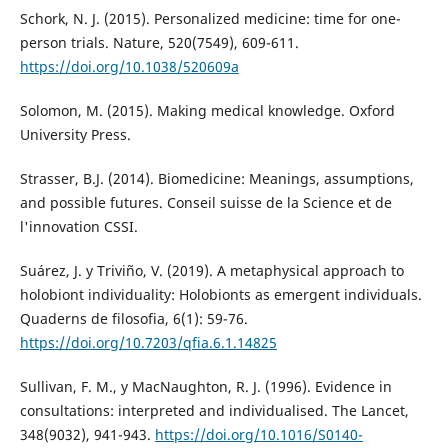
Schork, N. J. (2015). Personalized medicine: time for one-
person trials. Nature, 520(7549), 609-611.
https://doi.org/10.1038/520609a
Solomon, M. (2015). Making medical knowledge. Oxford
University Press.
Strasser, B.J. (2014). Biomedicine: Meanings, assumptions,
and possible futures. Conseil suisse de la Science et de
l'innovation CSSI.
Suárez, J. y Triviño, V. (2019). A metaphysical approach to
holobiont individuality: Holobionts as emergent individuals.
Quaderns de filosofia, 6(1): 59-76.
https://doi.org/10.7203/qfia.6.1.14825
Sullivan, F. M., y MacNaughton, R. J. (1996). Evidence in
consultations: interpreted and individualised. The Lancet,
348(9032), 941-943.
https://doi.org/10.1016/S0140-