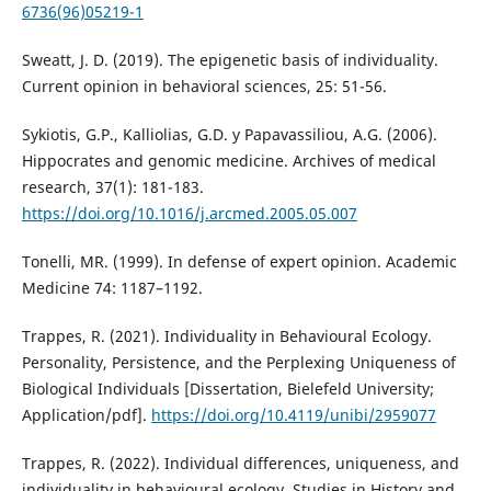
6736(96)05219-1
Sweatt, J. D. (2019). The epigenetic basis of individuality.
Current opinion in behavioral sciences, 25: 51-56.
Sykiotis, G.P., Kalliolias, G.D. y Papavassiliou, A.G. (2006).
Hippocrates and genomic medicine. Archives of medical
research, 37(1): 181-183.
https://doi.org/10.1016/j.arcmed.2005.05.007
Tonelli, MR. (1999). In defense of expert opinion. Academic
Medicine 74: 1187–1192.
Trappes, R. (2021). Individuality in Behavioural Ecology.
Personality, Persistence, and the Perplexing Uniqueness of
Biological Individuals [Dissertation, Bielefeld University;
Application/pdf].
https://doi.org/10.4119/unibi/2959077
Trappes, R. (2022). Individual differences, uniqueness, and
individuality in behavioural ecology. Studies in History and