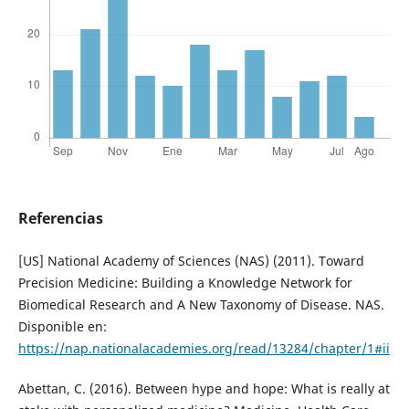
Referencias
[US] National Academy of Sciences (NAS) (2011). Toward
Precision Medicine: Building a Knowledge Network for
Biomedical Research and A New Taxonomy of Disease. NAS.
Disponible en:
https://nap.nationalacademies.org/read/13284/chapter/1#ii
Abettan, C. (2016). Between hype and hope: What is really at