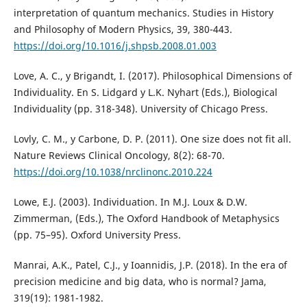
interpretation of quantum mechanics. Studies in History
and Philosophy of Modern Physics, 39, 380-443.
https://doi.org/10.1016/j.shpsb.2008.01.003
Love, A. C., y Brigandt, I. (2017). Philosophical Dimensions of
Individuality. En S. Lidgard y L.K. Nyhart (Eds.), Biological
Individuality (pp. 318-348). University of Chicago Press.
Lovly, C. M., y Carbone, D. P. (2011). One size does not fit all.
Nature Reviews Clinical Oncology, 8(2): 68-70.
https://doi.org/10.1038/nrclinonc.2010.224
Lowe, E.J. (2003). Individuation. In M.J. Loux & D.W.
Zimmerman, (Eds.), The Oxford Handbook of Metaphysics
(pp. 75–95). Oxford University Press.
Manrai, A.K., Patel, C.J., y Ioannidis, J.P. (2018). In the era of
precision medicine and big data, who is normal? Jama,
319(19): 1981-1982.