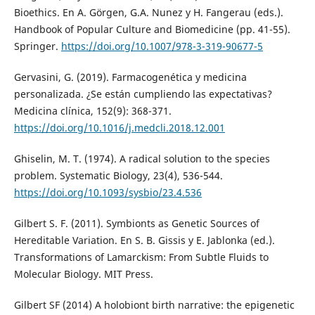
Bioethics. En A. Görgen, G.A. Nunez y H. Fangerau (eds.).
Handbook of Popular Culture and Biomedicine (pp. 41-55).
Springer.
https://doi.org/10.1007/978-3-319-90677-5
Gervasini, G. (2019). Farmacogenética y medicina
personalizada. ¿Se están cumpliendo las expectativas?
Medicina clínica, 152(9): 368-371.
https://doi.org/10.1016/j.medcli.2018.12.001
Ghiselin, M. T. (1974). A radical solution to the species
problem. Systematic Biology, 23(4), 536-544.
https://doi.org/10.1093/sysbio/23.4.536
Gilbert S. F. (2011). Symbionts as Genetic Sources of
Hereditable Variation. En S. B. Gissis y E. Jablonka (ed.).
Transformations of Lamarckism: From Subtle Fluids to
Molecular Biology. MIT Press.
Gilbert SF (2014) A holobiont birth narrative: the epigenetic