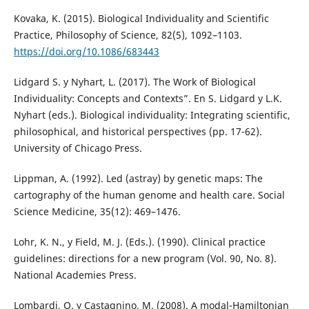
Kovaka, K. (2015). Biological Individuality and Scientific
Practice, Philosophy of Science, 82(5), 1092–1103.
https://doi.org/10.1086/683443
Lidgard S. y Nyhart, L. (2017). The Work of Biological
Individuality: Concepts and Contexts”. En S. Lidgard y L.K.
Nyhart (eds.). Biological individuality: Integrating scientific,
philosophical, and historical perspectives (pp. 17-62).
University of Chicago Press.
Lippman, A. (1992). Led (astray) by genetic maps: The
cartography of the human genome and health care. Social
Science Medicine, 35(12): 469–1476.
Lohr, K. N., y Field, M. J. (Eds.). (1990). Clinical practice
guidelines: directions for a new program (Vol. 90, No. 8).
National Academies Press.
Lombardi, O. y Castagnino, M. (2008). A modal-Hamiltonian