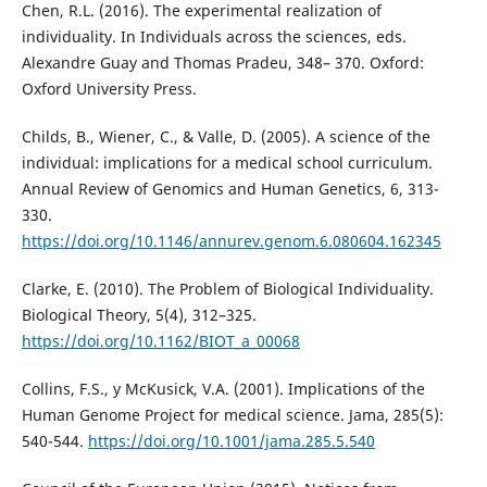
Chen, R.L. (2016). The experimental realization of
individuality. In Individuals across the sciences, eds.
Alexandre Guay and Thomas Pradeu, 348– 370. Oxford:
Oxford University Press.
Childs, B., Wiener, C., & Valle, D. (2005). A science of the
individual: implications for a medical school curriculum.
Annual Review of Genomics and Human Genetics, 6, 313-
330.
https://doi.org/10.1146/annurev.genom.6.080604.162345
Clarke, E. (2010). The Problem of Biological Individuality.
Biological Theory, 5(4), 312–325.
https://doi.org/10.1162/BIOT_a_00068
Collins, F.S., y McKusick, V.A. (2001). Implications of the
Human Genome Project for medical science. Jama, 285(5):
540-544.
https://doi.org/10.1001/jama.285.5.540