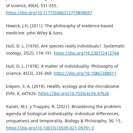
of science, 49(4), 531-555.
https://doi.org/10.1177/0306312719858697
Howick, J.H. (2011). The philosophy of evidence-based
medicine. John Wiley & Sons.
Hull, D. L. (1976). Are species really individuals?. Systematic
zoology, 25(2), 174-191.
https://doi.org/10.2307/2412744
Hull, D. L. (1978). A matter of individuality. Philosophy of
science, 45(3), 335-360.
https://doi.org/10.1086/288811
Inkpen, S. A. (2019). Health, ecology and the microbiome.
Elife, 8, e47626.
https://doi.org/10.7554/eLife.47626
Kaiser, M.I. y Trappes, R. (2021). Broadening the problem
agenda of biological individuality: individual differences,
uniqueness and temporality. Biology & Philosophy, 36, 15.
https://doi.org/10.1007/s10539-021-09791-5