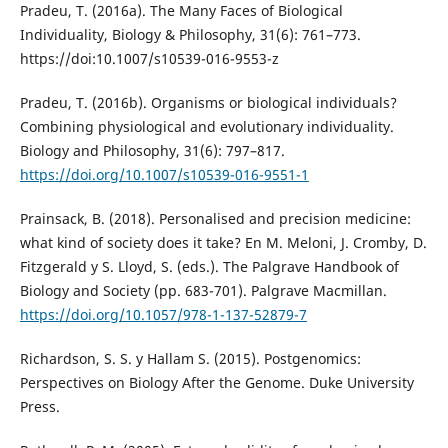
Pradeu, T. (2016a). The Many Faces of Biological
Individuality, Biology & Philosophy, 31(6): 761–773.
https://doi:10.1007/s10539-016-9553-z
Pradeu, T. (2016b). Organisms or biological individuals?
Combining physiological and evolutionary individuality.
Biology and Philosophy, 31(6): 797–817.
https://doi.org/10.1007/s10539-016-9551-1
Prainsack, B. (2018). Personalised and precision medicine:
what kind of society does it take? En M. Meloni, J. Cromby, D.
Fitzgerald y S. Lloyd, S. (eds.). The Palgrave Handbook of
Biology and Society (pp. 683-701). Palgrave Macmillan.
https://doi.org/10.1057/978-1-137-52879-7
Richardson, S. S. y Hallam S. (2015). Postgenomics:
Perspectives on Biology After the Genome. Duke University
Press.