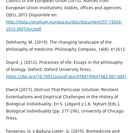
Council of the European Union (2015). Notices from
European Union institutions, bodies, offices and agencies.
OJEU, 2015 Disponible en:
http://data.consilium.europa.eu/doc/document/ST-15054-
2015-INIT/en/pdf
.
Delehanty, M. (2019). The changing landscape of the
philosophy of medicine. Philosophy Compass, 14(8): e12612.
Dupré, J. (2012). Processes of life: Essays in the philosophy
of biology. Oxford: Oxford University Press.
https://doi.org/10.1093/acprof:oso/9780199691982.001.0001
Elwick (2017). Distrust That Particular Intuition: Resilient
Essentialisms and Empirical Challenges in the History of
Biological Individuality. En S. Lidgard y L.K. Nyhart (Eds.),
Biological Individuality (pp. 277-296). University of Chicago
Press.
Fangerau, H. y Badura-Lotter, G. (2019). Biomedicine and