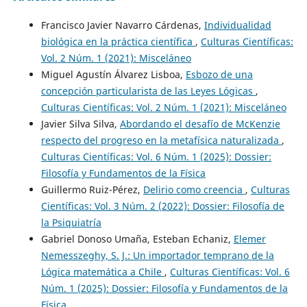
Francisco Javier Navarro Cárdenas,
Individualidad
biológica en la práctica científica
,
Culturas Científicas:
Vol. 2 Núm. 1 (2021): Misceláneo
Miguel Agustín Álvarez Lisboa,
Esbozo de una
concepción particularista de las Leyes Lógicas
,
Culturas Científicas: Vol. 2 Núm. 1 (2021): Misceláneo
Javier Silva Silva,
Abordando el desafío de McKenzie
respecto del progreso en la metafísica naturalizada
,
Culturas Científicas: Vol. 6 Núm. 1 (2025): Dossier:
Filosofía y Fundamentos de la Física
Guillermo Ruiz-Pérez,
Delirio como creencia
,
Culturas
Científicas: Vol. 3 Núm. 2 (2022): Dossier: Filosofía de
la Psiquiatría
Gabriel Donoso Umaña, Esteban Echaniz,
Elemer
Nemesszeghy, S. J.: Un importador temprano de la
Lógica matemática a Chile
,
Culturas Científicas: Vol. 6
Núm. 1 (2025): Dossier: Filosofía y Fundamentos de la
Física