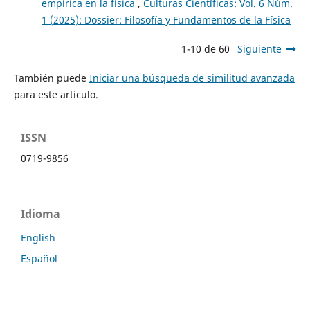
empírica en la física
,
Culturas Científicas: Vol. 6 Núm.
1 (2025): Dossier: Filosofía y Fundamentos de la Física
1-10 de 60
Siguiente
También puede
Iniciar una búsqueda de similitud avanzada
para este artículo.
ISSN
0719-9856
Idioma
English
Español