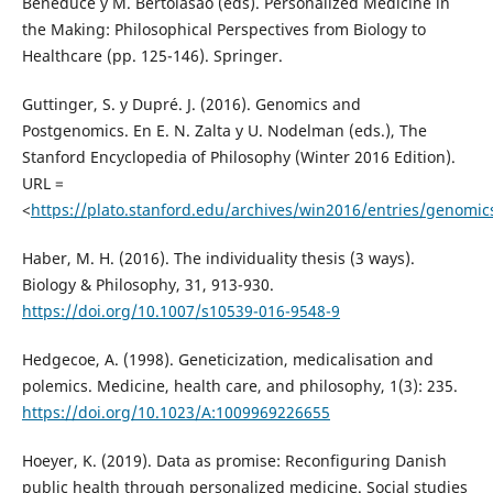
Beneduce y M. Bertolasao (eds). Personalized Medicine in
the Making: Philosophical Perspectives from Biology to
Healthcare (pp. 125-146). Springer.
Guttinger, S. y Dupré. J. (2016). Genomics and
Postgenomics. En E. N. Zalta y U. Nodelman (eds.), The
Stanford Encyclopedia of Philosophy (Winter 2016 Edition).
URL =
<
https://plato.stanford.edu/archives/win2016/entries/genomic
Haber, M. H. (2016). The individuality thesis (3 ways).
Biology & Philosophy, 31, 913-930.
https://doi.org/10.1007/s10539-016-9548-9
Hedgecoe, A. (1998). Geneticization, medicalisation and
polemics. Medicine, health care, and philosophy, 1(3): 235.
https://doi.org/10.1023/A:1009969226655
Hoeyer, K. (2019). Data as promise: Reconfiguring Danish
public health through personalized medicine. Social studies