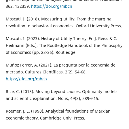
362, 132359.
https://doi.org/mbcn
Moscati, I. (2018). Measuring utility: From the marginal
revolution to behavioral economics. Oxford University Press.
Moscati, I. (2023). History of Utility Theory. En J. Reiss & C.
Heilmann (Eds.), The Routledge Handbook of the Philosophy
of Economics (pp. 23-36). Routledge.
Muñoz Ferrer, Á. (2021). La pregunta por la economía de
mercado. Culturas Científicas, 2(2), 54-68.
https://doi.org/mbcb
Rice, C. (2015). Moving beyond causes: Optimality models
and scientific explanation. Noûs, 49(3), 589–615.
Roemer, J. E. (1990). Analytical foundations of Marxian
economic theory. Cambridge Univ. Press.