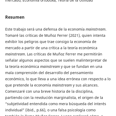
mercado, Economía ortodoxa, Teoría de la Utilidad
Resumen
Este trabajo será una defensa de la economía
mainstream
.
Tomaré las críticas de Muñoz Ferrer (2021), quien intenta
exhibir los peligros que trae consigo la economía de
mercado a partir de una crítica a la teoría económica
mainstream
. Las críticas de Muñoz Ferrer me permitirán
señalar algunos aspectos que se suelen malinterpretar de
la teoría económica
mainstream
y que se fundan en una
mala comprensión del desarrollo del pensamiento
económico, lo que lleva a una idea errónea con respecto a lo
que pretende la economía
mainstream
y sus alcances.
Comenzaré con una breve historia de la disciplina,
partiendo con la revolución marginalista, el origen de la
“subjetividad entendida como mera búsqueda del interés
individual” (ibid., p.66), o una falsa psicología como