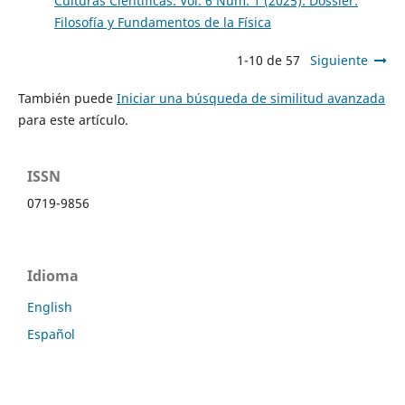
Culturas Científicas: Vol. 6 Núm. 1 (2025): Dossier:
Filosofía y Fundamentos de la Física
1-10 de 57
Siguiente
También puede
Iniciar una búsqueda de similitud avanzada
para este artículo.
ISSN
0719-9856
Idioma
English
Español