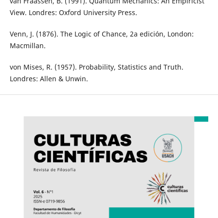
van Fraassen, B. (1991). Quantum Mechanics: An Empiricist
View. Londres: Oxford University Press.
Venn, J. (1876). The Logic of Chance, 2a edición, London:
Macmillan.
von Mises, R. (1957). Probability, Statistics and Truth.
Londres: Allen & Unwin.