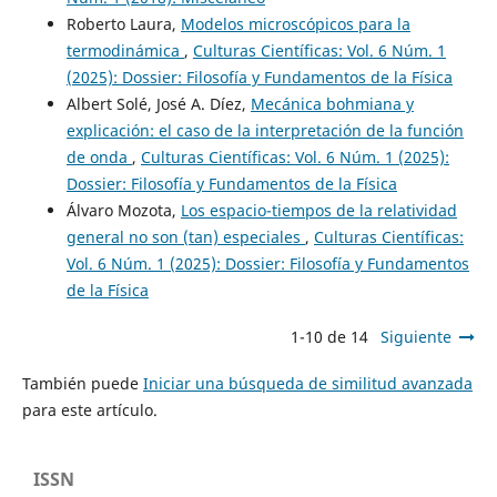
Roberto Laura,
Modelos microscópicos para la
termodinámica
,
Culturas Científicas: Vol. 6 Núm. 1
(2025): Dossier: Filosofía y Fundamentos de la Física
Albert Solé, José A. Díez,
Mecánica bohmiana y
explicación: el caso de la interpretación de la función
de onda
,
Culturas Científicas: Vol. 6 Núm. 1 (2025):
Dossier: Filosofía y Fundamentos de la Física
Álvaro Mozota,
Los espacio-tiempos de la relatividad
general no son (tan) especiales
,
Culturas Científicas:
Vol. 6 Núm. 1 (2025): Dossier: Filosofía y Fundamentos
de la Física
1-10 de 14
Siguiente
También puede
Iniciar una búsqueda de similitud avanzada
para este artículo.
ISSN