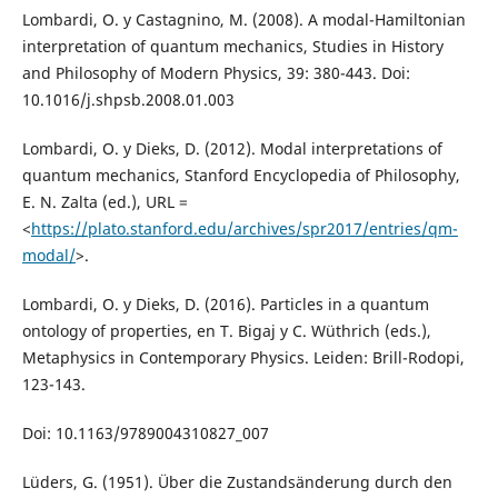
Lombardi, O. y Castagnino, M. (2008). A modal-Hamiltonian
interpretation of quantum mechanics, Studies in History
and Philosophy of Modern Physics, 39: 380-443. Doi:
10.1016/j.shpsb.2008.01.003
Lombardi, O. y Dieks, D. (2012). Modal interpretations of
quantum mechanics, Stanford Encyclopedia of Philosophy,
E. N. Zalta (ed.), URL =
<
https://plato.stanford.edu/archives/spr2017/entries/qm-
modal/
>.
Lombardi, O. y Dieks, D. (2016). Particles in a quantum
ontology of properties, en T. Bigaj y C. Wüthrich (eds.),
Metaphysics in Contemporary Physics. Leiden: Brill-Rodopi,
123-143.
Doi: 10.1163/9789004310827_007
Lüders, G. (1951). Über die Zustandsänderung durch den