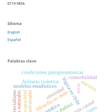
0719-9856
Idioma
English
Español
Palabras clave
condiciones patognomónicas
comorbilidad
lógica en chile
holismo cuántico
electrón
error
modelos estadísticos
identidad
filosofía en chile
inferencialismo
discapacidad
universales
leyes naturales
explicación causal
atomismo