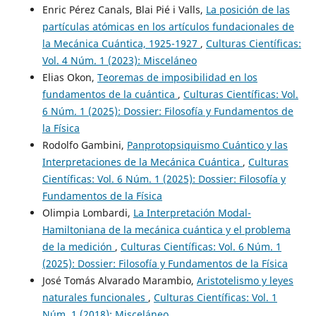
Enric Pérez Canals, Blai Pié i Valls,
La posición de las
partículas atómicas en los artículos fundacionales de
la Mecánica Cuántica, 1925-1927
,
Culturas Científicas:
Vol. 4 Núm. 1 (2023): Misceláneo
Elias Okon,
Teoremas de imposibilidad en los
fundamentos de la cuántica
,
Culturas Científicas: Vol.
6 Núm. 1 (2025): Dossier: Filosofía y Fundamentos de
la Física
Rodolfo Gambini,
Panprotopsiquismo Cuántico y las
Interpretaciones de la Mecánica Cuántica
,
Culturas
Científicas: Vol. 6 Núm. 1 (2025): Dossier: Filosofía y
Fundamentos de la Física
Olimpia Lombardi,
La Interpretación Modal-
Hamiltoniana de la mecánica cuántica y el problema
de la medición
,
Culturas Científicas: Vol. 6 Núm. 1
(2025): Dossier: Filosofía y Fundamentos de la Física
José Tomás Alvarado Marambio,
Aristotelismo y leyes
naturales funcionales
,
Culturas Científicas: Vol. 1
Núm. 1 (2018): Misceláneo