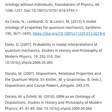
ontology without individuals, Foundations of Physics, 44:
1246-1257. Doi: 10.1007/s10701-014-9793-1
da Costa, N., Lombardi, O. & Lastiri, M. (2013) A modal
ontology of properties for quantum mechanics. Synthese
190, 3671–3693.
https://doi.org/10.1007/s11229-012-0218-4
Dieks, D. (2007). Probability in modal interpretations of
quantum mechanics, Studies in History and Philosophy of
Modern Physics, 19: 292-310. Doi:
10.1016/j.shpsb.2006.05.005
Dorato, M. (2007). Dispositions, Relational Properties and
the Quantum World. En Kistler, M. y Gnassonou, B. (eds.).
Dispositions and Causal Powers, Ashgate, 249-270.
Dorato, M. y Esfeld, M. (2010). GRW as an Ontology of
Dispositions, Studies in History and Philosophy of Modern
Physics, 41: 41-49. Doi: 10.1016/j.shpsb.2009.09.004