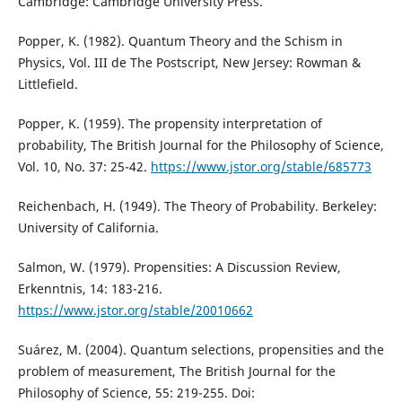
Cambridge: Cambridge University Press.
Popper, K. (1982). Quantum Theory and the Schism in
Physics, Vol. III de The Postscript, New Jersey: Rowman &
Littlefield.
Popper, K. (1959). The propensity interpretation of
probability, The British Journal for the Philosophy of Science,
Vol. 10, No. 37: 25-42.
https://www.jstor.org/stable/685773
Reichenbach, H. (1949). The Theory of Probability. Berkeley:
University of California.
Salmon, W. (1979). Propensities: A Discussion Review,
Erkenntnis, 14: 183-216.
https://www.jstor.org/stable/20010662
Suárez, M. (2004). Quantum selections, propensities and the
problem of measurement, The British Journal for the
Philosophy of Science, 55: 219-255. Doi: