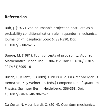
Referencias
Bub, J. (1977). Von neumann’s projection postulate as a
probability conditionalization rule in quantum mechanics,
Joumal of Philosophical Logic 6: 381-390. Doi:
10.1007/BF00262075
Bunge, M. (1981). Four concepts of probability, Applied
Mathematical Modelling 5: 306-312. Doi: 10.1016/S0307-
904X(81)80051-0
Busch, P. y Lahti, P. (2009). Lüders rule. En Greenberger, D.,
Hentschel, K. y Weinert, F. (eds.) Compendium of Quantum
Physics, Springer Berlin Heidelberg, 356-358. Doi:
10.1007/978-3-540-70626-7
Da Costa, N. y Lombardi, O. (2014). Quantum mechanics: