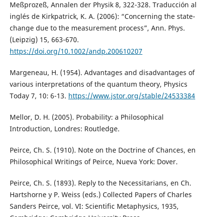
Meßprozeß, Annalen der Physik 8, 322-328. Traducción al
inglés de Kirkpatrick, K. A. (2006): “Concerning the state-
change due to the measurement process”, Ann. Phys.
(Leipzig) 15, 663-670.
https://doi.org/10.1002/andp.200610207
Margeneau, H. (1954). Advantages and disadvantages of
various interpretations of the quantum theory, Physics
Today 7, 10: 6-13.
https://www.jstor.org/stable/24533384
Mellor, D. H. (2005). Probability: a Philosophical
Introduction, Londres: Routledge.
Peirce, Ch. S. (1910). Note on the Doctrine of Chances, en
Philosophical Writings of Peirce, Nueva York: Dover.
Peirce, Ch. S. (1893). Reply to the Necessitarians, en Ch.
Hartshorne y P. Weiss (eds.) Collected Papers of Charles
Sanders Peirce, vol. VI: Scientific Metaphysics, 1935,