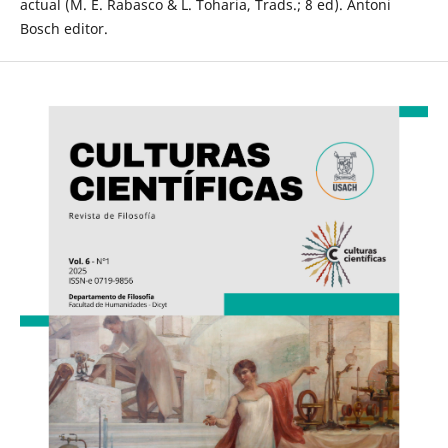
actual (M. E. Rabasco & L. Toharia, Trads.; 8 ed). Antoni
Bosch editor.