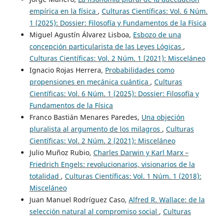
empírica en la física
,
Culturas Científicas: Vol. 6 Núm.
1 (2025): Dossier: Filosofía y Fundamentos de la Física
Miguel Agustín Álvarez Lisboa,
Esbozo de una
concepción particularista de las Leyes Lógicas
,
Culturas Científicas: Vol. 2 Núm. 1 (2021): Misceláneo
Ignacio Rojas Herrera,
Probabilidades como
propensiones en mecánica cuántica
,
Culturas
Científicas: Vol. 6 Núm. 1 (2025): Dossier: Filosofía y
Fundamentos de la Física
Franco Bastián Menares Paredes,
Una objeción
pluralista al argumento de los milagros
,
Culturas
Científicas: Vol. 2 Núm. 2 (2021): Misceláneo
Julio Muñoz Rubio,
Charles Darwin y Karl Marx –
Friedrich Engels: revolucionarios, visionarios de la
totalidad
,
Culturas Científicas: Vol. 1 Núm. 1 (2018):
Misceláneo
Juan Manuel Rodríguez Caso,
Alfred R. Wallace: de la
selección natural al compromiso social
,
Culturas