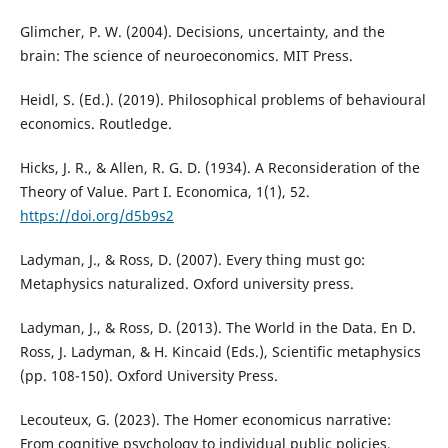
Glimcher, P. W. (2004). Decisions, uncertainty, and the
brain: The science of neuroeconomics. MIT Press.
Heidl, S. (Ed.). (2019). Philosophical problems of behavioural
economics. Routledge.
Hicks, J. R., & Allen, R. G. D. (1934). A Reconsideration of the
Theory of Value. Part I. Economica, 1(1), 52.
https://doi.org/d5b9s2
Ladyman, J., & Ross, D. (2007). Every thing must go:
Metaphysics naturalized. Oxford university press.
Ladyman, J., & Ross, D. (2013). The World in the Data. En D.
Ross, J. Ladyman, & H. Kincaid (Eds.), Scientific metaphysics
(pp. 108-150). Oxford University Press.
Lecouteux, G. (2023). The Homer economicus narrative:
From cognitive psychology to individual public policies.