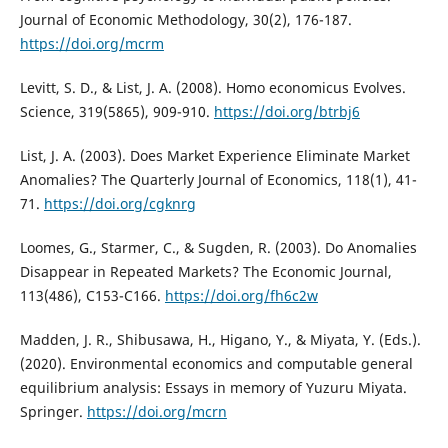
Journal of Economic Methodology, 30(2), 176-187.
https://doi.org/mcrm
Levitt, S. D., & List, J. A. (2008). Homo economicus Evolves.
Science, 319(5865), 909-910.
https://doi.org/btrbj6
List, J. A. (2003). Does Market Experience Eliminate Market
Anomalies? The Quarterly Journal of Economics, 118(1), 41-
71.
https://doi.org/cgknrg
Loomes, G., Starmer, C., & Sugden, R. (2003). Do Anomalies
Disappear in Repeated Markets? The Economic Journal,
113(486), C153-C166.
https://doi.org/fh6c2w
Madden, J. R., Shibusawa, H., Higano, Y., & Miyata, Y. (Eds.).
(2020). Environmental economics and computable general
equilibrium analysis: Essays in memory of Yuzuru Miyata.
Springer.
https://doi.org/mcrn