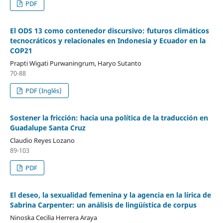
PDF
El ODS 13 como contenedor discursivo: futuros climáticos
tecnocráticos y relacionales en Indonesia y Ecuador en la
COP21
Prapti Wigati Purwaningrum, Haryo Sutanto
70-88
PDF (Inglés)
Sostener la fricción: hacia una política de la traducción en
Guadalupe Santa Cruz
Claudio Reyes Lozano
89-103
PDF
El deseo, la sexualidad femenina y la agencia en la lírica de
Sabrina Carpenter: un análisis de lingüística de corpus
Ninoska Cecilia Herrera Araya