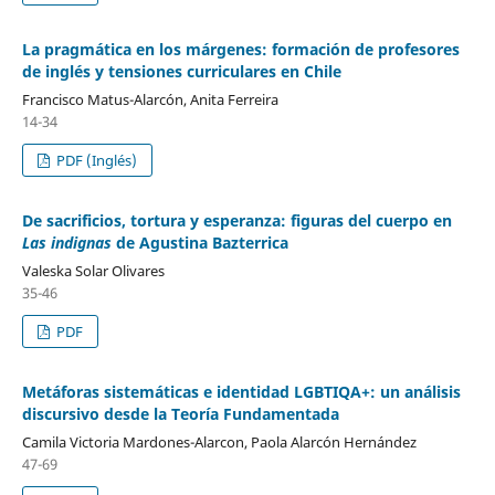
La pragmática en los márgenes: formación de profesores
de inglés y tensiones curriculares en Chile
Francisco Matus-Alarcón, Anita Ferreira
14-34
PDF (Inglés)
De sacrificios, tortura y esperanza: figuras del cuerpo en
Las indignas
de Agustina Bazterrica
Valeska Solar Olivares
35-46
PDF
Metáforas sistemáticas e identidad LGBTIQA+: un análisis
discursivo desde la Teoría Fundamentada
Camila Victoria Mardones-Alarcon, Paola Alarcón Hernández
47-69