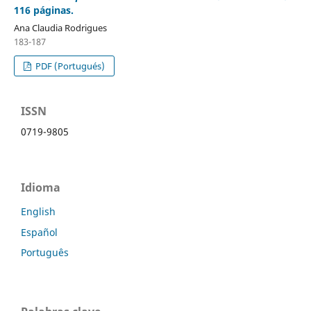
116 páginas.
Ana Claudia Rodrigues
183-187
PDF (Portugués)
ISSN
0719-9805
Idioma
English
Español
Português