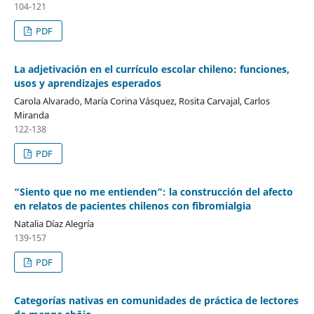
104-121
PDF
La adjetivación en el currículo escolar chileno: funciones,
usos y aprendizajes esperados
Carola Alvarado, María Corina Vásquez, Rosita Carvajal, Carlos
Miranda
122-138
PDF
“Siento que no me entienden”: la construcción del afecto
en relatos de pacientes chilenos con fibromialgia
Natalia Díaz Alegría
139-157
PDF
Categorías nativas en comunidades de práctica de lectores