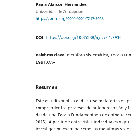
Paola Alarcón Hernández
Universidad de Concepción
https://orcid.org/0000-0001-7217-5668
DOI:
https://doi.org/10.35588/ayr.v8i1.7930
Palabras clave:
metáfora sistemática, Teoría F
LGBTIQA+
Resumen
Este estudio analiza el discurso metafórico de
comprender los procesos de autopercepción y fo
desde una Teoría Fundamentada de enfoque constr
2015). A partir de entrevistas individuales y grup
investigación examina cómo las metáforas sistem