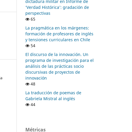
dictadura militar en Informe de
‘Verdad Histórica’: gradación de
perspectivas
65
La pragmática en los márgenes:
formación de profesores de inglés
y tensiones curriculares en Chile
54
El discurso de la innovación. Un
programa de investigación para el
análisis de las prácticas socio
discursivas de proyectos de
innovación
ia
48
La traducción de poemas de
Gabriela Mistral al inglés
44
Métricas