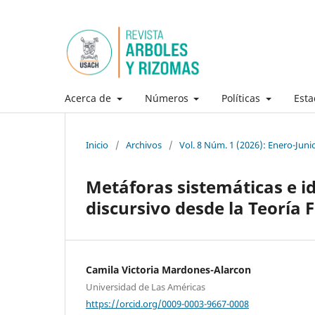
Acerca de
Números
Políticas
Esta
Inicio
/
Archivos
/
Vol. 8 Núm. 1 (2026): Enero-Juni
Metáforas sistemáticas e i
discursivo desde la Teorí
Camila Victoria Mardones-Alarcon
Universidad de Las Américas
https://orcid.org/0009-0003-9667-0008