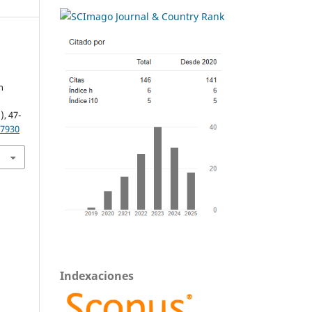
n
), 47-
.7930
Indexaciones