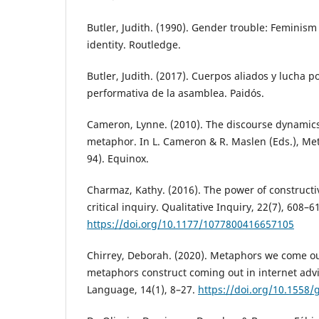
Butler, Judith. (1990). Gender trouble: Feminism
identity. Routledge.
Butler, Judith. (2017). Cuerpos aliados y lucha po
performativa de la asamblea. Paidós.
Cameron, Lynne. (2010). The discourse dynamic
metaphor. In L. Cameron & R. Maslen (Eds.), Met
94). Equinox.
Charmaz, Kathy. (2016). The power of constructi
critical inquiry. Qualitative Inquiry, 22(7), 608–6
https://doi.org/10.1177/1077800416657105
Chirrey, Deborah. (2020). Metaphors we come ou
metaphors construct coming out in internet adv
Language, 14(1), 8–27.
https://doi.org/10.1558/