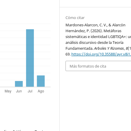
Cómo citar
Mardones-Alarcon, C. V., & Alarcón
Hernández, P. (2026). Metáforas
sistemáticas e identidad LGBTIQA+: u
análisis discursivo desde la Teoría
Fundamentada.
Arboles Y Rizomas
,
8
(1
69.
https://doi.org/10.35588/ayr.v8i1
Más formatos de cita