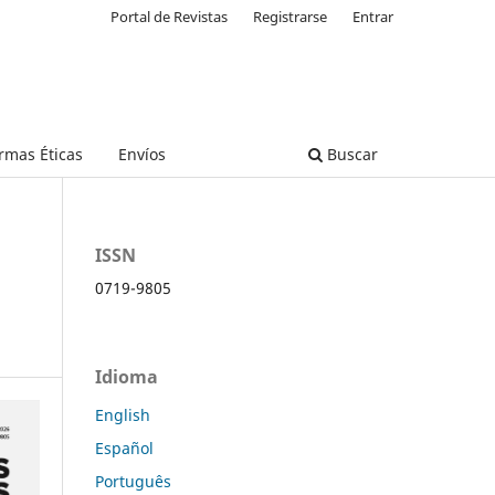
Portal de Revistas
Registrarse
Entrar
rmas Éticas
Envíos
Buscar
ISSN
0719-9805
Idioma
English
Español
Português