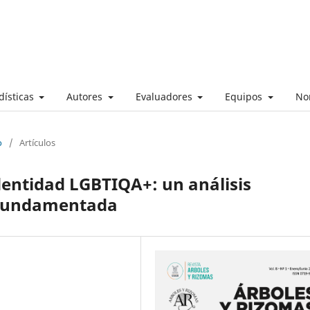
dísticas
Autores
Evaluadores
Equipos
No
o
/
Artículos
dentidad LGBTIQA+: un análisis
a Fundamentada