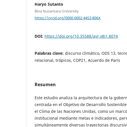
Haryo Sutanto
Bina Nusantara University
https://orcid.org/0000-0002-4453-806X
DOI:
https://doi.org/10.35588/ayr.v8i1.8074
Palabras clave:
discurso climático, ODS 13, tecn
relacional, trópicos, COP21, Acuerdo de París
Resumen
Este estudio analiza la arquitectura de la gober
centrada en el Objetivo de Desarrollo Sostenibl
el Clima de las Naciones Unidas, como un marco
institucional mediante metas e indicadores, pe
simultáneamente diversas trayectorias discursiv