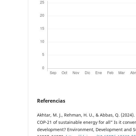
Referencias
Akhtar, M. J., Rehman, H. U., & Abbas, Q. (2024)
COP-21 of sustainable energy for all” Is it con
development? Environment, Development and Sus