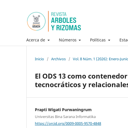
Acerca de
Números
Políticas
Esta
Inicio
/
Archivos
/
Vol. 8 Núm. 1 (2026): Enero-Juni
El ODS 13 como contenedor 
tecnocráticos y relacional
Prapti Wigati Purwaningrum
Universitas Bina Sarana Informatika
https://orcid.org/0009-0005-9570-4848