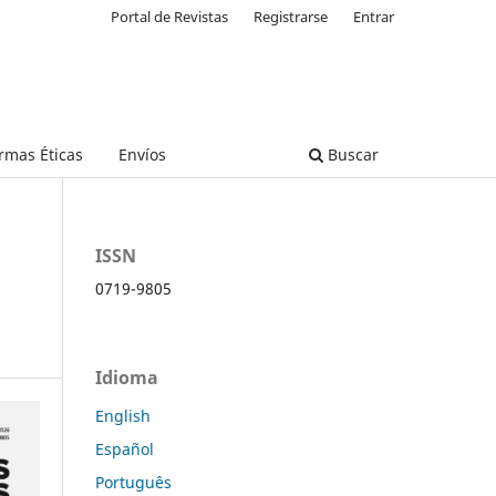
Portal de Revistas
Registrarse
Entrar
rmas Éticas
Envíos
Buscar
ISSN
0719-9805
Idioma
English
Español
Português