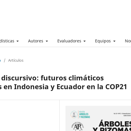
dísticas
Autores
Evaluadores
Equipos
No
o
/
Artículos
discursivo: futuros climáticos
es en Indonesia y Ecuador en la COP21