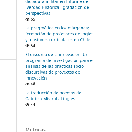
dictadura militar en Informe de
‘Verdad Histórica’: gradación de
perspectivas
65
La pragmática en los márgenes:
formación de profesores de inglés
y tensiones curriculares en Chile
54
El discurso de la innovación. Un
programa de investigación para el
análisis de las prácticas socio
discursivas de proyectos de
innovación
48
La traducción de poemas de
Gabriela Mistral al inglés
44
Métricas