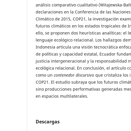
análisis comparativo cualitativo (Witajewska-Baltv
declaraciones en la Conferencia de las Nacione
Climático de 2015, COP21, la investigación exam
futuros climáticos en los estados tropicales de 
ello, se proponen dos heurísticas analíticas: el l
lenguaje ecológico relacional. Los hallazgos de
Indonesia articula una visión tecnocrática enfo
de políticas y capacidad estatal, Ecuador funda
justicia intergeneracional y la responsabilidad 
ecológica relacional. En conclusión, el artículo 
como un
contenedor discursivo
que cristaliza los
COP21. El estudio subraya que los futuros climá
sino producciones performativas generadas medi
en espacios multilaterales.
Descargas