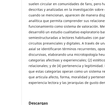
suelen circular en comunidades de fans, pero 
descritas y analizadas en la investigación sobre c
cuando se mencionan, aparecen de manera disp
analítica que permita comprender sus relaciones
funcionamiento como sistema de valoración. Me
desarrolló un estudio cualitativo exploratorio b
semiestructuradas a lectores habituales con part
circuitos presenciales y digitales. A través de un
axial se identificaron términos recurrentes, opo
discursivas, elaborando una microtopología heurí
categorías afectivas y experienciales; (2) estétic
relacionales; y de (4) pertenencia y legitimidad
que estas categorías operan como un sistema re
que articula afecto, forma, moralidad y pertene
experiencia lectora y las jerarquías de gusto de
Descargas