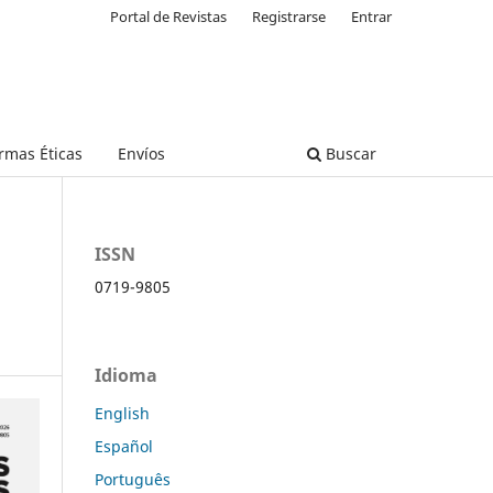
Portal de Revistas
Registrarse
Entrar
rmas Éticas
Envíos
Buscar
ISSN
0719-9805
Idioma
English
Español
Português