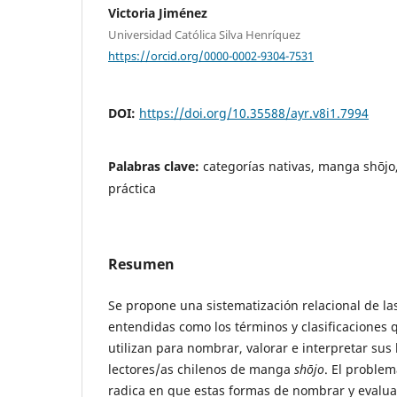
Victoria Jiménez
Universidad Católica Silva Henríquez
https://orcid.org/0000-0002-9304-7531
DOI:
https://doi.org/10.35588/ayr.v8i1.7994
Palabras clave:
categorías nativas, manga shōj
práctica
Resumen
Se propone una sistematización relacional de las
entendidas como los términos y clasificaciones q
utilizan para nombrar, valorar e interpretar sus 
lectores/as chilenos de manga
shōjo
. El proble
radica en que estas formas de nombrar y evaluar