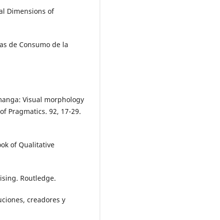
ral Dimensions of
icas de Consumo de la
 manga: Visual morphology
of Pragmatics. 92, 17-29.
ok of Qualitative
tising. Routledge.
uciones, creadores y