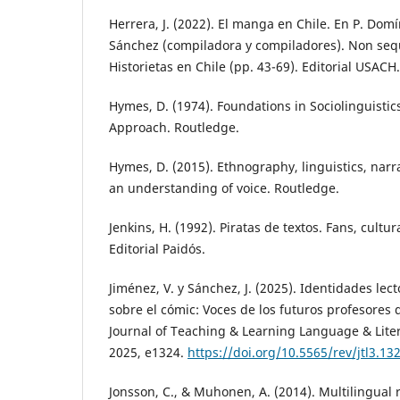
Herrera, J. (2022). El manga en Chile. En P. Domí
Sánchez (compiladora y compiladores). Non sequ
Historietas en Chile (pp. 43-69). Editorial USACH.
Hymes, D. (1974). Foundations in Sociolinguisti
Approach. Routledge.
Hymes, D. (2015). Ethnography, linguistics, narr
an understanding of voice. Routledge.
Jenkins, H. (1992). Piratas de textos. Fans, cultura
Editorial Paidós.
Jiménez, V. y Sánchez, J. (2025). Identidades lec
sobre el cómic: Voces de los futuros profesores d
Journal of Teaching & Learning Language & Liter
2025, e1324.
https://doi.org/10.5565/rev/jtl3.13
Jonsson, C., & Muhonen, A. (2014). Multilingual 