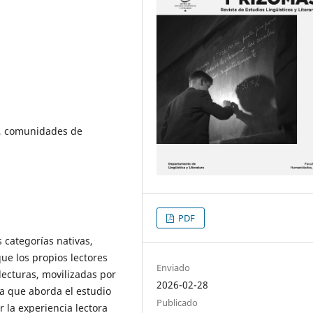
o, comunidades de
PDF
 categorías nativas,
ue los propios lectores
Enviado
lecturas, movilizadas por
2026-02-28
ma que aborda el estudio
Publicado
 la experiencia lectora