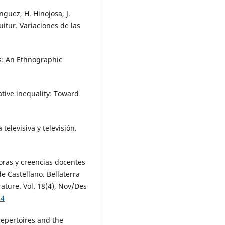
nguez, H. Hinojosa, J.
itur. Variaciones de las
cs: An Ethnographic
ative inequality: Toward
 televisiva y televisión.
toras y creencias docentes
e Castellano. Bellaterra
ature. Vol. 18(4), Nov/Des
24
repertoires and the