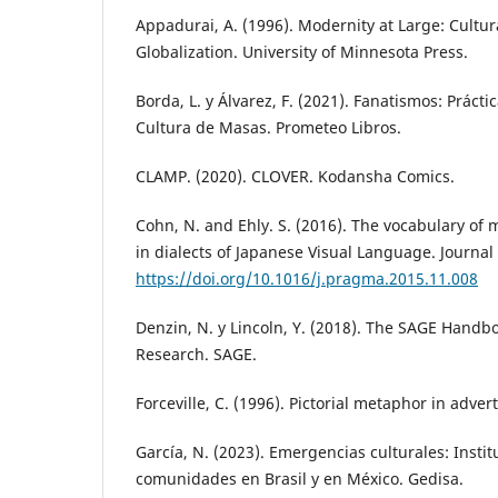
Appadurai, A. (1996). Modernity at Large: Cultu
Globalization. University of Minnesota Press.
Borda, L. y Álvarez, F. (2021). Fanatismos: Práct
Cultura de Masas. Prometeo Libros.
CLAMP. (2020). CLOVER. Kodansha Comics.
Cohn, N. and Ehly. S. (2016). The vocabulary of
in dialects of Japanese Visual Language. Journal 
https://doi.org/10.1016/j.pragma.2015.11.008
Denzin, N. y Lincoln, Y. (2018). The SAGE Handbo
Research. SAGE.
Forceville, C. (1996). Pictorial metaphor in adver
García, N. (2023). Emergencias culturales: Instit
comunidades en Brasil y en México. Gedisa.