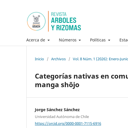
Acerca de
Números
Políticas
Esta
Inicio
/
Archivos
/
Vol. 8 Núm. 1 (2026): Enero-Juni
Categorías nativas en comu
manga shōjo
Jorge Sánchez Sánchez
Universidad Autónoma de Chile
https://orcid.org/0000-0001-7115-6916