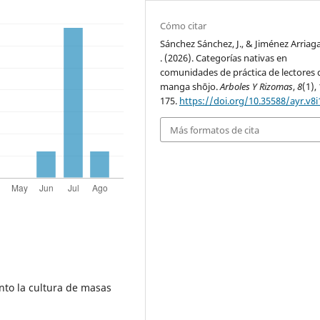
Cómo citar
Sánchez Sánchez, J., & Jiménez Arriaga
. (2026). Categorías nativas en
comunidades de práctica de lectores 
manga shōjo.
Arboles Y Rizomas
,
8
(1),
175.
https://doi.org/10.35588/ayr.v8i
Más formatos de cita
anto la cultura de masas