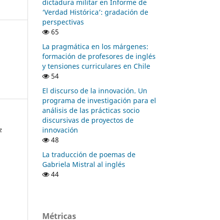
dictadura militar en Informe de
‘Verdad Histórica’: gradación de
perspectivas
65
La pragmática en los márgenes:
formación de profesores de inglés
y tensiones curriculares en Chile
54
El discurso de la innovación. Un
programa de investigación para el
análisis de las prácticas socio
discursivas de proyectos de
innovación
z
48
La traducción de poemas de
Gabriela Mistral al inglés
44
Métricas