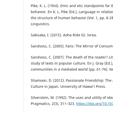
Pike, K. L. (1954). Emic and etic standpoints for 
behavior. En K. L. Pike (Ed.), Language in relatio
the structure of human behavior (Vol. 1, pp. 8-2
Linguistics.
Sakisaka, I. (2015). Aoha Ride 02. Ivrea.
Sandvoss, C. (2005). Fans: The Mirror of Consu
Sandvoss, C. (2007). The death of the reader? Li
study of texts in popular culture. En J. Gray (Ed.)
communities in a mediated world (pp. 61-74). Ne
Shamoon, D. (2012). Passionate Friendship: The A
Culture in Japan. University of Hawai’i Press.
Silverstein, M. (1992). The uses and utility of id
Pragmatics, 2(3), 311–323.
https://doi.org/10.10