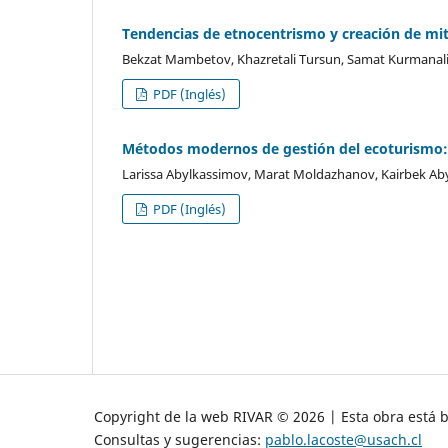
Tendencias de etnocentrismo y creación de mito
Bekzat Mambetov, Khazretali Tursun, Samat Kurmanali
PDF (Inglés)
Métodos modernos de gestión del ecoturismo: L
Larissa Abylkassimov, Marat Moldazhanov, Kairbek Ab
PDF (Inglés)
Copyright de la web RIVAR © 2026 | Esta obra está 
Consultas y sugerencias:
pablo.lacoste@usach.cl