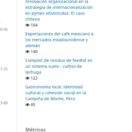
Innovación organizacional en la
estrategia de internacionalización
en pymes vitivinícolas: El caso
chileno
e
164
40-56
Exportaciones del café mexicano a
los mercados estadounidense y
alemán
140
Compost de residuo de feedlot en
un sistema suelo - cultivo de
57-72
lechuga
122
Gastronomía local: Identidad
cultural y cohesión social en la
Campiña de Moche, Perú
73-89
45
Métricas