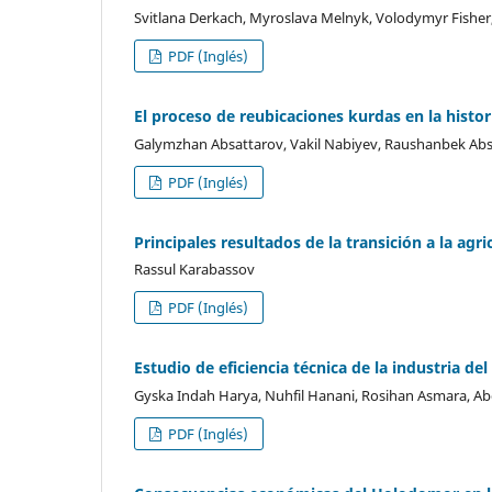
Svitlana Derkach, Myroslava Melnyk, Volodymyr Fisher
PDF (Inglés)
El proceso de reubicaciones kurdas en la histori
Galymzhan Absattarov, Vakil Nabiyev, Raushanbek Ab
PDF (Inglés)
Principales resultados de la transición a la agr
Rassul Karabassov
PDF (Inglés)
Estudio de eficiencia técnica de la industria de
Gyska Indah Harya, Nuhfil Hanani, Rosihan Asmara, 
PDF (Inglés)