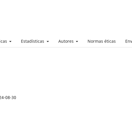
ticas
Estadísticas
Autores
Normas éticas
Env
24-08-30