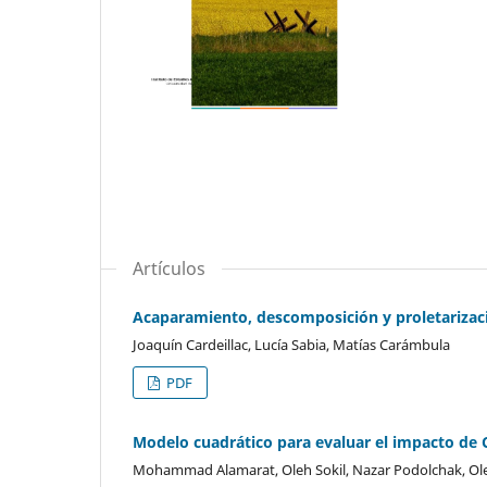
Artículos
Acaparamiento, descomposición y proletarizac
Joaquín Cardeillac, Lucía Sabia, Matías Carámbula
PDF
Modelo cuadrático para evaluar el impacto de 
Mohammad Alamarat, Oleh Sokil, Nazar Podolchak, Olen