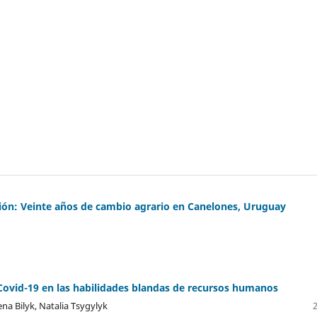
ión: Veinte años de cambio agrario en Canelones, Uruguay
Covid-19 en las habilidades blandas de recursos humanos
a Bilyk, Natalia Tsygylyk