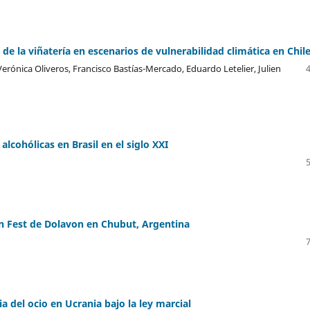
e la viñatería en escenarios de vulnerabilidad climática en Chil
Verónica Oliveros, Francisco Bastías-Mercado, Eduardo Letelier, Julien
cohólicas en Brasil en el siglo XXI
on Fest de Dolavon en Chubut, Argentina
a del ocio en Ucrania bajo la ley marcial