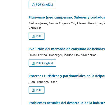
PDF (Inglés)
Pluriverso (neo)campesino: Saberes y cuidados d
Bárbara Jerez, Beatriz Eugenia Cid, Alfonso Henríquez, 
Vanhulst
PDF
Evolución del mercado de consumo de bebidas al
Silvia Cristina Limberger, Marlon Clovis Medeiros
PDF (Inglés)
Procesos turísticos y patrimoniales en la Keip
Juan Francisco Olsen
PDF
Problemas actuales del desarrollo de la industri