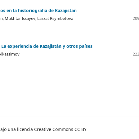
s en la historiografía de Kazajistán
n, Mukhtar Issayev, Lazzat Rsymbetova
209
a experiencia de Kazajistán y otros países
ylkassimov
222
bajo una licencia Creative Commons CC BY