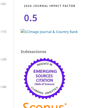
-101
-115
Indexaciones
-129
-145