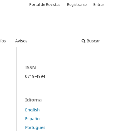
Portal de Revistas
Registrarse
Entrar
íos
Avisos
Buscar
ISSN
0719-4994
Idioma
English
Español
Português