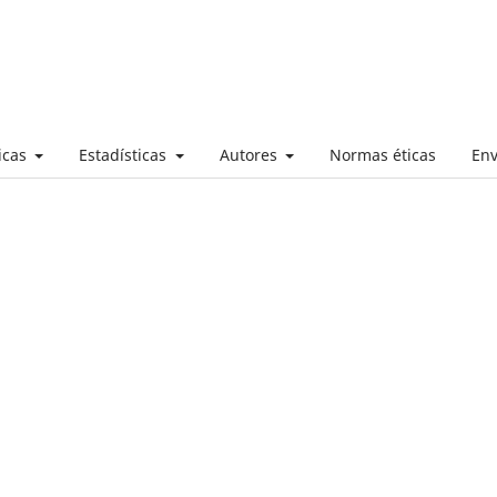
ticas
Estadísticas
Autores
Normas éticas
Env