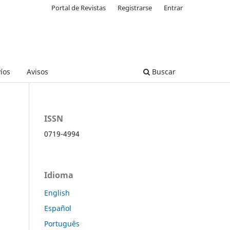
Portal de Revistas
Registrarse
Entrar
íos
Avisos
Buscar
ISSN
0719-4994
Idioma
English
Español
Português