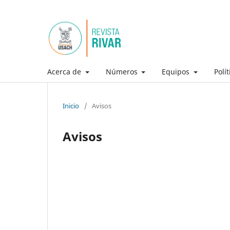
Acerca de
Números
Equipos
Polí
Inicio
/
Avisos
Avisos