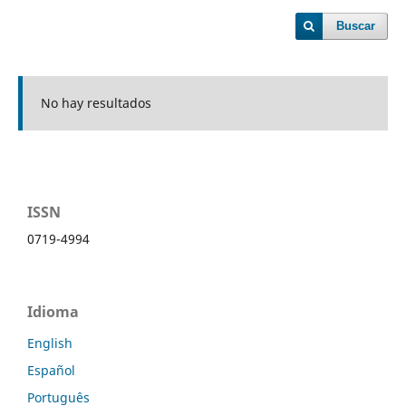
Buscar
No hay resultados
ISSN
0719-4994
Idioma
English
Español
Português