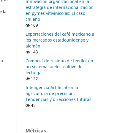
Innovación organizacional en la
estrategia de internacionalización
e la
en pymes vitivinícolas: El caso
chileno
s
169
Exportaciones del café mexicano a
los mercados estadounidense y
alemán
143
Compost de residuo de feedlot en
ta
un sistema suelo - cultivo de
lechuga
122
Inteligencia Artificial en la
agricultura de precisión:
Tendencias y direcciones futuras
45
Métricas