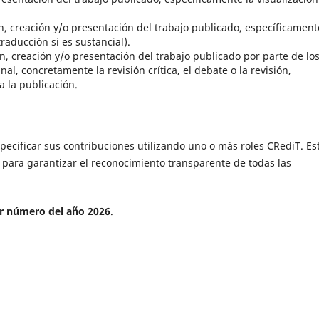
, creación y/o presentación del trabajo publicado, específicament
traducción si es sustancial).
, creación y/o presentación del trabajo publicado por parte de lo
l, concretamente la revisión crítica, el debate o la revisión,
a la publicación.
pecificar sus contribuciones utilizando uno o más roles CRediT. Es
l para garantizar el reconocimiento transparente de todas las
r número del año 2026
.