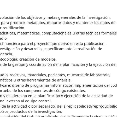
olución de los objetivos y metas generales de la investigación.
 para producir metadatos, depurar datos y mantener los datos de
r reutilización.
tadísticas, matemáticas, computacionales u otras técnicas formales
udio.
financiero para el proyecto que derivó en esta publicación.
vestigación y desarrollo, específicamente la realización de
idencia.
etodología; creación de modelos.
de la gestión y coordinación de la planificación y la ejecución de 
dio, reactivos, materiales, pacientes, muestras de laboratorio,
máticos u otras herramientas de análisis.
ftware; diseño de programas informáticos; implementación del cód
 prueba de los componentes de código existentes.
y el liderazgo en la planificación y ejecución de la actividad de
nal externo al equipo central.
 de la actividad o por separado, de la replicabilidad/reproducibili
tros productos de la investigación.
esentación del trabajo publicado, específicamente la visualización 