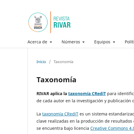
Acerca de
Números
Equipos
Polí
Inicio
/
Taxonomía
Taxonomía
RIVAR aplica la
taxonomía CRediT
para identifi
de cada autor en la investigación y publicación 
La
taxonomía CRediT
es un sistema estandarizad
clave realizadas en la producción de resultado
se encuentra bajo licencia
Creative Commons 4.0