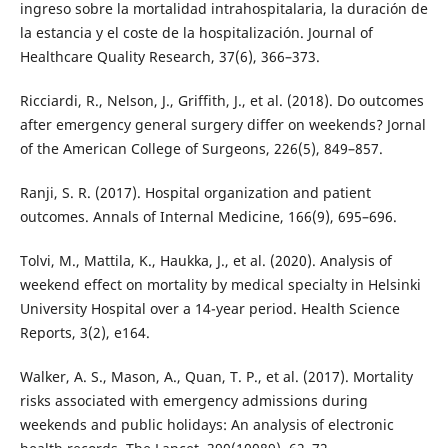
ingreso sobre la mortalidad intrahospitalaria, la duración de
la estancia y el coste de la hospitalización. Journal of
Healthcare Quality Research, 37(6), 366–373.
Ricciardi, R., Nelson, J., Griffith, J., et al. (2018). Do outcomes
after emergency general surgery differ on weekends? Jornal
of the American College of Surgeons, 226(5), 849–857.
Ranji, S. R. (2017). Hospital organization and patient
outcomes. Annals of Internal Medicine, 166(9), 695–696.
Tolvi, M., Mattila, K., Haukka, J., et al. (2020). Analysis of
weekend effect on mortality by medical specialty in Helsinki
University Hospital over a 14-year period. Health Science
Reports, 3(2), e164.
Walker, A. S., Mason, A., Quan, T. P., et al. (2017). Mortality
risks associated with emergency admissions during
weekends and public holidays: An analysis of electronic