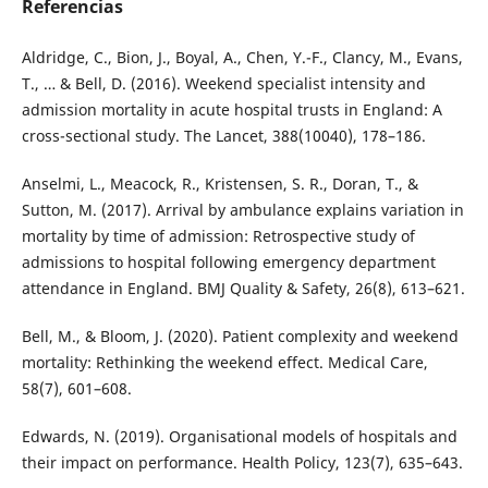
Referencias
Aldridge, C., Bion, J., Boyal, A., Chen, Y.-F., Clancy, M., Evans,
T., … & Bell, D. (2016). Weekend specialist intensity and
admission mortality in acute hospital trusts in England: A
cross-sectional study. The Lancet, 388(10040), 178–186.
Anselmi, L., Meacock, R., Kristensen, S. R., Doran, T., &
Sutton, M. (2017). Arrival by ambulance explains variation in
mortality by time of admission: Retrospective study of
admissions to hospital following emergency department
attendance in England. BMJ Quality & Safety, 26(8), 613–621.
Bell, M., & Bloom, J. (2020). Patient complexity and weekend
mortality: Rethinking the weekend effect. Medical Care,
58(7), 601–608.
Edwards, N. (2019). Organisational models of hospitals and
their impact on performance. Health Policy, 123(7), 635–643.