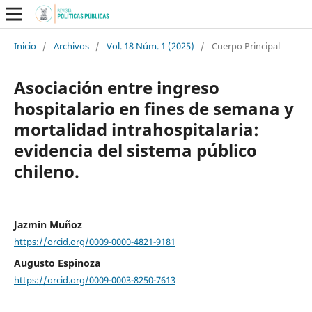
Inicio
/
Archivos
/
Vol. 18 Núm. 1 (2025)
/
Cuerpo Principal
Asociación entre ingreso
hospitalario en fines de semana y
mortalidad intrahospitalaria:
evidencia del sistema público
chileno.
Jazmin Muñoz
https://orcid.org/0009-0000-4821-9181
Augusto Espinoza
https://orcid.org/0009-0003-8250-7613