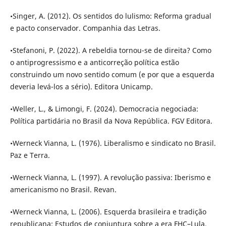
•Singer, A. (2012). Os sentidos do lulismo: Reforma gradual
e pacto conservador. Companhia das Letras.
•Stefanoni, P. (2022). A rebeldia tornou-se de direita? Como
o antiprogressismo e a anticorreção política estão
construindo um novo sentido comum (e por que a esquerda
deveria levá-los a sério). Editora Unicamp.
•Weller, L., & Limongi, F. (2024). Democracia negociada:
Política partidária no Brasil da Nova República. FGV Editora.
•Werneck Vianna, L. (1976). Liberalismo e sindicato no Brasil.
Paz e Terra.
•Werneck Vianna, L. (1997). A revolução passiva: Iberismo e
americanismo no Brasil. Revan.
•Werneck Vianna, L. (2006). Esquerda brasileira e tradição
republicana: Estudos de conjuntura sobre a era FHC–Lula.