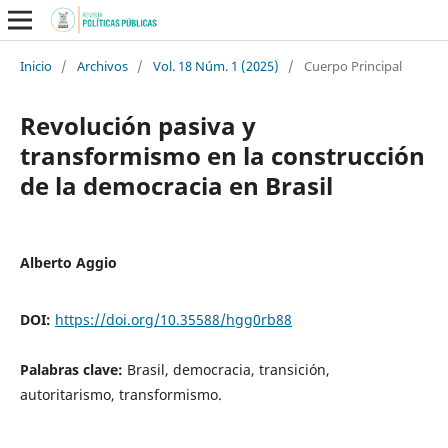
Inicio
/
Archivos
/
Vol. 18 Núm. 1 (2025)
/
Cuerpo Principal
Revolución pasiva y
transformismo en la construcción
de la democracia en Brasil
Alberto Aggio
DOI:
https://doi.org/10.35588/hgg0rb88
Palabras clave:
Brasil, democracia, transición,
autoritarismo, transformismo.