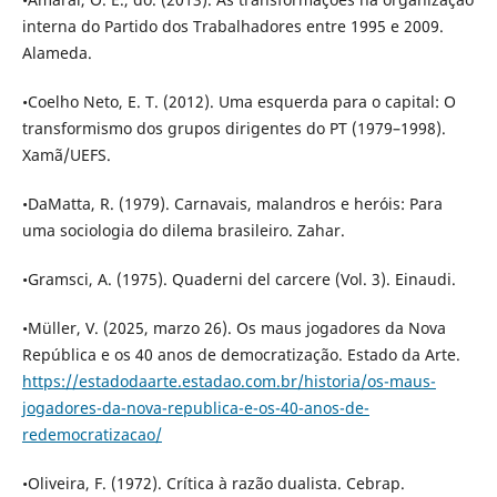
interna do Partido dos Trabalhadores entre 1995 e 2009.
Alameda.
•Coelho Neto, E. T. (2012). Uma esquerda para o capital: O
transformismo dos grupos dirigentes do PT (1979–1998).
Xamã/UEFS.
•DaMatta, R. (1979). Carnavais, malandros e heróis: Para
uma sociologia do dilema brasileiro. Zahar.
•Gramsci, A. (1975). Quaderni del carcere (Vol. 3). Einaudi.
•Müller, V. (2025, marzo 26). Os maus jogadores da Nova
República e os 40 anos de democratização. Estado da Arte.
https://estadodaarte.estadao.com.br/historia/os-maus-
jogadores-da-nova-republica-e-os-40-anos-de-
redemocratizacao/
•Oliveira, F. (1972). Crítica à razão dualista. Cebrap.