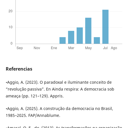
Referencias
•Aggio, A. (2023). O paradoxal e iluminante conceito de
“revolução passiva”. En Ainda respira: A democracia sob
ameaça (pp. 121–129). Appris.
•Aggio, A. (2025). A construção da democracia no Brasil,
1985–2025. FAP/Annablume.
•Amaral, O. E., do. (2013). As transformações na organização